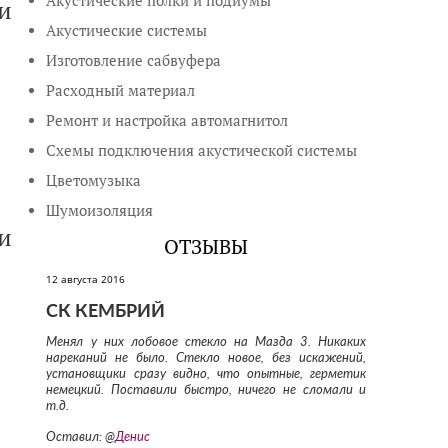
Акустические полки и подиумы
и
Акустические системы
Изготовление сабвуфера
Расходный материал
Ремонт и настройка автомагнитол
Схемы подключения акустической системы
Цветомузыка
Шумоизоляция
и
ОТЗЫВЫ
12 августа 2016
СК КЕМБРИЙ
Менял у них лобовое стекло на Мазда 3. Никаких
нареканий не было. Стекло новое, без искажений,
установщики сразу видно, что опытные, герметик
немецкий. Поставили быстро, ничего не сломали и
т.д.
Оставил: @
Денис