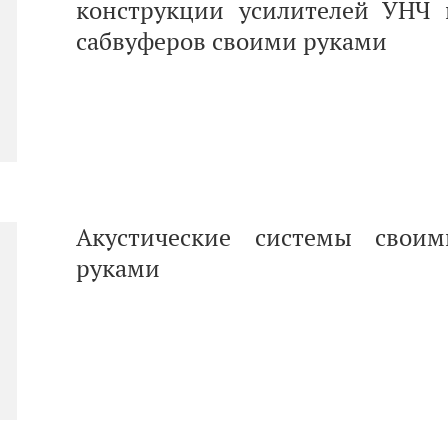
конструкции усилителей УНЧ 
сабвуферов своими руками
Акустические системы своим
руками