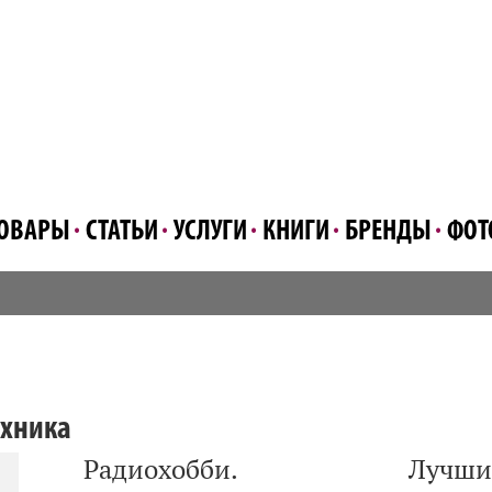
ОВАРЫ
СТАТЬИ
УСЛУГИ
КНИГИ
БРЕНДЫ
ФОТ
ехника
Радиохобби. Лучши