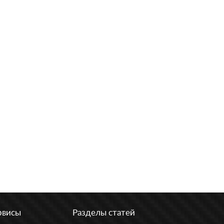
рвисы
Разделы статей