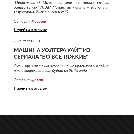
Здравствуйте! Можно ли это все применить на
panasonic cn-lr700d? Можно ли купить у вас юттт
загрузочный диск с прошивкой?
Оставил: @
Сергей
Перейти к отзыву
20 сентября 2023
МАШИНА УОЛТЕРА УАЙТ ИЗ
СЕРИАЛА "ВО ВСЕ ТЯЖКИЕ"
Очень крутая тачка чем она им не нравится выглядит
очень современно как будто из 2025 года
Оставил: @
Atem
Перейти к отзыву