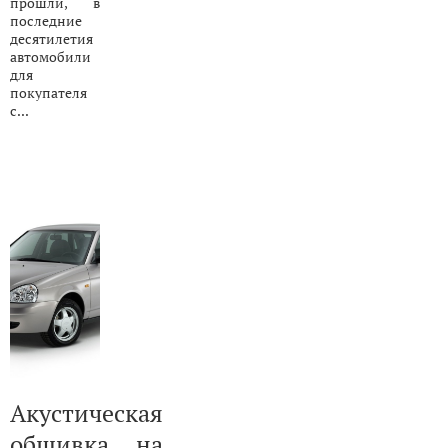
прошли, в
последние
десятилетия
автомобили
для
покупателя
с...
Акустическая
обшивка на