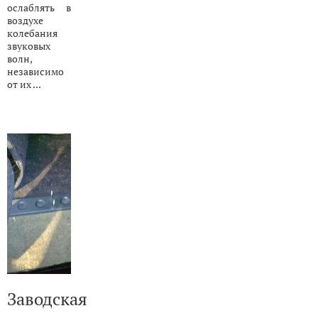
ослаблять в
воздухе
колебания
звуковых
волн,
независимо
от их ...
Заводская