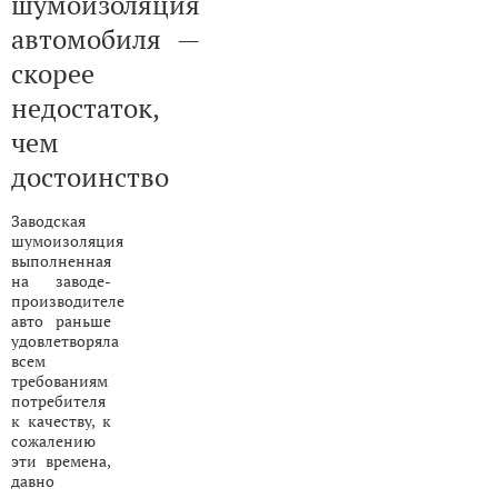
шумоизоляция
автомобиля —
скорее
недостаток,
чем
достоинство
Заводская
шумоизоляция
выполненная
на заводе-
производителе
авто раньше
удовлетворяла
всем
требованиям
потребителя
к качеству, к
сожалению
эти времена,
давно