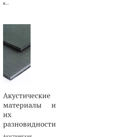
в...
Акустические
материалы и
их
разновидности
Акустические