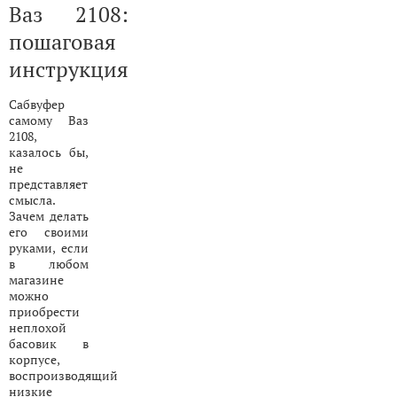
Ваз 2108:
пошаговая
инструкция
Сабвуфер
самому Ваз
2108,
казалось бы,
не
представляет
смысла.
Зачем делать
его своими
руками, если
в любом
магазине
можно
приобрести
неплохой
басовик в
корпусе,
воспроизводящий
низкие