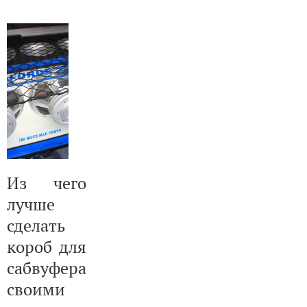
Из чего
лучше
сделать
короб для
сабвуфера
своими