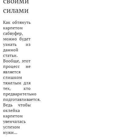
своими
силами
Как обтянуть
карпетом
сабвуфер,
можно будет
узнать из
данной
статьи.
Вообще, этот
процесс не
является
слишком
тяжелым для
тех, кто
предварительно
подготавливается.
Ведь чтобы
оклейка
карпетом
увенчалась
успехом
нужн...