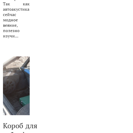
Так как
автоакустика
сейчас
модное
веяние,
полезно
изучи...
Короб для