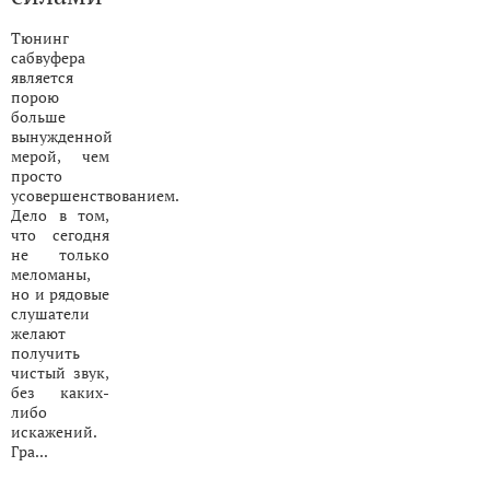
Тюнинг
сабвуфера
является
порою
больше
вынужденной
мерой, чем
просто
усовершенствованием.
Дело в том,
что сегодня
не только
меломаны,
но и рядовые
слушатели
желают
получить
чистый звук,
без каких-
либо
искажений.
Гра...