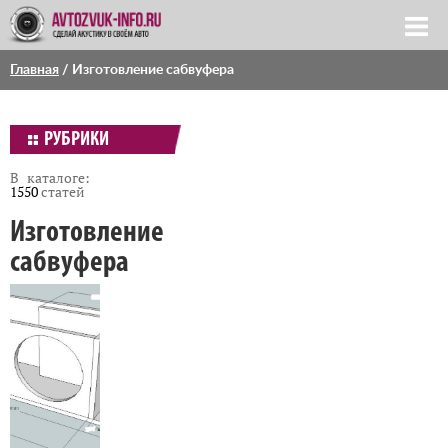
Главная
/
Изготовление сабвуфера
РУБРИКИ
В каталоге:
1550
статей
Изготовление
сабвуфера