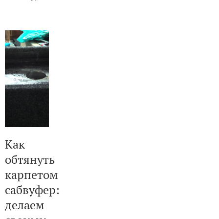
Как
обтянуть
карпетом
сабвуфер:
делаем