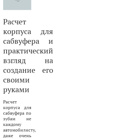
Расчет
корпуса для
сабвуфера и
практический
взгляд на
создание его
своими
руками
Расчет
корпуса для
сабвуфера по
зубам не
каждому
автомобилисту,
даже очень