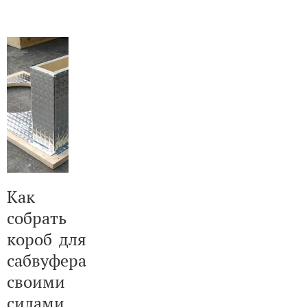
Как
собрать
короб для
сабвуфера
своими
силами