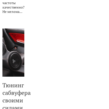
частоты
качественно?
Не мелома...
Тюнинг
сабвуфера
своими
силами