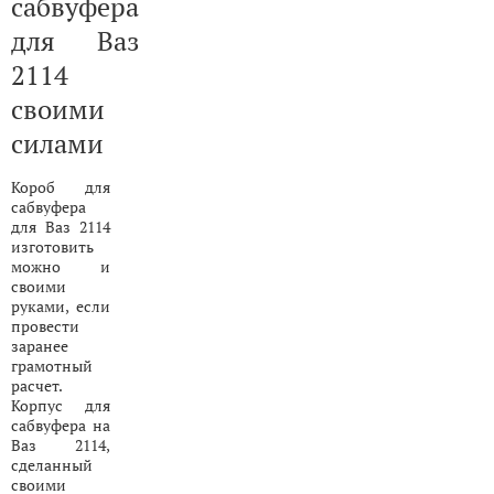
сабвуфера
для Ваз
2114
своими
силами
Короб для
сабвуфера
для Ваз 2114
изготовить
можно и
своими
руками, если
провести
заранее
грамотный
расчет.
Корпус для
сабвуфера на
Ваз 2114,
сделанный
своими