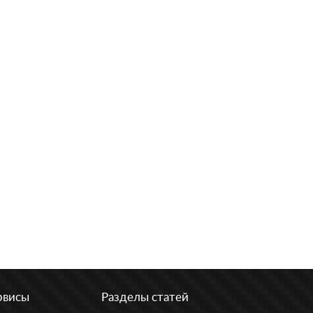
рвисы
Разделы статей