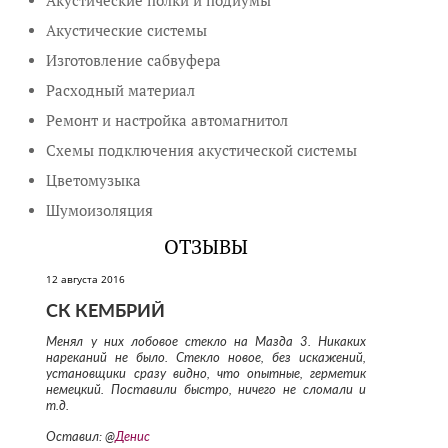
Акустические полки и подиумы
Акустические системы
Изготовление сабвуфера
Расходный материал
Ремонт и настройка автомагнитол
Схемы подключения акустической системы
Цветомузыка
Шумоизоляция
ОТЗЫВЫ
12 августа 2016
СК КЕМБРИЙ
Менял у них лобовое стекло на Мазда 3. Никаких
нареканий не было. Стекло новое, без искажений,
установщики сразу видно, что опытные, герметик
немецкий. Поставили быстро, ничего не сломали и
т.д.
Оставил: @
Денис