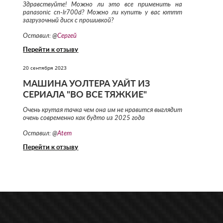
Здравствуйте! Можно ли это все применить на
panasonic cn-lr700d? Можно ли купить у вас юттт
загрузочный диск с прошивкой?
Оставил: @
Сергей
Перейти к отзыву
20 сентября 2023
МАШИНА УОЛТЕРА УАЙТ ИЗ
СЕРИАЛА "ВО ВСЕ ТЯЖКИЕ"
Очень крутая тачка чем она им не нравится выглядит
очень современно как будто из 2025 года
Оставил: @
Atem
Перейти к отзыву