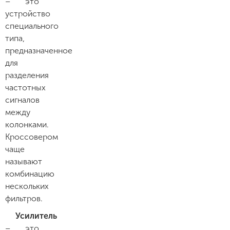
– это
устройство
специального
типа,
предназначенное
для
разделения
частотных
сигналов
между
колонками.
Кроссовером
чаще
называют
комбинацию
нескольких
фильтров.
Усилитель
– это