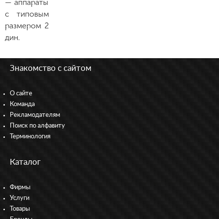
— аппараты
с типовым
размером 2
дин.
Знакомство с сайтом
О сайте
Команда
Рекламодателям
Поиск по алфавиту
Терминология
Каталог
Фирмы
Услуги
Товары