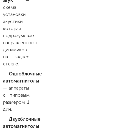
звук
—
схема
установки
акустики,
которая
подразумевает
направленность
динамиков
на заднее
стекло.
Одноблочные
автомагнитолы
— аппараты
с типовым
размером 1
дин.
Двухблочные
автомагнитолы