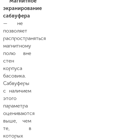
Магнитное
экранирование
сабвуфера
— не
позволяет
распространяться
магнитному
полю вне
стен
корпуса
басовика.
Сабвуферы
с наличием
этого
параметра
оцениваются
выше, чем
те, в
которых