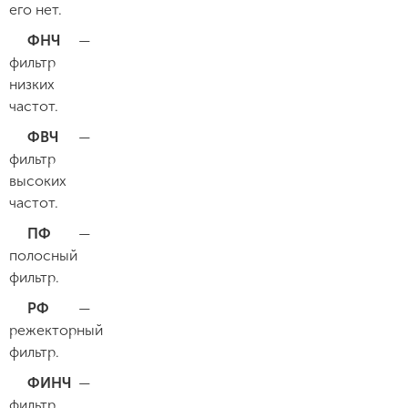
его нет.
ФНЧ
—
фильтр
низких
частот.
ФВЧ
—
фильтр
высоких
частот.
ПФ
—
полосный
фильтр.
РФ
—
режекторный
фильтр.
ФИНЧ
—
фильтр