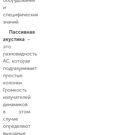
оборудования
и
специфических
знаний.
Пассивная
акустика
–
это
разновидность
АС, которая
подразумевает
простые
колонки.
Громкость
излучателей
динамиков
в этом
случае
определяют
выходные