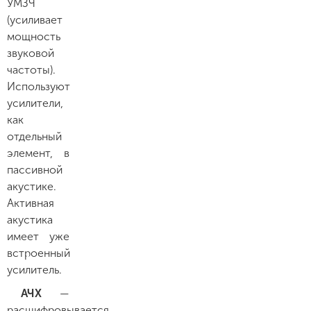
УМЗЧ
(усиливает
мощность
звуковой
частоты).
Используют
усилители,
как
отдельный
элемент, в
пассивной
акустике.
Активная
акустика
имеет уже
встроенный
усилитель.
АЧХ
—
расшифровывается,