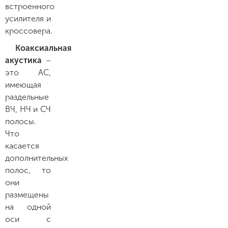
встроенного
усилителя и
кроссовера.
Коаксиальная
акустика
–
это АС,
имеющая
раздельные
ВЧ, НЧ и СЧ
полосы.
Что
касается
дополнительных
полос, то
они
размещены
на одной
оси с