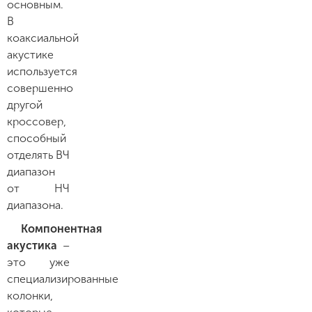
основным.
В
коаксиальной
акустике
используется
совершенно
другой
кроссовер,
способный
отделять ВЧ
диапазон
от НЧ
диапазона.
Компонентная
акустика
–
это уже
специализированные
колонки,