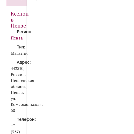
Ксенон
в
Пензе
Регион:
Пенза
Тип:
Магазин
Адрес:
442310,
Россия,
Пензенская
область,
Пенза,
ул.
Комсомольская,
50
Телефон:
+7
(937)