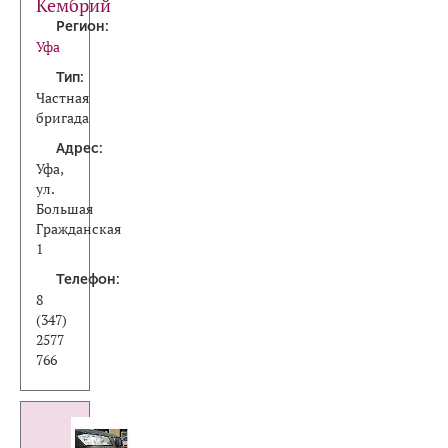
Кембрий
Регион:
Уфа
Тип:
Частная
бригада
Адрес:
Уфа,
ул.
Большая
Гражданская
1
Телефон:
8
(347)
2577
766