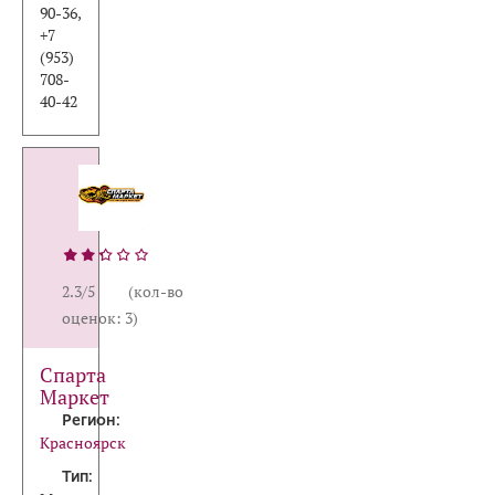
90-36,
+7
(953)
708-
40-42
2.3/5 (кол-во
оценок: 3)
Спарта
Маркет
Регион:
Красноярск
Тип: