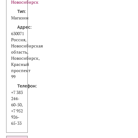
Новосибирск
Тип:
Магазин
Адрес:
630071
Россия,
Новосибирская
область,
Новосибирск,
Красный
проспект
99
Телефон:
+7 383
244-
60-50,
+7 952
926-
65-33