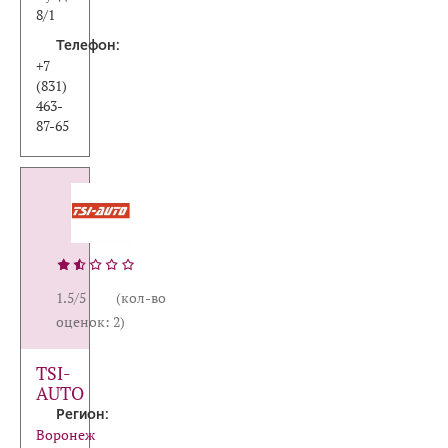
8/1
Телефон:
+7
(831)
463-
87-65
1.5/5 (кол-во
оценок: 2)
TSI-
AUTO
Регион:
Воронеж