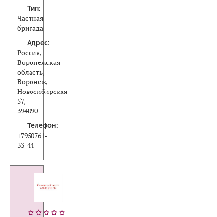
Тип:
Частная
бригада
Адрес:
Россия,
Воронежская
область,
Воронеж,
Новосибирская
57,
394090
Телефон:
+7950761-
33-44