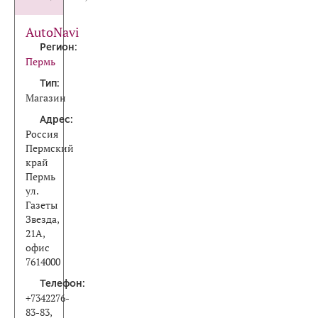
AutoNavi
Регион:
Пермь
Тип:
Магазин
Адрес:
Россия
Пермский
край
Пермь
ул.
Газеты
Звезда,
21А,
офис
7614000
Телефон:
+7342276-
83-83,