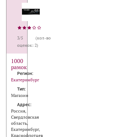
3/5 (кол-во
оценок: 2)
1000
рамок
Регион:
Екатеринбург
Тип:
Магазин
Адрес:
Россия,
Свердловская
область,
Екатеринбург,
Краснофлотцев