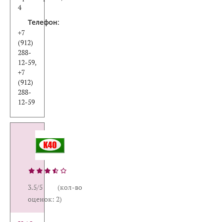
4
Телефон:
+7
(912)
288-
12-59,
+7
(912)
288-
12-59
3.5/5 (кол-во
оценок: 2)