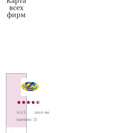
Карта
всех
фирм
4.5/5 (кол-во
оценок: 2)