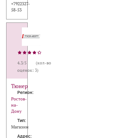
+7922327-
58-53
4.3/5 (кол-во
оценок: 3)
Тюнер
Регион:
Ростов-
на-
Дону
Тип:
Магазин
Адрес: