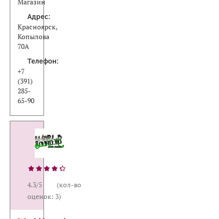
Магазин
Адрес:
Красноярск,
Копылова
70А
Телефон:
+7
(391)
285-
65-90
4.3/5 (кол-во
оценок: 3)