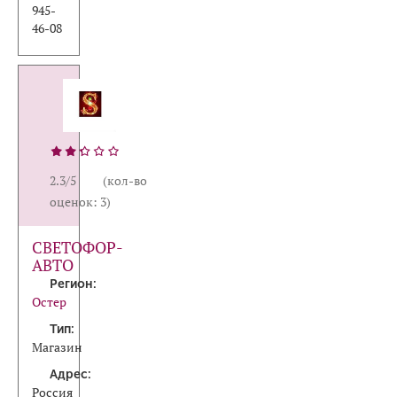
945-
46-08
2.3/5 (кол-во
оценок: 3)
СВЕТОФОР-
АВТО
Регион:
Остер
Тип:
Магазин
Адрес:
Россия