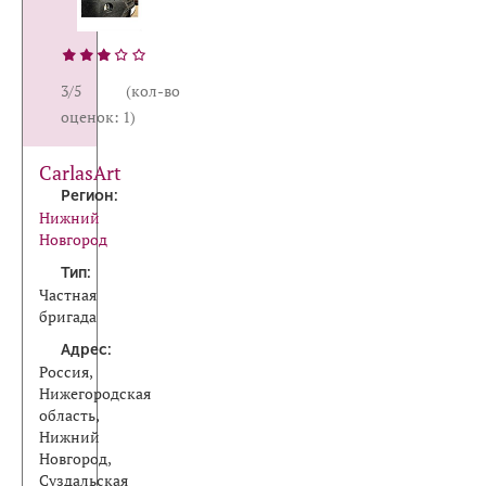
3/5 (кол-во
оценок: 1)
CarlasArt
Регион:
Нижний
Новгород
Тип:
Частная
бригада
Адрес:
Россия,
Нижегородская
область,
Нижний
Новгород,
Суздальская