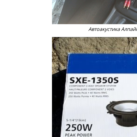
Автоакустика Алпайн