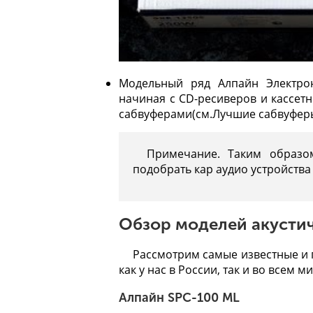
Модельный ряд Алпайн Электрон
начиная с CD-ресиверов и кассет
сабвуферами(см.
Лучшие сабвуферы
Примечание. Таким образо
подобрать кар аудио устройства
Обзор моделей акусти
Рассмотрим самые известные и
как у нас в России, так и во всем ми
Алпайн SPC-100 ML