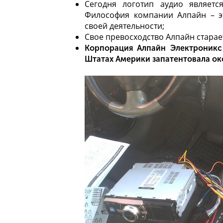
Сегодня логотип аудио являет
Философия компании Алпайн – э
своей деятельности;
Свое превосходство Алпайн старае
Корпорация Алпайн Электроникс
Штатах Америки запатентовала ок