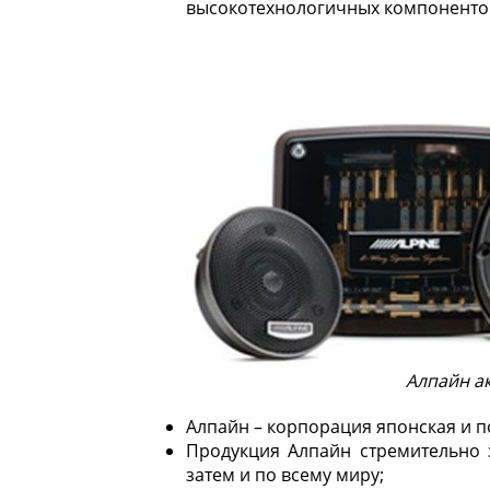
высокотехнологичных компонентов
Алпайн ак
Алпайн – корпорация японская и по
Продукция Алпайн стремительно 
затем и по всему миру;