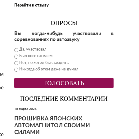
Перейти к отзыву
ОПРОСЫ
Вы когда-нибудь участвовали в
соревнованиях по автозвуку
Да, участвовал
Был посетителем
Нет, но хотел бы съездить
Никогда об этом даже не думал
им
.
ое
ПОСЛЕДНИЕ КОММЕНТАРИИ
10 марта 2024
ПРОШИВКА ЯПОНСКИХ
АВТОМАГНИТОЛ СВОИМИ
СИЛАМИ
ке