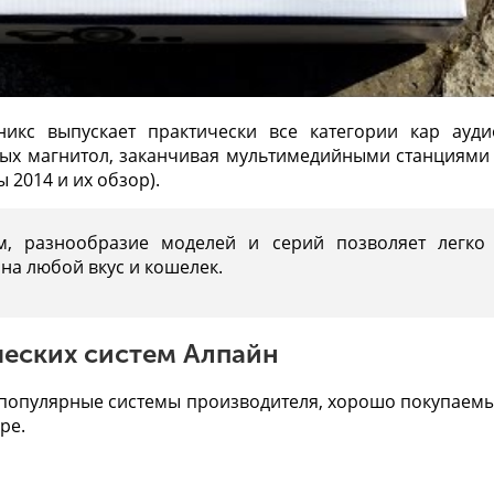
икс выпускает практически все категории кар ауди
ных магнитол, заканчивая мультимедийными станциями
 2014 и их обзор
).
м, разнообразие моделей и серий позволяет легко
 на любой вкус и кошелек.
ческих систем Алпайн
 популярные системы производителя, хорошо покупаем
ре.