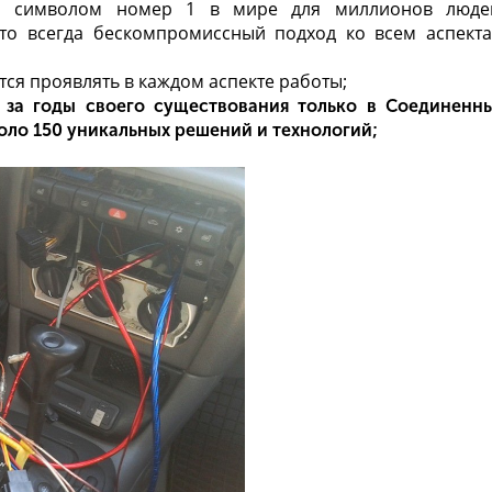
ся символом номер 1 в мире для миллионов люде
то всегда бескомпромиссный подход ко всем аспект
тся проявлять в каждом аспекте работы;
 за годы своего существования только в Соединенн
оло 150 уникальных решений и технологий;