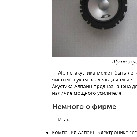
Alpine аку
Alpine акустика может быть ле
чистым звуком владельца долгие го
Акустика Алпайн предназначена дл
наличие мощного усилителя.
Немного о фирме
Итак:
Компания Алпайн Электроникс сег