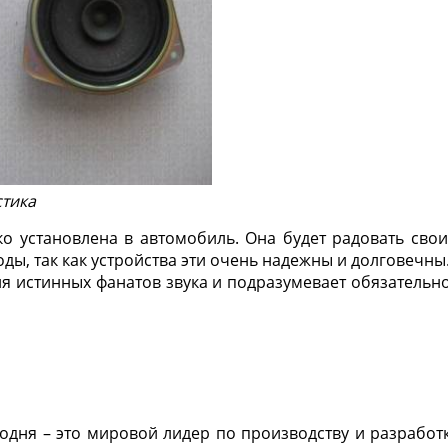
стика
гко установлена в автомобиль. Она будет радовать сво
ды, так как устройства эти очень надежны и долговечны
я истинных фанатов звука и подразумевает обязательн
одня – это мировой лидер по производству и разработ