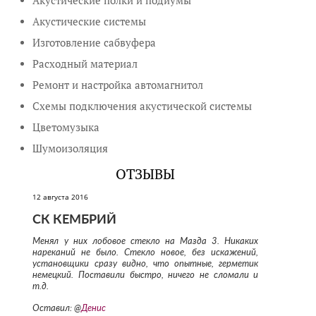
Акустические полки и подиумы
Акустические системы
Изготовление сабвуфера
Расходный материал
Ремонт и настройка автомагнитол
Схемы подключения акустической системы
Цветомузыка
Шумоизоляция
ОТЗЫВЫ
12 августа 2016
СК КЕМБРИЙ
Менял у них лобовое стекло на Мазда 3. Никаких
нареканий не было. Стекло новое, без искажений,
установщики сразу видно, что опытные, герметик
немецкий. Поставили быстро, ничего не сломали и
т.д.
Оставил: @
Денис