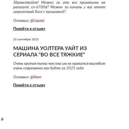
Здравствуйте! Можно ли это все применить на
panasonic cn-lr700d? Можно ли купить у вас юттт
загрузочный диск с прошивкой?
Оставил: @
Сергей
Перейти к отзыву
20 сентября 2023
МАШИНА УОЛТЕРА УАЙТ ИЗ
СЕРИАЛА "ВО ВСЕ ТЯЖКИЕ"
Очень крутая тачка чем она им не нравится выглядит
очень современно как будто из 2025 года
Оставил: @
Atem
Перейти к отзыву
 а