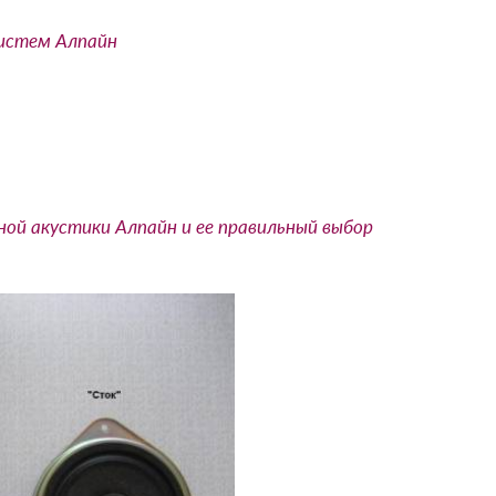
систем Алпайн
й акустики Алпайн и ее правильный выбор