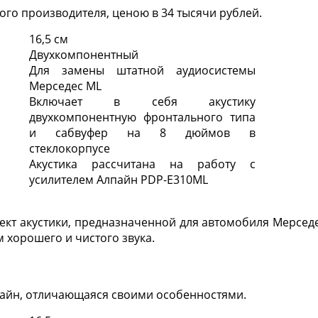
ного производителя, ценою в 34 тысячи рублей.
16,5 см
Двухкомпонентный
Для замены штатной аудиосистемы
Мерседес ML
Включает в себя акустику
двухкомпонентную фронтального типа
и сабвуфер на 8 дюймов в
стеклокорпусе
Акустика рассчитана на работу с
усилителем Алпайн PDP-E310ML
кт акустики, предназначенной для автомобиля Мерсед
 хорошего и чистого звука.
пайн, отличающаяся своими особенностями.