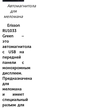
Автомагнитола
для
меломана
Erisson
RU1033
Green –
это
автомагнитола
с USB на
передней
панели с
монохромным
дисплеем.
Предназначена
для
меломана
и имеет
специальный
разъем для