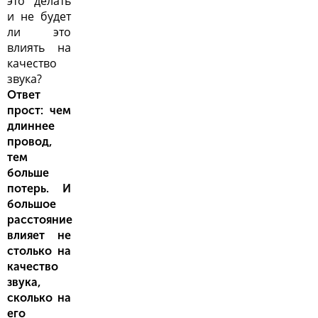
это делать
и не будет
ли это
влиять на
качество
звука?
Ответ
прост: чем
длиннее
провод,
тем
больше
потерь. И
большое
расстояние
влияет не
столько на
качество
звука,
сколько на
его