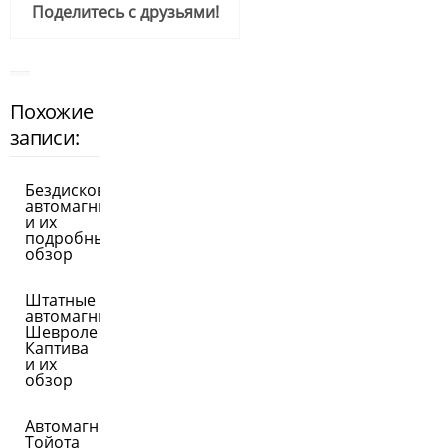
Поделитесь с друзьями!
Похожие
записи:
Бездисковые
автомагнитолы
и их
подробный
обзор
Штатные
автомагнитолы
Шевроле
Каптива
и их
обзор
Автомагнитолы
Тойота