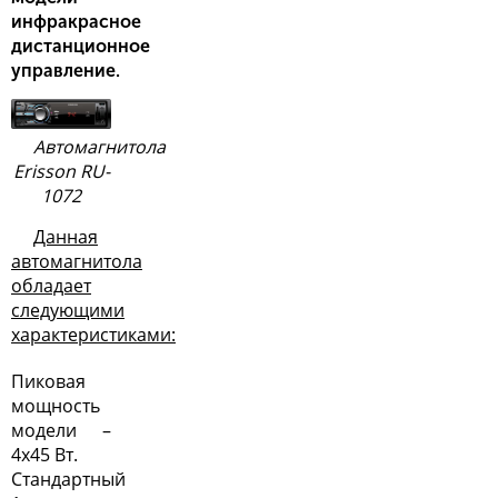
инфракрасное
дистанционное
управление.
Автомагнитола
Erisson RU-
1072
Данная
автомагнитола
обладает
следующими
характеристиками:
Пиковая
мощность
модели –
4х45 Вт.
Стандартный