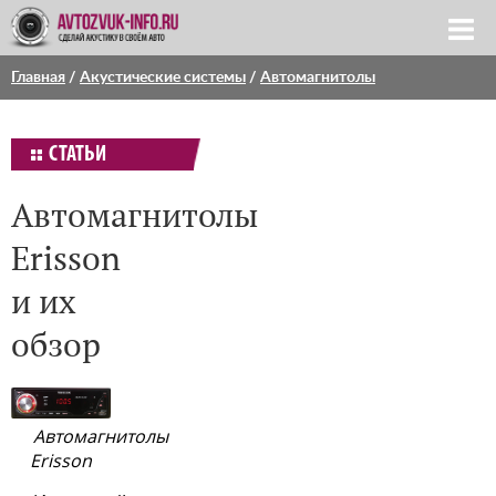
Главная
/
Акустические системы
/
Автомагнитолы
СТАТЬИ
Автомагнитолы
Erisson
и их
обзор
Автомагнитолы
Erisson