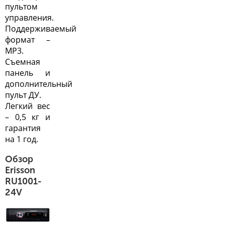
пультом
управления.
Поддерживаемый
формат –
MP3.
Съемная
панель и
дополнительный
пульт ДУ.
Легкий вес
– 0,5 кг и
гарантия
на 1 год.
Обзор
Erisson
RU1001-
24V