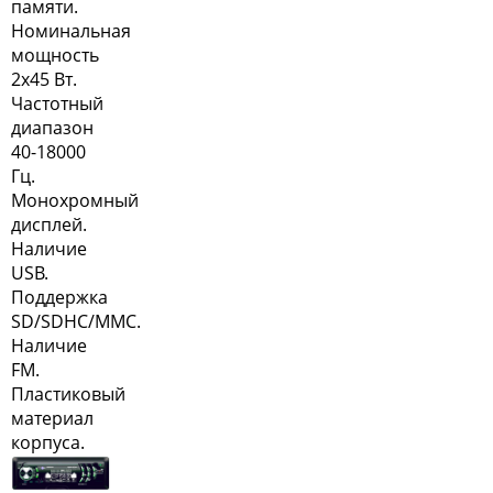
памяти.
Номинальная
мощность
2х45 Вт.
Частотный
диапазон
40-18000
Гц.
Монохромный
дисплей.
Наличие
USB.
Поддержка
SD/SDHC/MMC.
Наличие
FM.
Пластиковый
материал
корпуса.