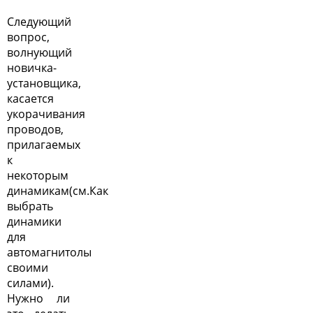
Следующий
вопрос,
волнующий
новичка-
установщика,
касается
укорачивания
проводов,
прилагаемых
к
некоторым
динамикам(см.
Как
выбрать
динамики
для
автомагнитолы
своими
силами
).
Нужно ли