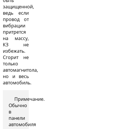
быть
защищенной,
ведь если
провод от
вибрации
притрется
на массу,
КЗ не
избежать.
Сгорит не
только
автомагнитола,
но и весь
автомобиль.
Примечание.
Обычно
в
панели
автомобиля