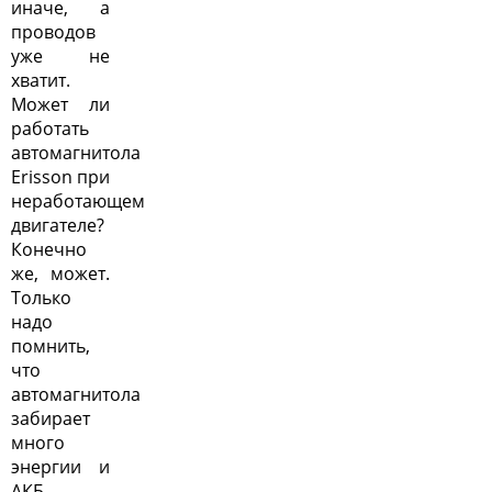
иначе, а
проводов
уже не
хватит.
Может ли
работать
автомагнитола
Erisson при
неработающем
двигателе?
Конечно
же, может.
Только
надо
помнить,
что
автомагнитола
забирает
много
энергии и
АКБ