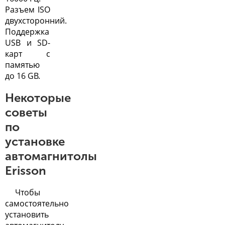
Разъем ISO
двухсторонний.
Поддержка
USB и SD-
карт с
памятью
до 16 GB.
Некоторые
советы
по
установке
автомагнитолы
Erisson
Чтобы
самостоятельно
установить