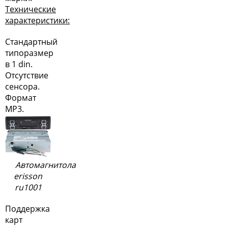
Технические
характеристики:
Стандартный
типоразмер
в
1 din
.
Отсутствие
сенсора.
Формат
MP3.
Автомагнитола
erisson
ru1001
Поддержка
карт