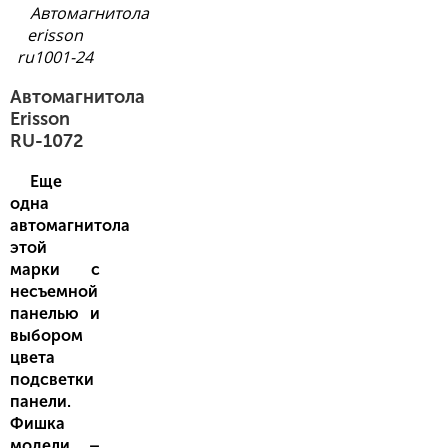
Автомагнитола
erisson
ru1001-24
Автомагнитола
Erisson
RU-1072
Еще
одна
автомагнитола
этой
марки с
несъемной
панелью и
выбором
цвета
подсветки
панели.
Фишка
модели –