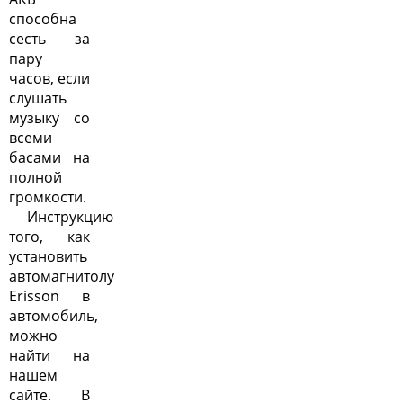
способна
сесть за
пару
часов, если
слушать
музыку со
всеми
басами на
полной
громкости.
Инструкцию
того, как
установить
автомагнитолу
Erisson в
автомобиль,
можно
найти на
нашем
сайте. В