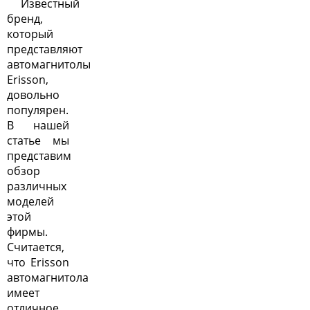
Известный
бренд,
который
представляют
автомагнитолы
Erisson,
довольно
популярен.
В нашей
статье мы
представим
обзор
различных
моделей
этой
фирмы.
Считается,
что Erisson
автомагнитола
имеет
отличное