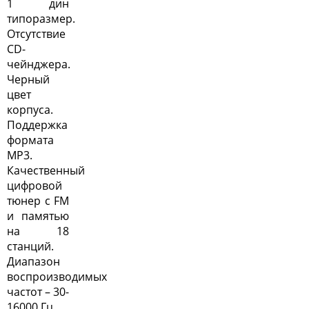
1 дин
типоразмер.
Отсутствие
CD-
чейнджера.
Черный
цвет
корпуса.
Поддержка
формата
MP3.
Качественный
цифровой
тюнер с FM
и памятью
на 18
станций.
Диапазон
воспроизводимых
частот – 30-
16000 Гц.