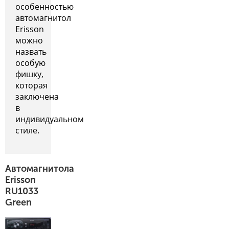
особенностью
автомагнитол
Erisson
можно
назвать
особую
фишку,
которая
заключена
в
индивидуальном
стиле.
Автомагнитола
Erisson
RU1033
Green