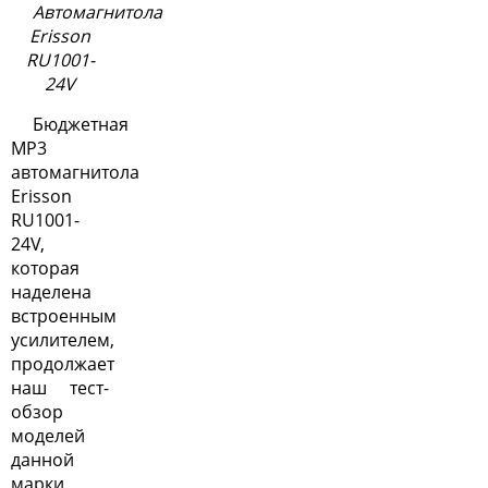
Автомагнитола
Erisson
RU1001-
24V
Бюджетная
MP3
автомагнитола
Erisson
RU1001-
24V,
которая
наделена
встроенным
усилителем,
продолжает
наш тест-
обзор
моделей
данной
марки.