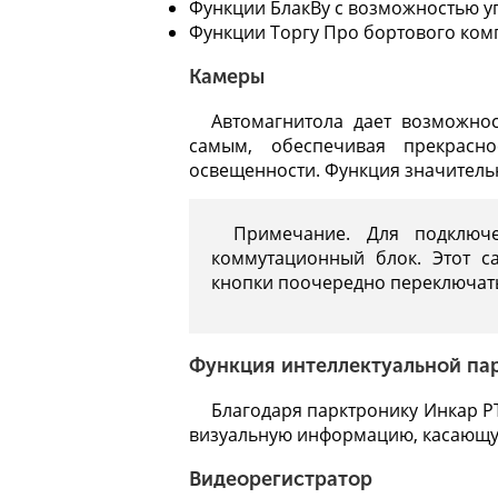
Функции БлакВу с возможностью у
Функции Торгу Про бортового ком
Камеры
Автомагнитола дает возможнос
самым, обеспечивая прекрасн
освещенности. Функция значительн
Примечание. Для подключ
коммутационный блок. Этот 
кнопки поочередно переключать
Функция интеллектуальной па
Благодаря парктронику Инкар PT
визуальную информацию, касающую
Видеорегистратор