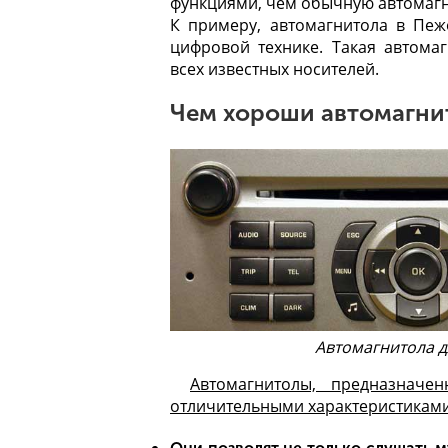
функциями, чем обычную автомагн
К примеру, автомагнитола в Пе
цифровой технике. Такая автома
всех известных носителей.
Чем хороши автомагн
Автомагнитола д
Автомагнитолы, предназнач
отличительными характеристиками