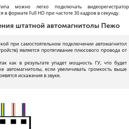
типа можно легко подключать видеорегистрато
 в формате Full HD при частоте 30 кадров в секунду.
ния штатной автомагнитолы Пежо
кой при самостоятельном подключении автомагнитол
стройств) является протягивание плюсового провода от
так как в результате упадет мощность ГУ, что будет
е автомагнитолы, если увеличивать громкость выше
оявятся искажения в звуке.