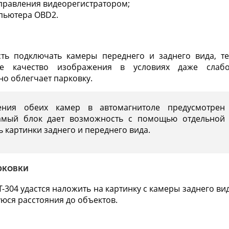
правления видеорегистратором;
пьютера OBD2.
ть подключать камеры переднего и заднего вида, т
ое качество изображения в условиях даже слаб
о облегчает парковку.
ения обеих камер в автомагнитоле предусмотрен
самый блок дает возможность с помощью отдельной
 картинки заднего и переднего вида.
рковки
-304 удастся наложить на картинку с камеры заднего ви
ся расстояния до объектов.