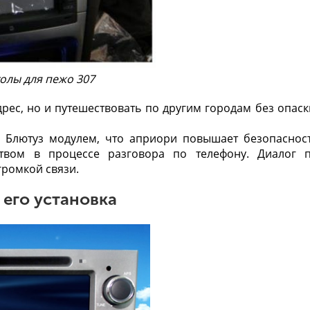
олы для пежо 307
ес, но и путешествовать по другим городам без опаск
 Блютуз модулем, что априори повышает безопаснос
твом в процессе разговора по телефону. Диалог 
громкой связи.
 его установка