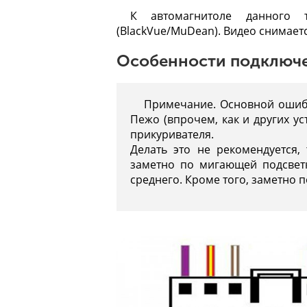
К автомагнитоле данного 
(BlackVue/MuDean). Видео снимается
Особенности подключе
Примечание. Основной ошиб
Пежо (впрочем, как и других у
прикуривателя.
Делать это не рекомендуется, 
заметно по мигающей подсветк
среднего. Кроме того, заметно п