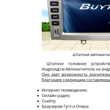
Штатная автомагни
Штатное головное устройс
Андроид(см.
Автомагнитола на андр
Оно дает возможность значитель
благодаря следующим составляющ
Интернет телевидению;
Онлайн радио;
Скайпу;
Браузерам Гугл и Опера;