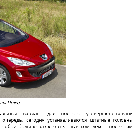
олы Пежо
альный вариант для полного усовершенствован
 очередь, сегодня устанавливаются штатные головн
ют собой больше развлекательный комплекс с полезны