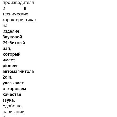
производителя
и в
технических
характеристиках
на
изделие.
Звуковой
24-битный
цап,
который
имеет
pioneer
автомагнитола
2din,
указывает
о хорошем
качестве
звука.
Удобство
навигации