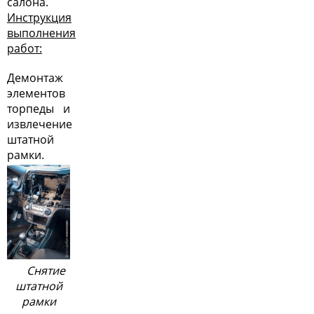
салона.
Инструкция
выполнения
работ:
Демонтаж
элементов
торпеды и
извлечение
штатной
рамки.
Снятие
штатной
рамки