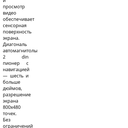
и
просмотр
видео
обеспечивает
сенсорная
поверхность
экрана.
Диагональ
автомагнитолы
2 din
пионер с
навигацией
— шесть и
больше
дюймов,
разрешение
экрана
800х480
точек.
Без
ограничений