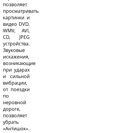
позволяет
просматривать
картинки и
видео DVD,
WMV, AVI,
CD, JPEG
устройства.
Звуковые
искажения,
возникающие
при ударах
и сильной
вибрации,
от поездки
по
неровной
дороге,
позволяет
убрать
«Антишок».