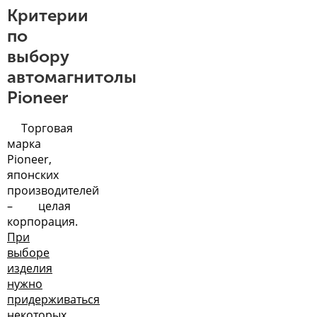
Критерии
по
выбору
автомагнитолы
Pioneer
Торговая
марка
Pioneer,
японских
производителей
– целая
корпорация.
При
выборе
изделия
нужно
придерживаться
некоторых