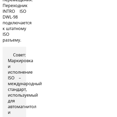
Переходник
INTRO ISO
DWL-98
подключается
к штатному
ISO
разъему.
Совет:
Маркировка
и
исполнение
ISO –
международный
стандарт,
используемый
для
автомагнитол
и