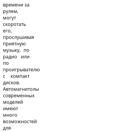
времени за
рулем,
могут
скоротать
его,
прослушивая
приятную
музыку, по
радио или
по
проигрывателю
с компакт
дисков.
Автомагнитолы
современных
моделей
имеют
много
возможностей
для