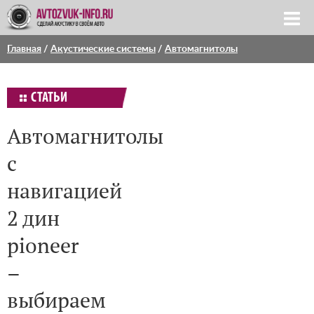
Главная
/
Акустические системы
/
Автомагнитолы
СТАТЬИ
Автомагнитолы
с
навигацией
2 дин
pioneer
–
выбираем