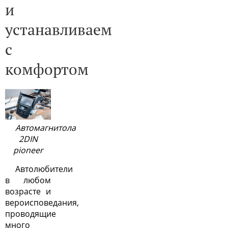
и
устанавливаем
с
комфортом
Автомагнитола
2DIN
pioneer
Автолюбители
в любом
возрасте и
вероисповедания,
проводящие
много