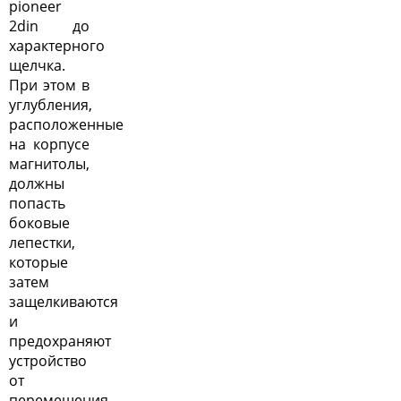
pioneer
2din до
характерного
щелчка.
При этом в
углубления,
расположенные
на корпусе
магнитолы,
должны
попасть
боковые
лепестки,
которые
затем
защелкиваются
и
предохраняют
устройство
от
перемещения.