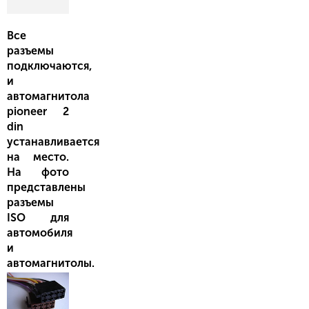
Все
разъемы
подключаются,
и
автомагнитола
pioneer 2
din
устанавливается
на место.
На фото
представлены
разъемы
ISO для
автомобиля
и
автомагнитолы.