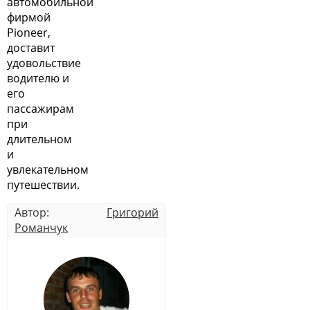
автомобильной
фирмой
Pioneer,
доставит
удовольствие
водителю и
его
пассажирам
при
длительном
и
увлекательном
путешествии.
Автор:
Григорий
Романчук