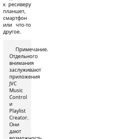
к ресиверу
планшет,
смартфон
или что-то
другое.
Примечание.
Отдельного
внимания
заслуживают
приложения
JVC
Music
Control
и
Playlist
Creator.
Они
дают
возможность