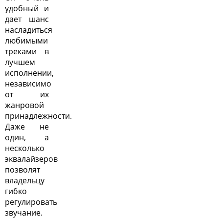
удобный и
дает шанс
насладиться
любимыми
треками в
лучшем
исполнении,
независимо
от их
жанровой
принадлежности.
Даже не
один, а
несколько
эквалайзеров
позволят
владельцу
гибко
регулировать
звучание.