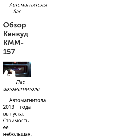
Автомагнитолы
flac
Обзор
Кенвуд
KMM-
157
Flac
автомагнитола
Автомагнитола
2013 года
выпуска.
Стоимость
ее
небольшая.