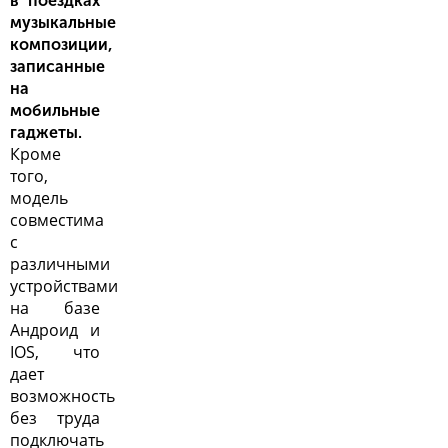
в поездках
музыкальные
композиции,
записанные
на
мобильные
гаджеты.
Кроме
того,
модель
совместима
с
различными
устройствами
на базе
Андроид и
IOS, что
дает
возможность
без труда
подключать