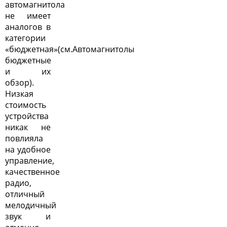
автомагнитола
не имеет
аналогов в
категории
«бюджетная»(см.
Автомагнитолы
бюджетные
и их
обзор
).
Низкая
стоимость
устройства
никак не
повлияла
на удобное
управление,
качественное
радио,
отличный
мелодичный
звук и