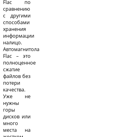
Flac по
сравнению
с другими
способами
хранения
информации
налицо.
Автомагнитола
Flac – это
полноценное
сжатие
файлов без
потери
качества.
Уже не
нужны
горы
дисков или
много
места на
жестком