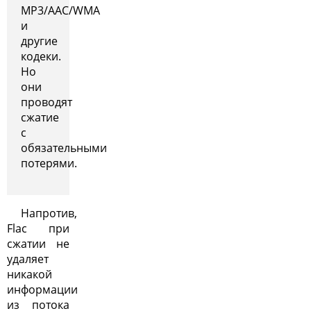
MP3/AAC/WMA
и
другие
кодеки.
Но
они
проводят
сжатие
с
обязательными
потерями.
Напротив,
Flac при
сжатии не
удаляет
никакой
информации
из потока