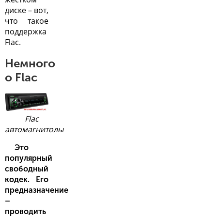
диске – вот,
что такое
поддержка
Flac.
Немного
о Flac
Flac
автомагнитолы
Это
популярный
свободный
кодек. Его
предназначение
–
проводить