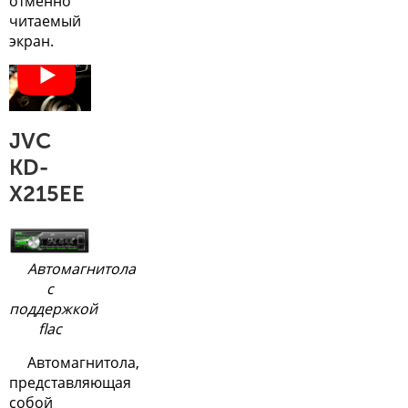
отменно
читаемый
экран.
JVC
KD-
X215EE
Автомагнитола
с
поддержкой
flac
Автомагнитола,
представляющая
собой