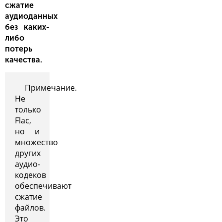
сжатие
аудиоданных
без каких-
либо
потерь
качества.
Примечание.
Не
только
Flac,
но и
множество
других
аудио-
кодеков
обеспечивают
сжатие
файлов.
Это