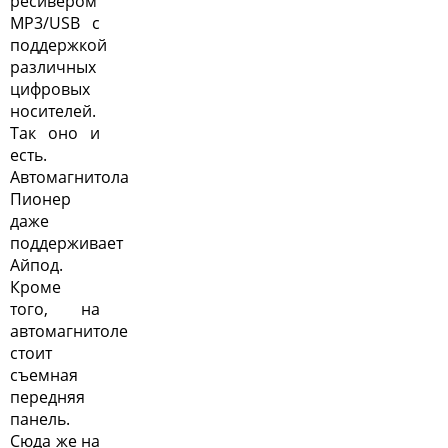
ресивером
MP3/USB с
поддержкой
различных
цифровых
носителей.
Так оно и
есть.
Автомагнитола
Пионер
даже
поддерживает
Айпод.
Кроме
того, на
автомагнитоле
стоит
съемная
передняя
панель.
Сюда же на