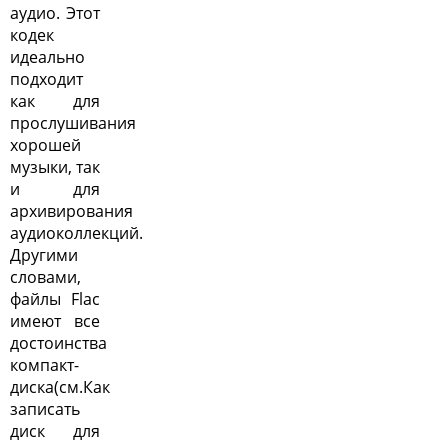
аудио. Этот
кодек
идеально
подходит
как для
прослушивания
хорошей
музыки, так
и для
архивирования
аудиоколлекций.
Другими
словами,
файлы Flac
имеют все
достоинства
компакт-
диска(см.
Как
записать
диск для