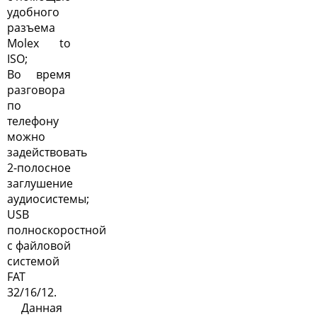
удобного
разъема
Molex to
ISO;
Во время
разговора
по
телефону
можно
задействовать
2-полосное
заглушение
аудиосистемы;
USB
полноскоростной
с файловой
системой
FAT
32/16/12.
Данная