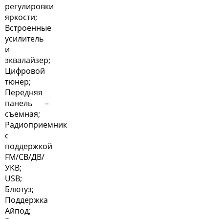
регулировки
яркости;
Встроенные
усилитель
и
эквалайзер;
Цифровой
тюнер;
Передняя
панель –
съемная;
Радиоприемник
с
поддержкой
FM/СВ/ДВ/
УКВ;
USB;
Блютуз;
Поддержка
Айпод;