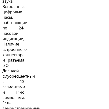
звука;
Встроенные
цифровые
часы,
работающие
по 24-
часовой
индикации;
Наличие
встроенного
коннектора
и разъема
ISO;
Дисплей
флуоресцентный
с 13
сегментами
и 11-ю
символами.
Есть
демонстрационный