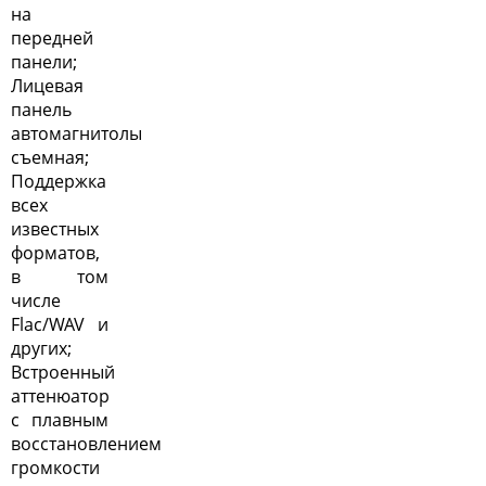
на
передней
панели;
Лицевая
панель
автомагнитолы
съемная;
Поддержка
всех
известных
форматов,
в том
числе
Flac/WAV и
других;
Встроенный
аттенюатор
с плавным
восстановлением
громкости