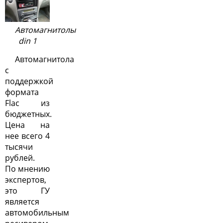
Автомагнитолы
din 1
Автомагнитола
с
поддержкой
формата
Flac из
бюджетных.
Цена на
нее всего 4
тысячи
рублей.
По мнению
экспертов,
это ГУ
является
автомобильным