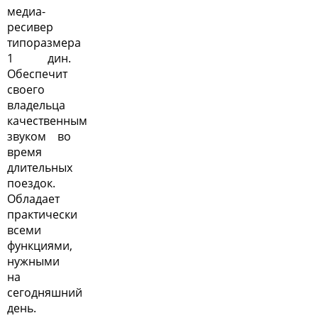
медиа-
ресивер
типоразмера
1 дин
.
Обеспечит
своего
владельца
качественным
звуком во
время
длительных
поездок.
Обладает
практически
всеми
функциями,
нужными
на
сегодняшний
день.