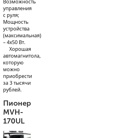
Возможность
управления
с руля;
Мощность
устройства
(максимальная)
– 4х50 Вт.
Хорошая
автомагнитола,
которую
можно
приобрести
за 3 тысячи
рублей.
Пионер
MVH-
170UL