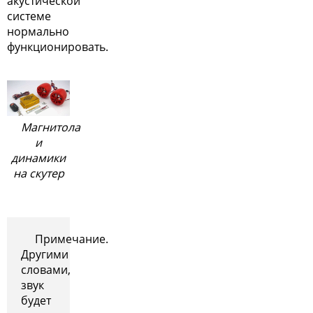
акустической
системе
нормально
функционировать.
Магнитола
и
динамики
на скутер
Примечание.
Другими
словами,
звук
будет