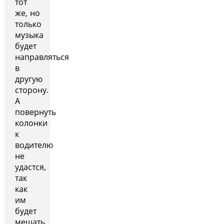
тот
же, но
только
музыка
будет
направляться
в
другую
сторону.
А
повернуть
колонки
к
водителю
не
удастся,
так
как
им
будет
мешать