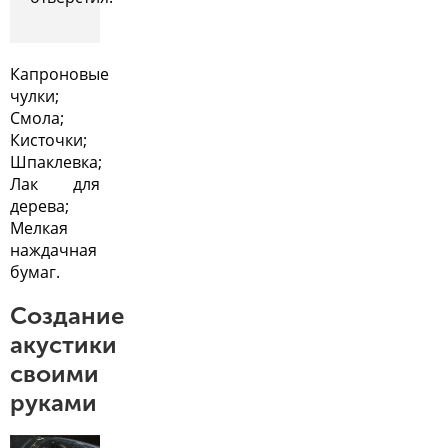
Капроновые
чулки;
Смола;
Кисточки;
Шпаклевка;
Лак для
дерева;
Мелкая
наждачная
бумаг.
Создание
акустики
своими
руками