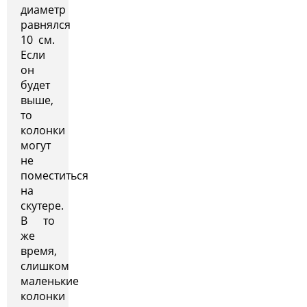
диаметр
равнялся
10 см.
Если
он
будет
выше,
то
колонки
могут
не
поместиться
на
скутере.
В то
же
время,
слишком
маленькие
колонки