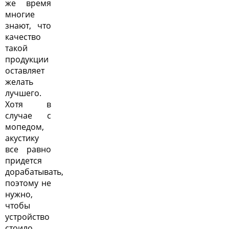
же время
многие
знают, что
качество
такой
продукции
оставляет
желать
лучшего.
Хотя в
случае с
мопедом,
акустику
все равно
придется
дорабатывать,
поэтому не
нужно,
чтобы
устройство
стоило