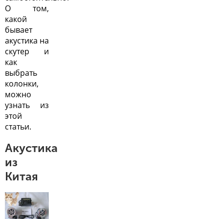
О том,
какой
бывает
акустика на
скутер и
как
выбрать
колонки,
можно
узнать из
этой
статьи.
Акустика
из
Китая