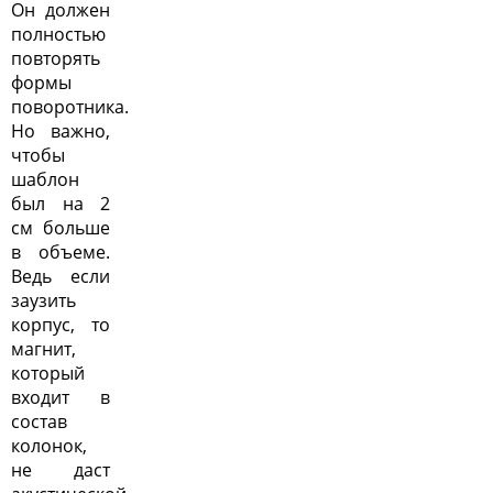
Он должен
полностью
повторять
формы
поворотника.
Но важно,
чтобы
шаблон
был на 2
см больше
в объеме.
Ведь если
заузить
корпус, то
магнит,
который
входит в
состав
колонок,
не даст