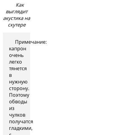
Как
выглядит
акустика на
скутере
Примечание:
капрон
очень
легко
тянется
в
нужную
сторону.
Поэтому
обводы
из
чулков
получатся
гладкими,
с