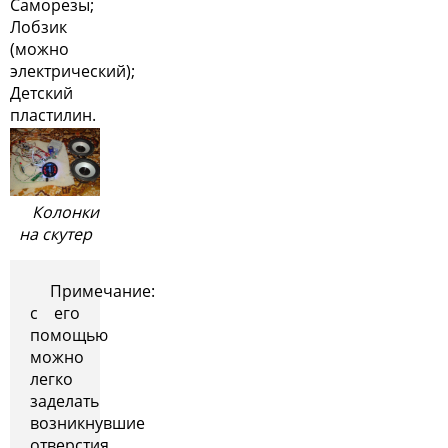
Саморезы;
Лобзик
(можно
электрический);
Детский
пластилин.
Колонки
на скутер
Примечание:
с его
помощью
можно
легко
заделать
возникнувшие
отверстия.