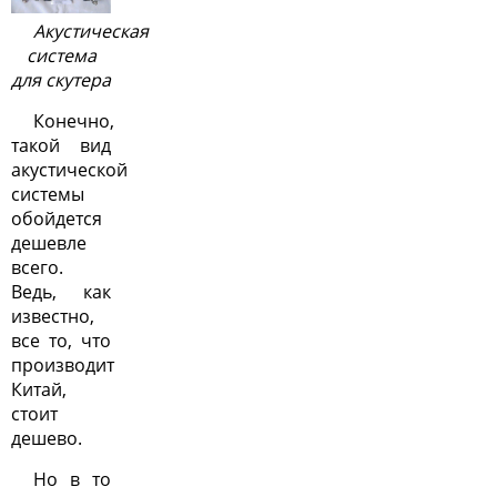
Акустическая
система
для скутера
Конечно,
такой
вид
акустической
системы
обойдется
дешевле
всего.
Ведь, как
известно,
все то, что
производит
Китай,
стоит
дешево.
Но в то