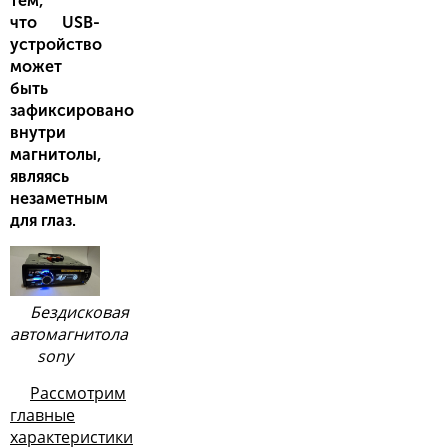
тем,
что USB-
устройство
может
быть
зафиксировано
внутри
магнитолы,
являясь
незаметным
для глаз.
Бездисковая
автомагнитола
sony
Рассмотрим
главные
характеристики