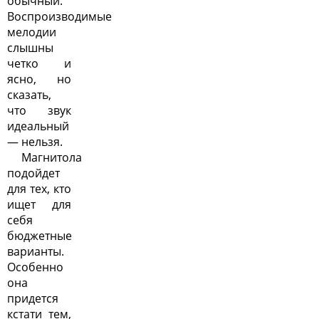
обычный.
Воспроизводимые
мелодии
слышны
четко и
ясно, но
сказать,
что звук
идеальный
— нельзя.
Магнитола
подойдет
для тех, кто
ищет для
себя
бюджетные
варианты.
Особенно
она
придется
кстати тем,