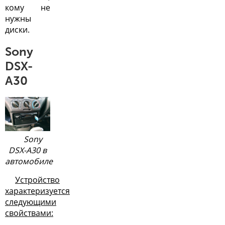
кому не
нужны
диски.
Sony
DSX-
A30
Sony
DSX-A30 в
автомобиле
Устройство
характеризуется
следующими
свойствами: