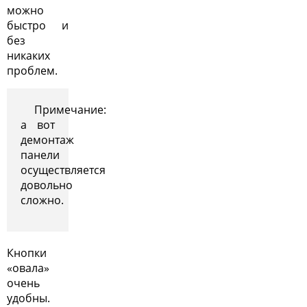
можно
быстро и
без
никаких
проблем.
Примечание:
а вот
демонтаж
панели
осуществляется
довольно
сложно.
Кнопки
«овала»
очень
удобны.