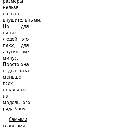
размеры
нельзя
назвать
внушительными.
Но для
одних
людей это
плюс, для
других же
минус.
Просто она
в два раза
меньше
всех
остальных
из
модельного
ряда Sony
.
Самыми
главными