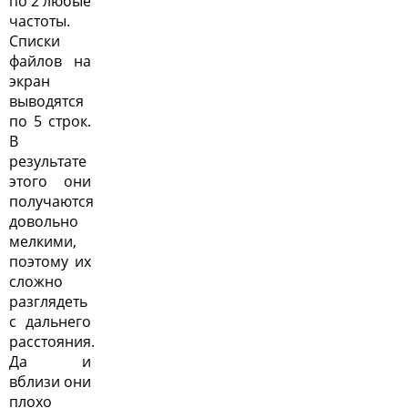
по 2 любые
частоты.
Списки
файлов на
экран
выводятся
по 5 строк.
В
результате
этого они
получаются
довольно
мелкими,
поэтому их
сложно
разглядеть
с дальнего
расстояния.
Да и
вблизи они
плохо