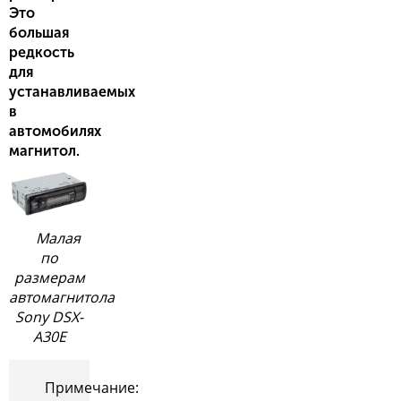
Это
большая
редкость
для
устанавливаемых
в
автомобилях
магнитол.
Малая
по
размерам
автомагнитола
Sony DSX-
A30E
Примечание: