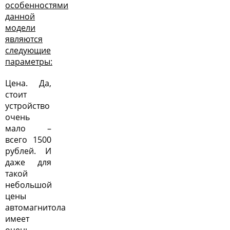
особенностями
данной
модели
являются
следующие
параметры:
Цена. Да,
стоит
устройство
очень
мало –
всего 1500
рублей. И
даже для
такой
небольшой
цены
автомагнитола
имеет