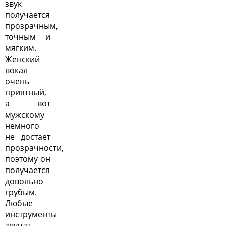
звук
получается
прозрачным,
точным и
мягким.
Женский
вокал
очень
приятный,
а вот
мужскому
немного
не достает
прозрачности,
поэтому он
получается
довольно
грубым.
Любые
инструменты
звучат