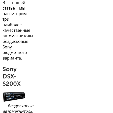
В нашей
статье мы
рассмотрим
три
наиболее
качественные
автомагнитолы
бездисковые
Sony
бюджетного
варианта.
Sony
DSX-
S200X
Бездисковые
автомагнитолы