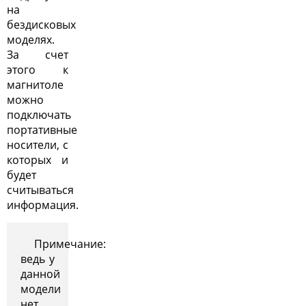
на
бездисковых
моделях.
За счет
этого к
магнитоле
можно
подключать
портативные
носители, с
которых и
будет
считываться
информация.
Примечание:
ведь у
данной
модели
нет