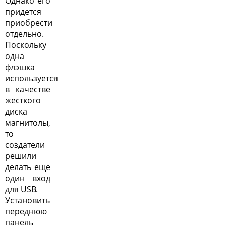
Однако его
придется
приобрести
отдельно.
Поскольку
одна
флэшка
используется
в качестве
жесткого
диска
магнитолы,
то
создатели
решили
делать еще
один вход
для USB.
Установить
переднюю
панель