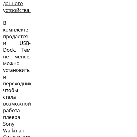
данного
устройства:
В
комплекте
продается
и USB-
Dock. Тем
не менее,
можно
установить
и
переходник,
чтобы
стала
возможной
работа
плеера
Sony
Walkman.