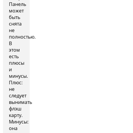
Панель
может
быть
снята
не
полностью.
В
этом
есть
плюсы
и
минусы.
Плюс:
не
следует
вынимать
флэш
карту.
Минусы:
она