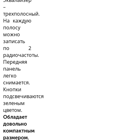
Эквалайзер
–
трехполосный.
На каждую
полосу
можно
записать
по 2
радиочастоты.
Передняя
панель
легко
снимается.
Кнопки
подсвечиваются
зеленым
цветом.
Обладает
довольно
компактным
размером.