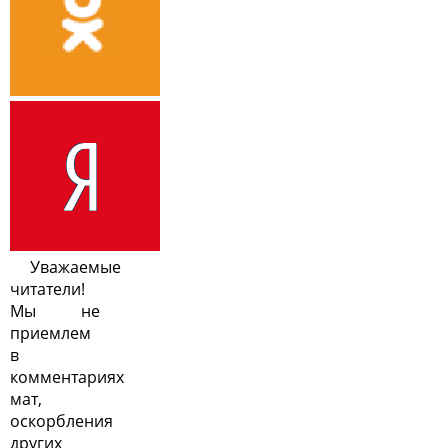
Уважаемые
читатели!
Мы не
приемлем
в
комментариях
мат,
оскорбления
других