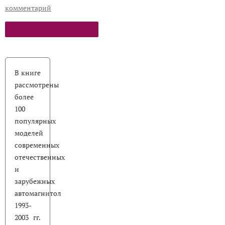
комментарий
ПОДРОБНЕЕ
В книге
рассмотрены
более
100
популярных
моделей
современных
отечественных
и
зарубежных
автомагнитол
1993-
2003 гг.