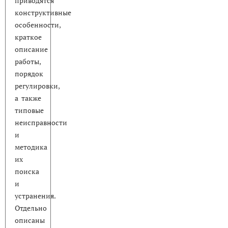
приводятся
конструктивные
особенности,
краткое
описание
работы,
порядок
регулировки,
а также
типовые
неисправности
и
методика
их
поиска
и
устранения.
Отдельно
описаны