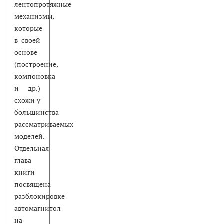
лентопротяжные
механизмы,
которые
в своей
основе
(построение,
компоновка
и др.)
схожи у
большинства
рассматриваемых
моделей.
Отдельная
глава
книги
посвящена
разблокировке
автомагнитол
на