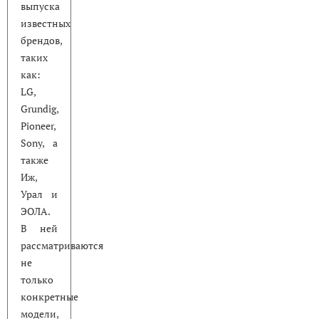
выпуска
известных
брендов,
таких
как:
LG,
Grundig,
Pioneer,
Sony, а
также
Иж,
Урал и
ЭОЛА.
В ней
рассматриваются
не
только
конкретные
модели,