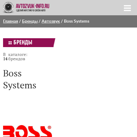
Главная
/
Бренды
/
Автозвук
/ Boss Systems
БРЕНДЫ
В каталоге:
14
брендов
Boss
Systems