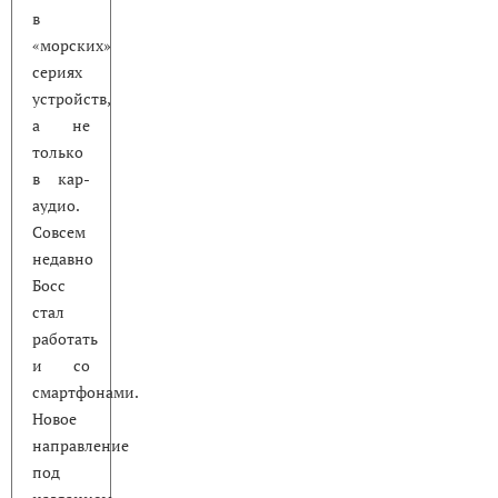
в
«морских»
сериях
устройств,
а не
только
в кар-
аудио.
Совсем
недавно
Босс
стал
работать
и со
смартфонами.
Новое
направление
под