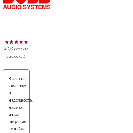
4.7/5 (кол-во
оценок: 3)
Высокое
качество
и
надежность,
низкая
цена,
широкая
линейка