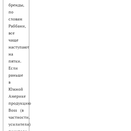
бренды,
по
словам
Раббани,
все
чаще
наступают
на
пятки.
Если
раньше
в
Южной
Америке
продукцию
Boss (в
частности,
усилители)