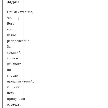
задач
Примечательно,
что у
Boss
все
четко
распределено.
За
средний
сегмент
(низкого,
по
словам
представителей,
у них
нет)
продукции
отвечает