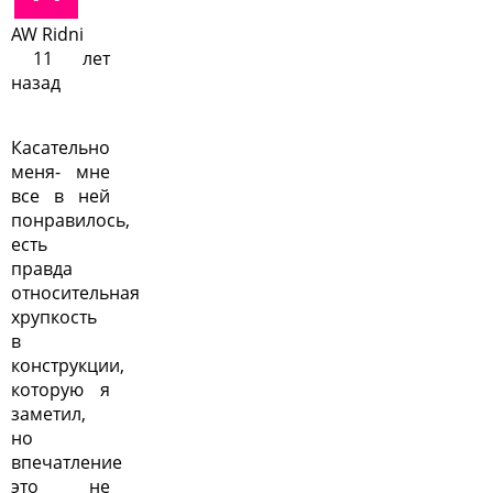
AW Ridni
11 лет
назад
Касательно
меня- мне
все в ней
понравилось,
есть
правда
относительная
хрупкость
в
конструкции,
которую я
заметил,
но
впечатление
это не