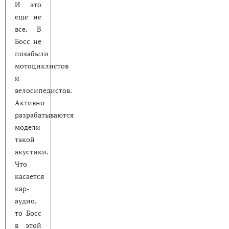
И это
еще не
все. В
Босс не
позабыли
мотоциклистов
и
велосипедистов.
Активно
разрабатываются
модели
такой
акустики.
Что
касается
кар-
аудио,
то Босс
в этой