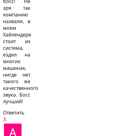
босс! Не
зря так
компанию
назвали, в
моем
Хайлендере
стоит их
система,
ездил на
многих
машинах,
нигде нет
такого же
качественного
звука. Босс
лучший!
Ответить