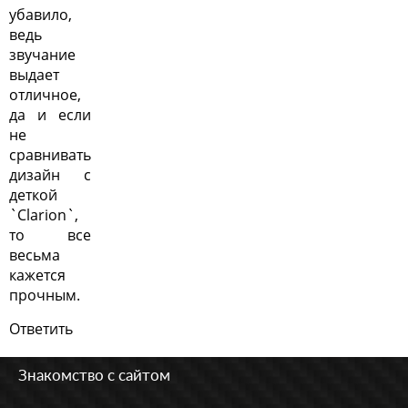
убавило,
ведь
звучание
выдает
отличное,
да и если
не
сравнивать
дизайн с
деткой
`Clarion`,
то все
весьма
кажется
прочным.
Ответить
Знакомство с сайтом