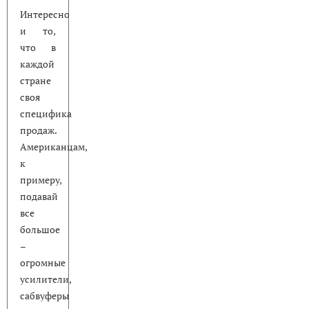
Интересно
и то,
что в
каждой
стране
своя
специфика
продаж.
Американцам,
к
примеру,
подавай
все
большое
–
огромные
усилители,
сабвуферы