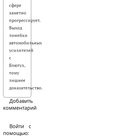
сфере
заметно
прогрессирует.
Выход
линейки
автомобильных
усилителей
с
Блютуз,
тому
лишнее
доказательство.
Добавить
комментарий
Войти с
помощью: