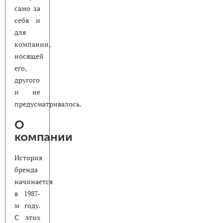
само за
себя и
для
компании,
носящей
его,
другого
и не
предусматривалось.
О
компании
История
бренда
начинается
в 1987-
м году.
С этих