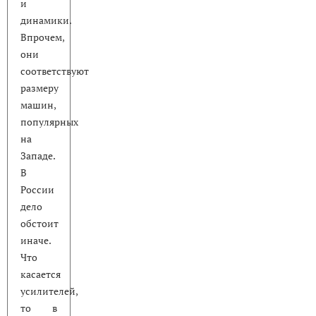
и
динамики.
Впрочем,
они
соответствуют
размеру
машин,
популярных
на
Западе.
В
России
дело
обстоит
иначе.
Что
касается
усилителей,
то в