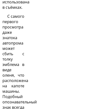
использована
в съёмках.
С самого
первого
просмотра
даже
знатока
автопрома
может
сбить с
толку
эмблема в
виде
оленя, что
расположена
на капоте
машины.
Подобный
опознавательный
знак всегда