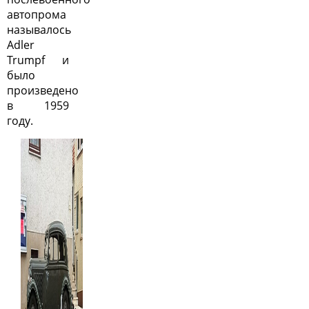
автопрома
называлось
Adler
Trumpf и
было
произведено
в 1959
году.