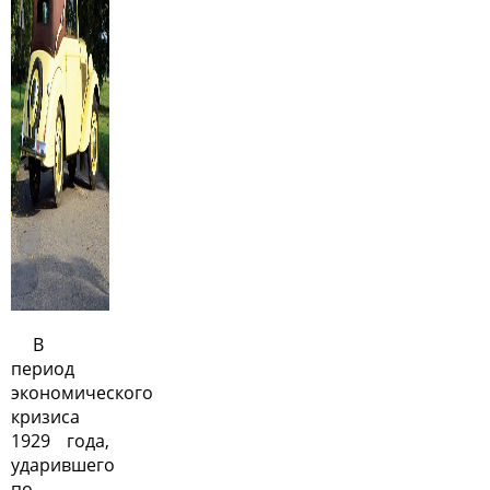
В
период
экономического
кризиса
1929 года,
ударившего
по