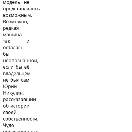
модель не
представлялось
возможным.
Возможно,
редкая
машина
так и
осталась
бы
неопознанной,
если бы её
владельцем
не был сам
Юрий
Никулин,
рассказавший
об истории
своей
собственности.
Чудо
послевоенного