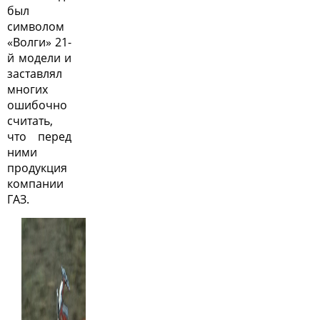
был
символом
«Волги» 21-
й модели и
заставлял
многих
ошибочно
считать,
что перед
ними
продукция
компании
ГАЗ.