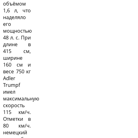
объёмом
1,6 л, что
наделяло
его
мощностью
48 л. с. При
длине в
415 см,
ширине
160 см и
весе 750 кг
Adler
Trumpf
имел
максимальную
скорость
115 км/ч.
Отметки в
80 км/ч.
немецкий