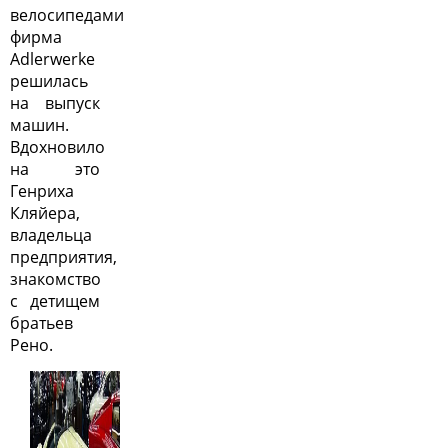
велосипедами
фирма
Adlerwerke
решилась
на выпуск
машин.
Вдохновило
на это
Генриха
Кляйера,
владельца
предприятия,
знакомство
с детищем
братьев
Рено.