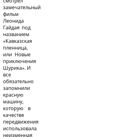
смотрел
замечательный
фильм
Леонида
Гайдая под
названием
«Кавказская
пленница,
или Новые
приключения
Шурика». И
все
обязательно
запомнили
красную
машину,
которую в
качестве
передвижения
использовала
неизменная