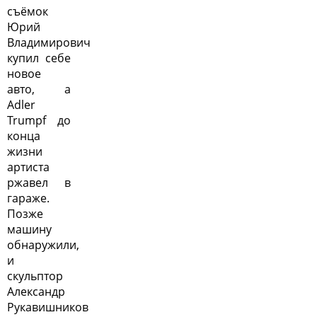
съёмок
Юрий
Владимирович
купил себе
новое
авто, а
Adler
Trumpf до
конца
жизни
артиста
ржавел в
гараже.
Позже
машину
обнаружили,
и
скульптор
Александр
Рукавишников