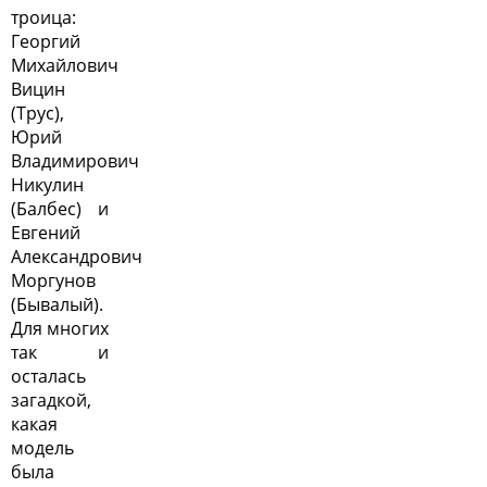
троица:
Георгий
Михайлович
Вицин
(Трус),
Юрий
Владимирович
Никулин
(Балбес) и
Евгений
Александрович
Моргунов
(Бывалый).
Для многих
так и
осталась
загадкой,
какая
модель
была