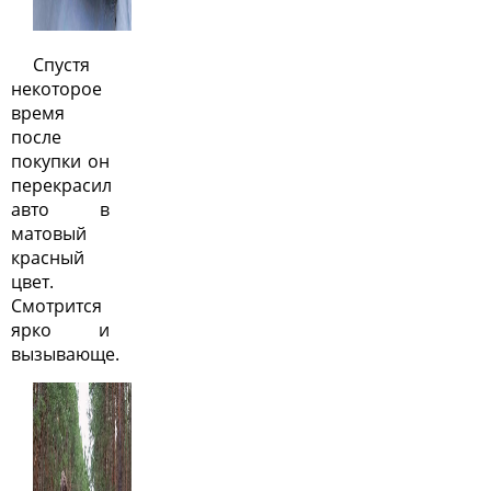
Спустя
некоторое
время
после
покупки он
перекрасил
авто в
матовый
красный
цвет.
Смотрится
ярко и
вызывающе.