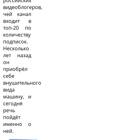
российских
видеоблогеров,
чей канал
входит в
топ-20 по
количеству
подписок.
Несколько
лет назад
он
приобрёл
себе
внушительного
вида
машину, и
сегодня
речь
пойдёт
именно о
ней.