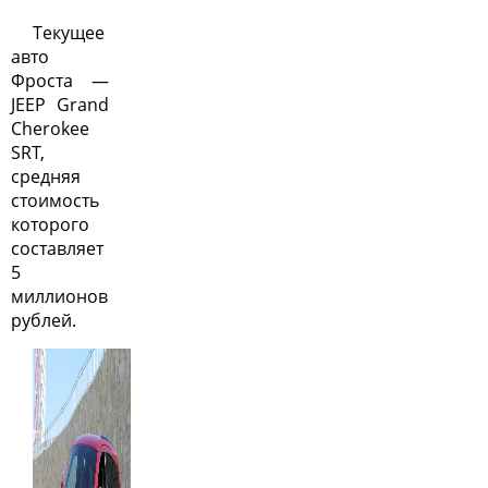
Текущее
авто
Фроста —
JEEP Grand
Cherokee
SRT,
средняя
стоимость
которого
составляет
5
миллионов
рублей.