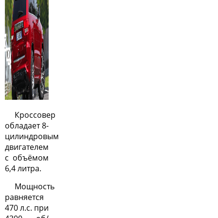
Кроссовер
обладает 8-
цилиндровым
двигателем
с объёмом
6,4 литра.
Мощность
равняется
470 л.с. при