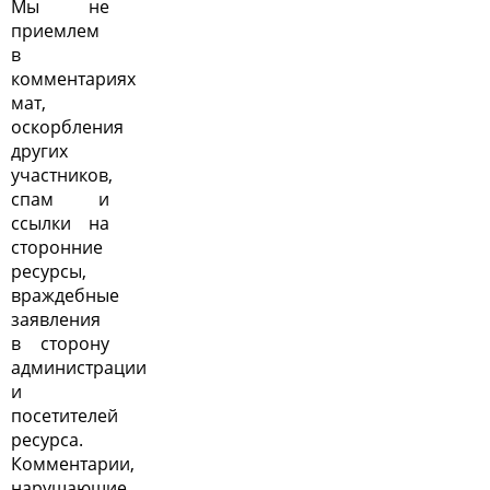
Мы не
приемлем
в
комментариях
мат,
оскорбления
других
участников,
спам и
ссылки на
сторонние
ресурсы,
враждебные
заявления
в сторону
администрации
и
посетителей
ресурса.
Комментарии,
нарушающие