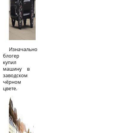
Изначально
блогер
купил
машину в
заводском
чёрном
цвете.