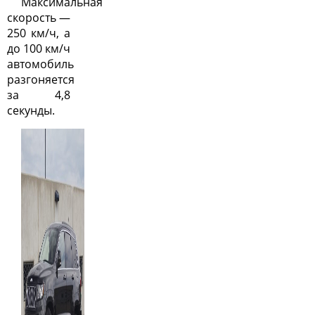
Максимальная
скорость —
250 км/ч, а
до 100 км/ч
автомобиль
разгоняется
за 4,8
секунды.