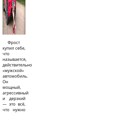
Фрост
купил себе,
что
называется,
действительно
«мужской»
автомобиль.
Он
мощный,
агрессивный
и дерзкий
— это всё,
что нужно