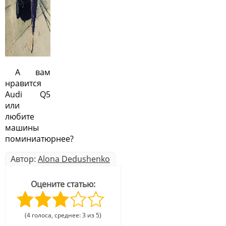
А вам
нравится
Audi Q5
или
любите
машины
поминиатюрнее?
Автор:
Alona Dedushenko
Оцените статью:
(4 голоса, среднее: 3 из 5)