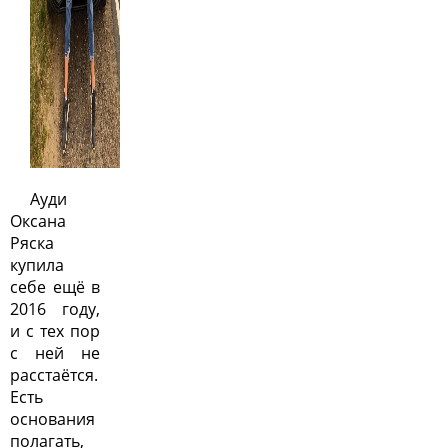
Ауди
Оксана
Ряска
купила
себе ещё в
2016 году,
и с тех пор
с ней не
расстаётся.
Есть
основания
полагать,