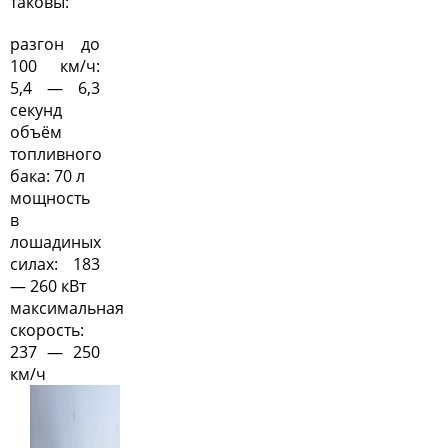
таковы:
разгон до
100 км/ч:
5,4 — 6,3
секунд
объём
топливного
бака: 70 л
мощность
в
лошадиных
силах: 183
— 260 кВт
максимальная
скорость:
237 — 250
км/ч