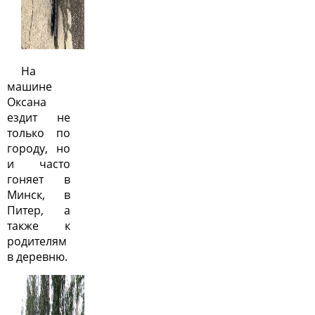
На
машине
Оксана
ездит не
только по
городу, но
и часто
гоняет в
Минск, в
Питер, а
также к
родителям
в деревню.