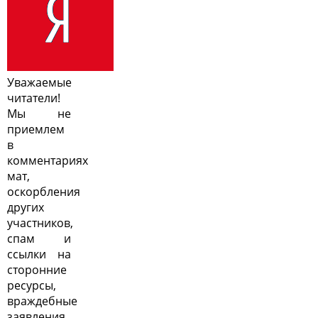
Уважаемые
читатели!
Мы не
приемлем
в
комментариях
мат,
оскорбления
других
участников,
спам и
ссылки на
сторонние
ресурсы,
враждебные
заявления