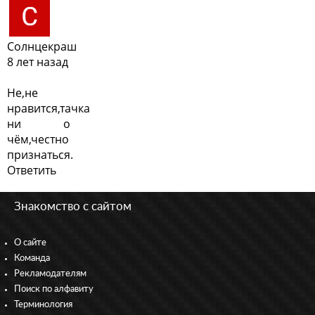
Солнцекраш
8 лет назад
Не,не
нравится,тачка
ни о
чём,честно
признаться.
Ответить
Знакомство с сайтом
О сайте
Команда
Рекламодателям
Поиск по алфавиту
Терминология