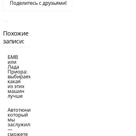
Поделитесь с друзьями!
Похожие
записи:
БМВ
или
Лада
Приора:
выбираем,
какая
из этих
машин
лучше
Автотюнинг,
который
мы
заслужили
—
сможете