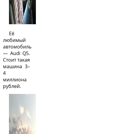
Её
любимый
автомобиль
— Audi Q5.
Стоит такая
машина 3–
4
миллиона
рублей.