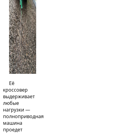
Её
кроссовер
выдерживает
любые
нагрузки —
полноприводная
машина
проедет