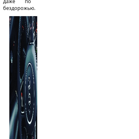
даже по
бездорожью.