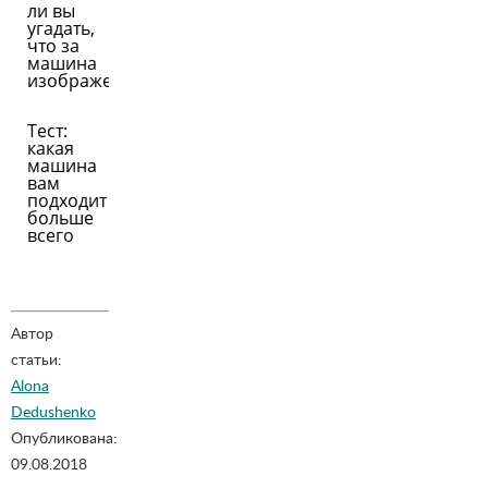
ли вы
угадать,
что за
машина
изображена
Тест:
какая
машина
вам
подходит
больше
всего
Автор
статьи:
Alona
Dedushenko
Опубликована:
09.08.2018