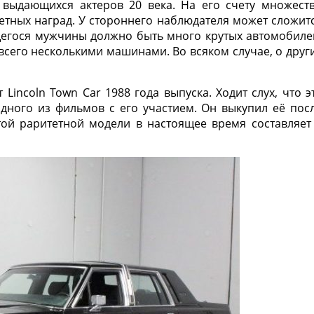
выдающихся актеров 20 века. На его счету множест
тных наград. У стороннего наблюдателя может сложит
щегося мужчины должно быть много крутых автомобиле
 всего несколькими машинами. Во всяком случае, о друг
 Lincoln Town Car 1988 года выпуска. Ходит слух, что э
дного из фильмов с его участием. Он выкупил её пос
той раритетной модели в настоящее время составляет