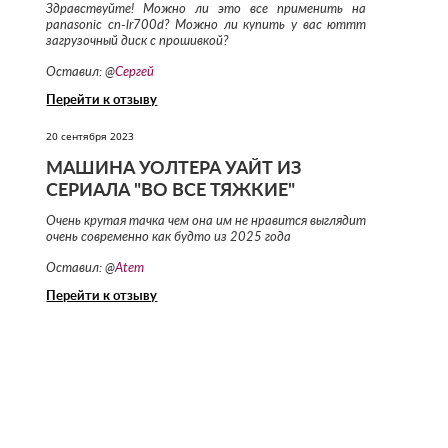
Здравствуйте! Можно ли это все применить на
panasonic cn-lr700d? Можно ли купить у вас юттт
загрузочный диск с прошивкой?
Оставил: @
Сергей
Перейти к отзыву
20 сентября 2023
МАШИНА УОЛТЕРА УАЙТ ИЗ
СЕРИАЛА "ВО ВСЕ ТЯЖКИЕ"
Очень крутая тачка чем она им не нравится выглядит
очень современно как будто из 2025 года
Оставил: @
Atem
Перейти к отзыву