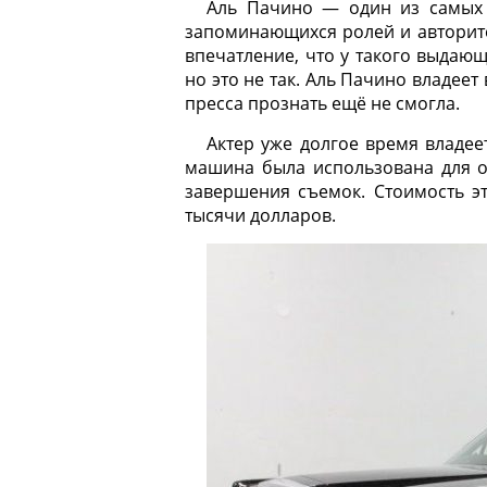
Аль Пачино — один из самых 
запоминающихся ролей и авторите
впечатление, что у такого выдаю
но это не так. Аль Пачино владеет
пресса прознать ещё не смогла.
Актер уже долгое время владеет
машина была использована для о
завершения съемок. Стоимость э
тысячи долларов.