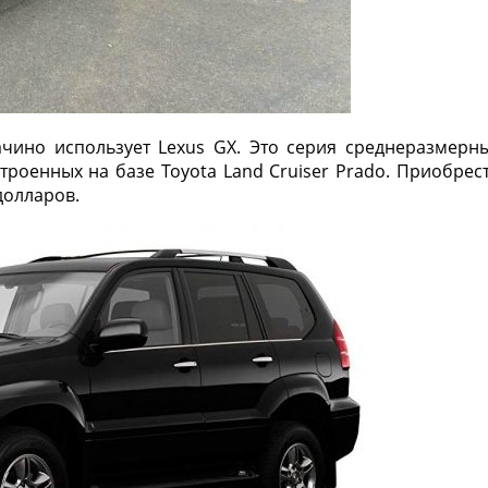
чино использует Lexus GX. Это серия среднеразмерн
роенных на базе Toyota Land Cruiser Prado. Приобрес
долларов.