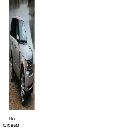
По
словам