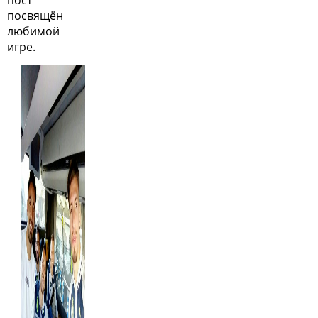
пост
посвящён
любимой
игре.