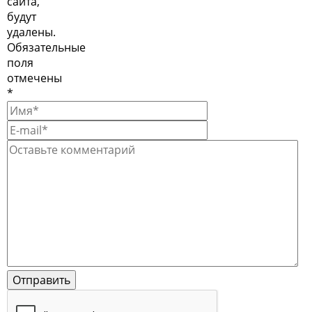
сайта,
будут
удалены.
Обязательные
поля
отмечены
*