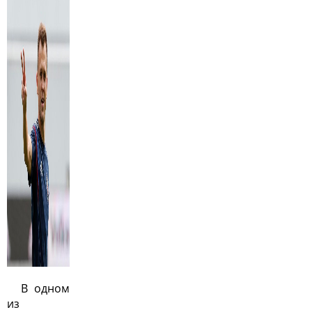
В одном
из