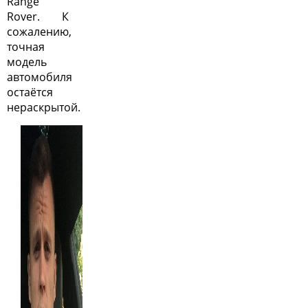
Range
Rover. К
сожалению,
точная
модель
автомобиля
остаётся
нераскрытой.