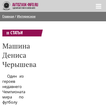
Главная
/
Интересное
СТАТЬИ
Машина
Дениса
Черышева
Один из
героев
недавнего
Чемпионата
мира по
футболу