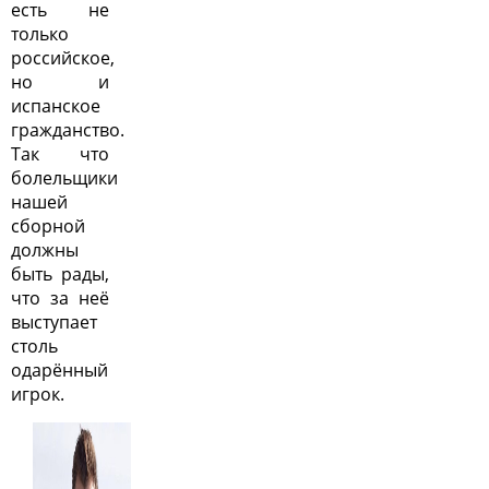
есть не
только
российское,
но и
испанское
гражданство.
Так что
болельщики
нашей
сборной
должны
быть рады,
что за неё
выступает
столь
одарённый
игрок.