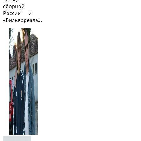
сборной
России и
«Вильярреала».