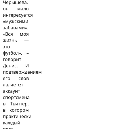
Черышева,
он мало
интересуется
«мужскими
забавами».
«Вся моя
жизнь —
это
футбол», –
говорит
Денис. И
подтверждением
его слов
является
аккаунт
спортсмена
в Твиттер,
в котором
практически
каждый