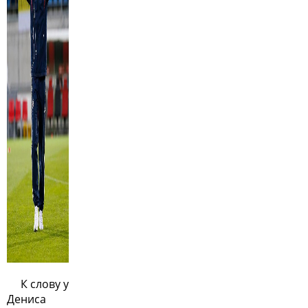
К слову у
Дениса