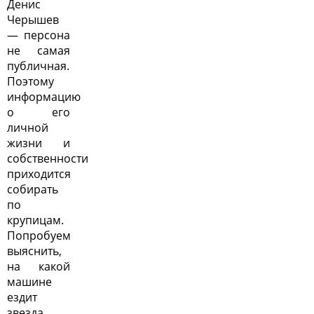
Денис
Черышев
— персона
не самая
публичная.
Поэтому
информацию
о его
личной
жизни и
собственности
приходится
собирать
по
крупицам.
Попробуем
выяснить,
на какой
машине
ездит
звезда