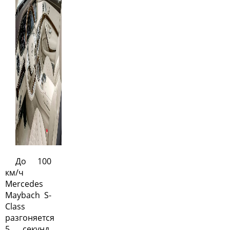
До 100
км/ч
Mercedes
Maybach S-
Class
разгоняется
5 секунд,