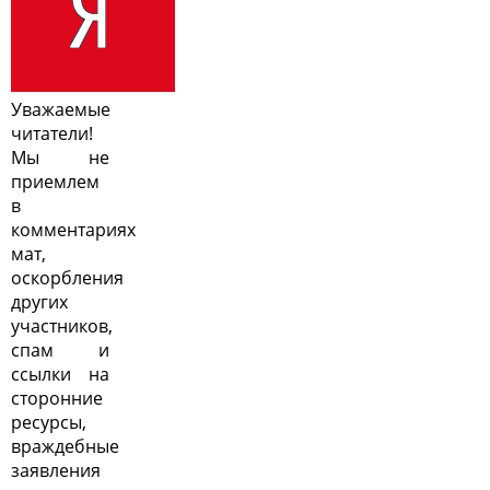
Уважаемые
читатели!
Мы не
приемлем
в
комментариях
мат,
оскорбления
других
участников,
спам и
ссылки на
сторонние
ресурсы,
враждебные
заявления