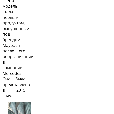
Эта
модель
стала
первым
продуктом,
выпущенным
под
брендом
Maybach
после его
реорганизации
в
компании
Mercedes.
Она была
представлена
в 2015
году.