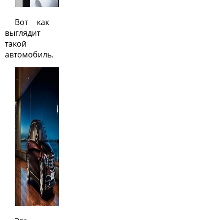
Вот как
выглядит
такой
автомобиль.