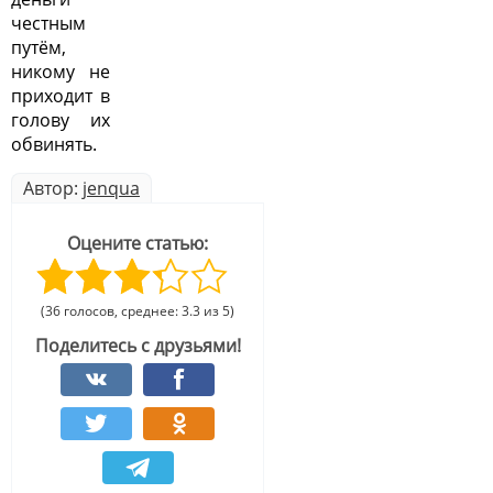
честным
путём,
никому не
приходит в
голову их
обвинять.
Автор:
jenqua
Оцените статью:
(36 голосов, среднее: 3.3 из 5)
Поделитесь с друзьями!