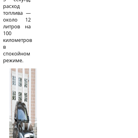
расход
топлива —
около 12
литров на
100
километров
в
спокойном
режиме.