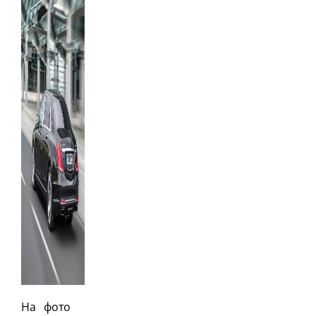
На фото