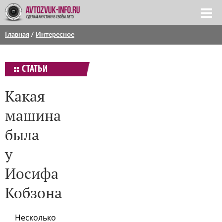
Главная
/
Интересное
СТАТЬИ
Какая
машина
была
у
Иосифа
Кобзона
Несколько