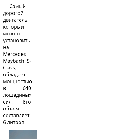
Самый
дорогой
двигатель,
который
можно
установить
на
Mercedes
Maybach S-
Class,
обладает
мощностью
в 640
лошадиных
сил. Его
объём
составляет
6 литров.