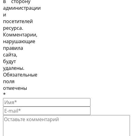
в сторону
администрации
и
посетителей
ресурса.
Комментарии,
нарушающие
правила
сайта,
будут
удалены.
Обязательные
поля
отмечены
*