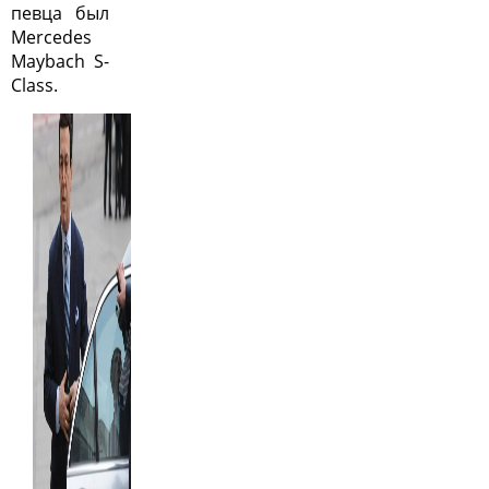
певца был
Mercedes
Maybach S-
Class.