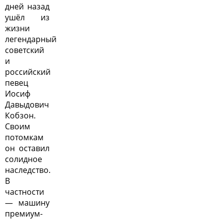
дней назад
ушёл из
жизни
легендарный
советский
и
российский
певец
Иосиф
Давыдович
Кобзон.
Своим
потомкам
он оставил
солидное
наследство.
В
частности
— машину
премиум-