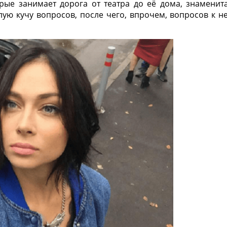
рые занимает дорога от театра до её дома, знаменит
лую кучу вопросов, после чего, впрочем, вопросов к н