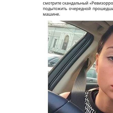
смотрите скандальный «Ревизорро
подытожить очередной прошедши
машине.