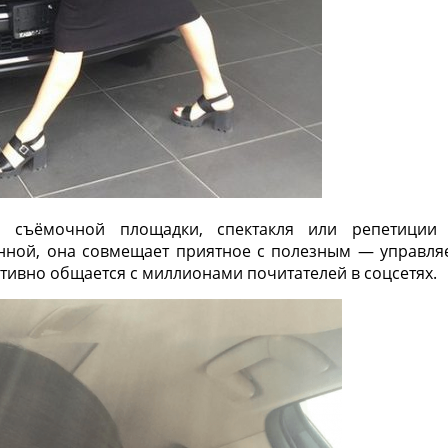
о съёмочной площадки, спектакля или репетиции
нной, она совмещает приятное с полезным — управля
тивно общается с миллионами почитателей в соцсетях.