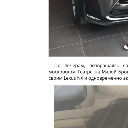
По вечерам, возвращаясь с
московском Театре на Малой Бро
своим Lexus NX и одновременно ак