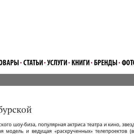
ОВАРЫ
СТАТЬИ
УСЛУГИ
КНИГИ
БРЕНДЫ
ФОТ
бурской
кого шоу-биза, популярная актриса театра и кино, звез
ая модель и ведущая «раскрученных» телепроектов (