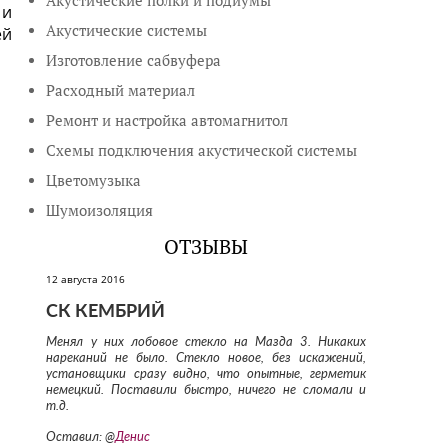
Акустические полки и подиумы
 и
Акустические системы
ей
Изготовление сабвуфера
Расходный материал
Ремонт и настройка автомагнитол
Схемы подключения акустической системы
Цветомузыка
Шумоизоляция
ОТЗЫВЫ
12 августа 2016
СК КЕМБРИЙ
Менял у них лобовое стекло на Мазда 3. Никаких
нареканий не было. Стекло новое, без искажений,
установщики сразу видно, что опытные, герметик
немецкий. Поставили быстро, ничего не сломали и
т.д.
Оставил: @
Денис