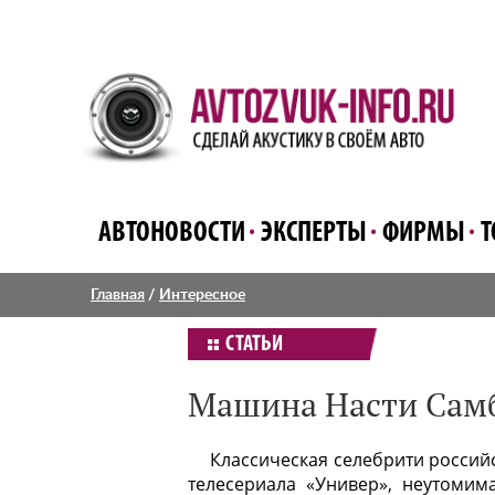
АВТОНОВОСТИ
ЭКСПЕРТЫ
ФИРМЫ
Т
Главная
/
Интересное
СТАТЬИ
Машина Насти Сам
Классическая селебрити российс
телесериала «Универ», неутомим