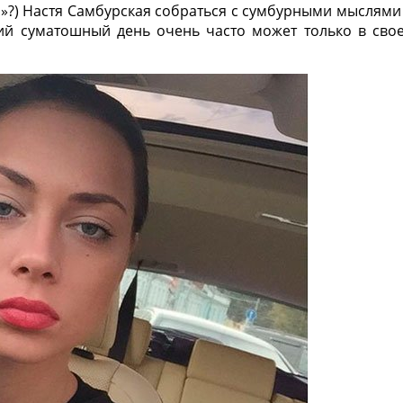
»?) Настя Самбурская собраться с сумбурными мыслями
й суматошный день очень часто может только в сво