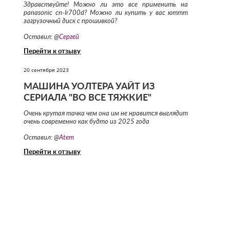
Здравствуйте! Можно ли это все применить на
panasonic cn-lr700d? Можно ли купить у вас юттт
загрузочный диск с прошивкой?
Оставил: @
Сергей
Перейти к отзыву
20 сентября 2023
МАШИНА УОЛТЕРА УАЙТ ИЗ
СЕРИАЛА "ВО ВСЕ ТЯЖКИЕ"
Очень крутая тачка чем она им не нравится выглядит
очень современно как будто из 2025 года
Оставил: @
Atem
Перейти к отзыву