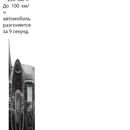
До 100 км/
ч
автомобиль
разгоняется
за 9 секунд.