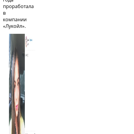
проработала
в
компании
«Лукойл».