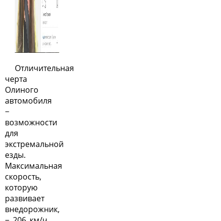
Отличительная
черта
Олиного
автомобиля
−
возможности
для
экстремальной
езды.
Максимальная
скорость,
которую
развивает
внедорожник,
− 206 км/ч.