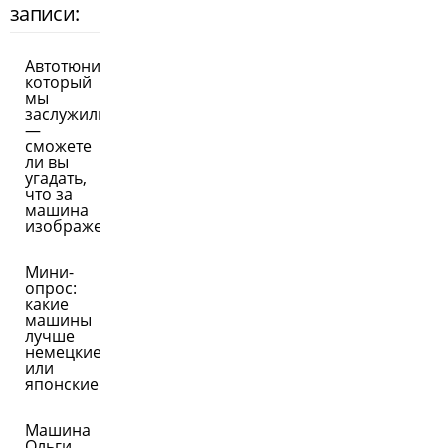
записи:
Автотюнинг,
который
мы
заслужили
—
сможете
ли вы
угадать,
что за
машина
изображена
Мини-
опрос:
какие
машины
лучше
немецкие
или
японские
Машина
Ольги