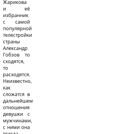
Жарикова
и её
избранник
с самой
популярной
телестройки
страны
Александр
Гобзов то
сходятся,
то
расходятся.
Неизвестно,
как
сложатся в
дальнейшем
отношения
девушки с
мужчинами,
с ними она
всегда