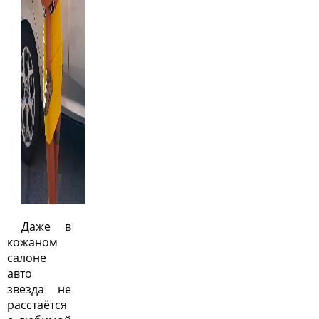
Даже в
кожаном
салоне
авто
звезда не
расстаётся