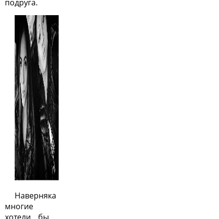
подруга.
Наверняка
многие
хотели бы