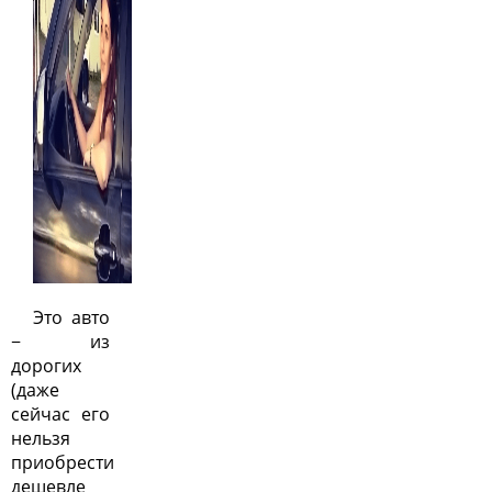
Это авто
− из
дорогих
(даже
сейчас его
нельзя
приобрести
дешевле