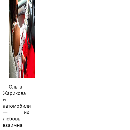
Ольга
Жарикова
и
автомобили
— их
любовь
взаимна.