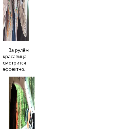
За рулём
красавица
смотрится
эффектно.