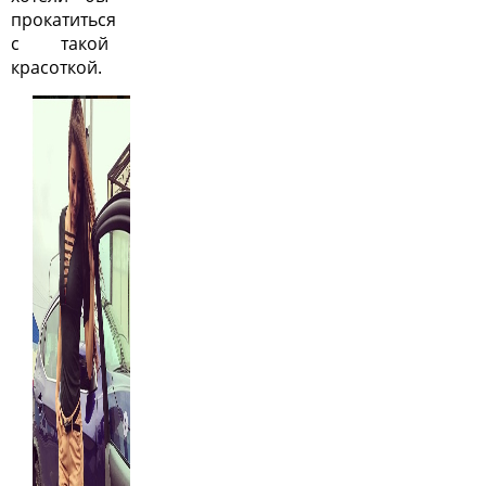
прокатиться
с такой
красоткой.