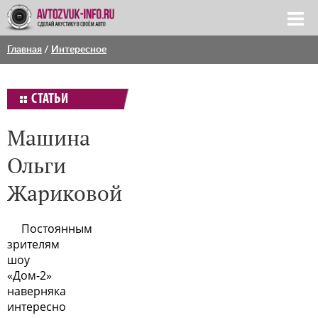
Главная
/
Интересное
СТАТЬИ
Машина
Ольги
Жариковой
Постоянным
зрителям
шоу
«Дом-2»
наверняка
интересно