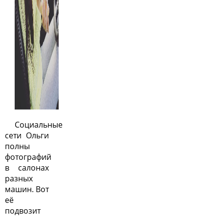
Социальные
сети Ольги
полны
фотографий
в салонах
разных
машин. Вот
её
подвозит