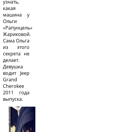
узнать,
какая
машина у
Ольги
«Рапунцель»
Жариковой.
Сама Ольга
из этого
секрета не
делает.
Девушка
водит Jeep
Grand
Cherokee
2011 года
выпуска.