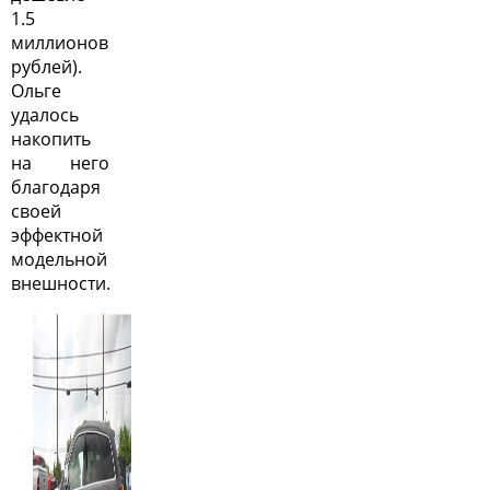
1.5
миллионов
рублей).
Ольге
удалось
накопить
на него
благодаря
своей
эффектной
модельной
внешности.