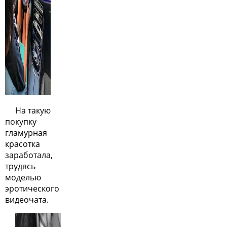
На такую
покупку
гламурная
красотка
заработала,
трудясь
моделью
эротического
видеочата.