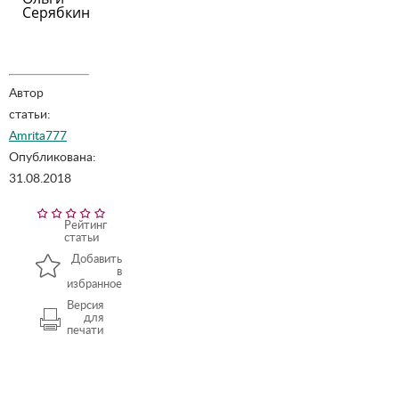
Серябкиной
Автор
статьи:
Amrita777
Опубликована:
31.08.2018
Рейтинг
статьи
Добавить
в
избранное
Версия
для
печати