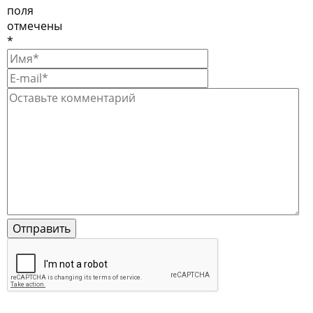
поля
отмечены
*