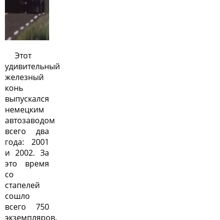
Этот
удивительный
железный
конь
выпускался
немецким
автозаводом
всего два
года: 2001
и 2002. За
это время
со
стапелей
сошло
всего 750
экземпляров.