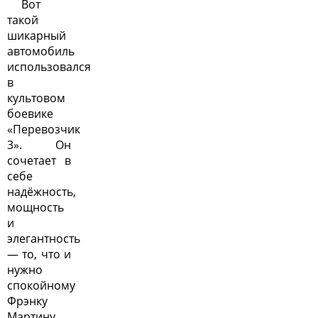
Вот
такой
шикарный
автомобиль
использовался
в
культовом
боевике
«Перевозчик
3». Он
сочетает в
себе
надёжность,
мощность
и
элегантность
— то, что и
нужно
спокойному
Фрэнку
Мартину.