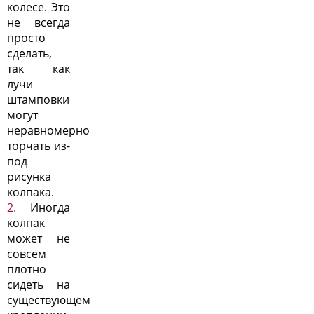
колесе. Это
не всегда
просто
сделать,
так как
лучи
штамповки
могут
неравномерно
торчать из-
под
рисунка
колпака.
Иногда
колпак
может не
совсем
плотно
сидеть на
существующем