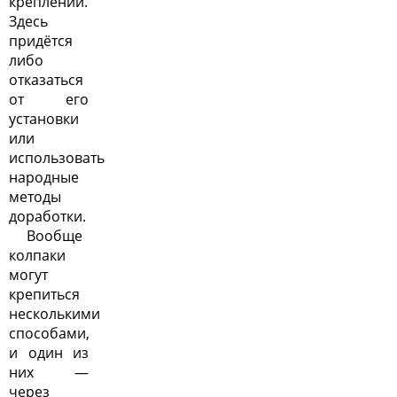
креплении.
Здесь
придётся
либо
отказаться
от его
установки
или
использовать
народные
методы
доработки.
Вообще
колпаки
могут
крепиться
несколькими
способами,
и один из
них —
через