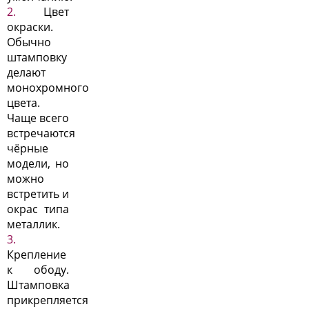
Цвет
окраски.
Обычно
штамповку
делают
монохромного
цвета.
Чаще всего
встречаются
чёрные
модели, но
можно
встретить и
окрас типа
металлик.
Крепление
к ободу.
Штамповка
прикрепляется