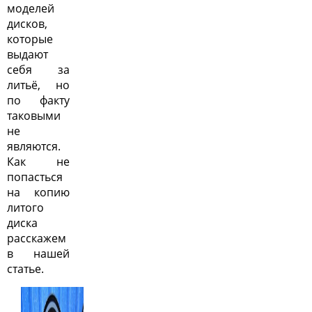
моделей
дисков,
которые
выдают
себя за
литьё, но
по факту
таковыми
не
являются.
Как не
попасться
на копию
литого
диска
расскажем
в нашей
статье.