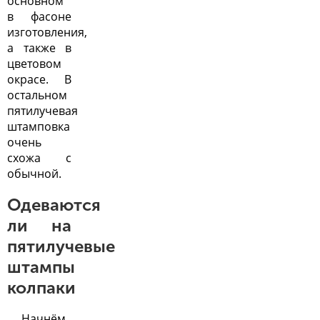
основном
в фасоне
изготовления,
а также в
цветовом
окрасе. В
остальном
пятилучевая
штамповка
очень
схожа с
обычной.
Одеваются
ли на
пятилучевые
штампы
колпаки
Начнём