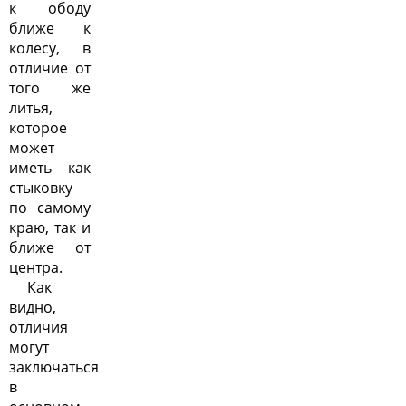
к ободу
ближе к
колесу, в
отличие от
того же
литья,
которое
может
иметь как
стыковку
по самому
краю, так и
ближе от
центра.
Как
видно,
отличия
могут
заключаться
в