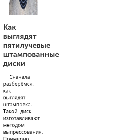
Как
выглядят
пятилучевые
штампованные
диски
Сначала
разберёмся,
как
выглядят
штамповка.
Такой диск
изготавливают
методом
выпрессования.
Примерно