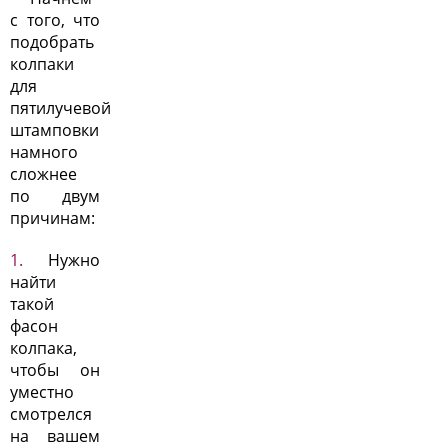
с того, что
подобрать
колпаки
для
пятилучевой
штамповки
намного
сложнее
по двум
причинам:
Нужно
найти
такой
фасон
колпака,
чтобы он
уместно
смотрелся
на вашем