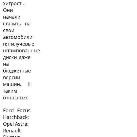
хитрость.
Они
начали
ставить на
свои
автомобили
пятилучевые
штампованные
диски даже
на
бюджетные
версии
машин. К
таким
относятся:
Ford Focus
Hatchback;
Opel Astra;
Renault