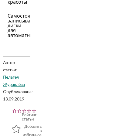
красоты
Самостоятельно
записываем
диски
для
автомагнитолы
Автор
статьи:
Пелагея
Журавлёва
Опубликована:
13.09.2019
Рейтинг
статьи
Добавить
в
избранное