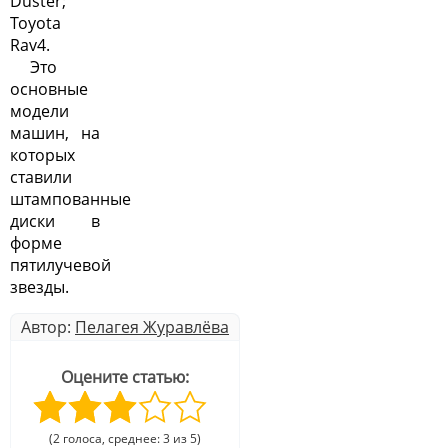
Duster;
Toyota
Rav4.
Это
основные
модели
машин, на
которых
ставили
штампованные
диски в
форме
пятилучевой
звезды.
Автор:
Пелагея Журавлёва
Оцените статью:
(2 голоса, среднее: 3 из 5)