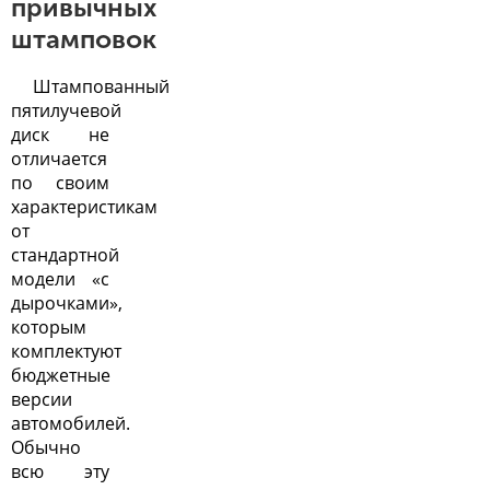
привычных
штамповок
Штампованный
пятилучевой
диск не
отличается
по своим
характеристикам
от
стандартной
модели «с
дырочками»,
которым
комплектуют
бюджетные
версии
автомобилей.
Обычно
всю эту