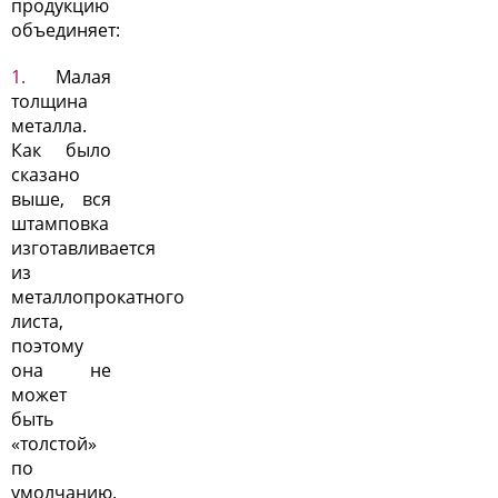
продукцию
объединяет:
Малая
толщина
металла.
Как было
сказано
выше, вся
штамповка
изготавливается
из
металлопрокатного
листа,
поэтому
она не
может
быть
«толстой»
по
умолчанию.