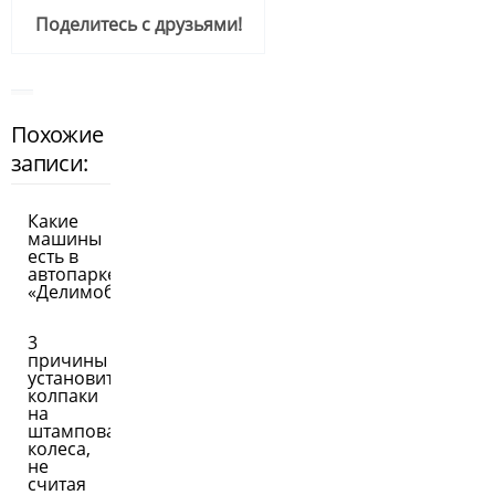
Поделитесь с друзьями!
Похожие
записи:
Какие
машины
есть в
автопарке
«Делимобиля»
3
причины
установить
колпаки
на
штампованные
колеса,
не
считая