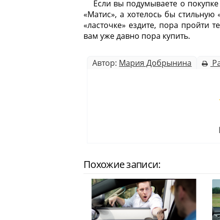
Если вы подумываете о покупке
«Матис», а хотелось бы стильную 
«ласточке» ездите, пора пройти т
вам уже давно пора купить.
Автор:
Мария Добрынина
Ра
Похожие записи: