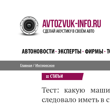
АВТОНОВОСТИ
ЭКСПЕРТЫ
ФИРМЫ
Т
Главная
/
Интересное
СТАТЬИ
Тест: какую маши
следовало иметь в 