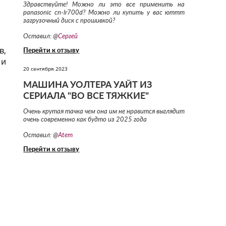
Здравствуйте! Можно ли это все применить на
panasonic cn-lr700d? Можно ли купить у вас юттт
загрузочный диск с прошивкой?
Оставил: @
Сергей
в,
Перейти к отзыву
 и
20 сентября 2023
МАШИНА УОЛТЕРА УАЙТ ИЗ
СЕРИАЛА "ВО ВСЕ ТЯЖКИЕ"
Очень крутая тачка чем она им не нравится выглядит
очень современно как будто из 2025 года
Оставил: @
Atem
Перейти к отзыву