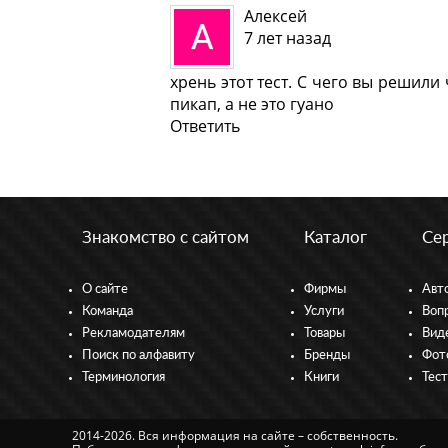
Алексей
7 лет назад
хрень этот тест. С чего вы решили
пикап, а не это гуано
Ответить
Знакомство с сайтом
Каталог
Се
О сайте
Фирмы
Авт
Команда
Услуги
Воп
Рекламодателям
Товары
Вид
Поиск по алфавиту
Бренды
Фот
Терминология
Книги
Тес
2014-2026. Вся информация на сайте – собственность.