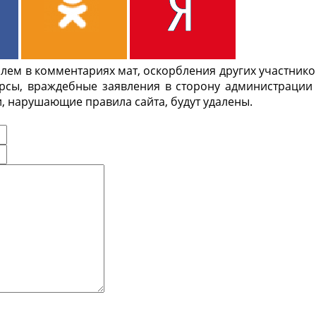
ем в комментариях мат, оскорбления других участнико
урсы, враждебные заявления в сторону администрации
, нарушающие правила сайта, будут удалены.