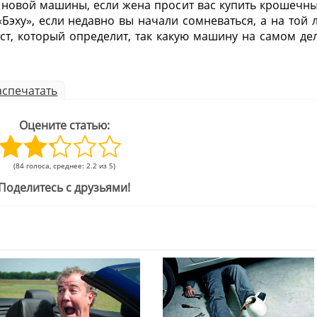
 новой машины, если жена просит вас купить крошечн
«Бэху», если недавно вы начали сомневаться, а на той 
ест, который определит, так какую машину на самом де
спечатать
Оцените статью:
(84 голоса, среднее: 2.2 из 5)
Поделитесь с друзьями!