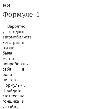
на
Формуле-1
Вероятно,
у каждого
автомобилиста
хоть раз в
жизни
была
мечта —
попробовать
себя в
роли
пилота
Формулы-1.
Пройдите
этот тест на
гонщика и
узнайте,