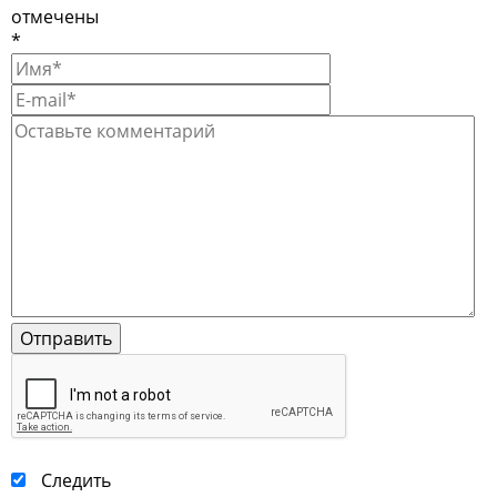
отмечены
*
Следить