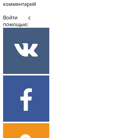
комментарий
Войти с
помощью: