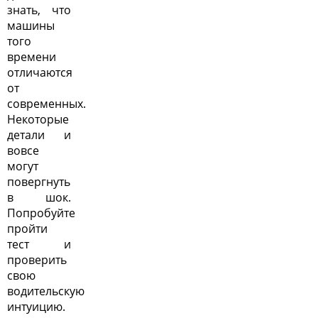
знать, что
машины
того
времени
отличаются
от
современных.
Некоторые
детали и
вовсе
могут
повергнуть
в шок.
Попробуйте
пройти
тест и
проверить
свою
водительскую
интуицию.