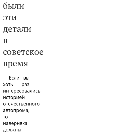
были
эти
детали
в
советское
время
Если вы
хоть раз
интересовались
историей
отечественного
автопрома,
то
наверняка
должны