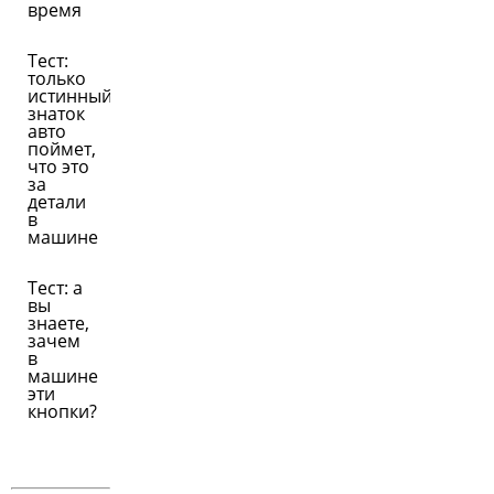
время
Тест:
только
истинный
знаток
авто
поймет,
что это
за
детали
в
машине
Тест: а
вы
знаете,
зачем
в
машине
эти
кнопки?