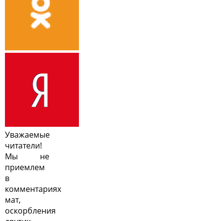
Уважаемые
читатели!
Мы не
приемлем
в
комментариях
мат,
оскорбления