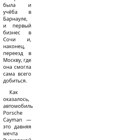
была и
учёба в
Барнауле,
и первый
бизнес в
Сочи и,
наконец,
переезд в
Москву, где
она смогла
сама всего
добиться.
Как
оказалось,
автомобиль
Porsche
Cayman —
это давняя
мечта