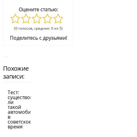
Оцените статью:
(0 голосов, среднее: 0 из 5)
Поделитесь с друзьями!
Похожие
записи:
Тест:
существовал
ли
такой
автомобиль
в
советское
время