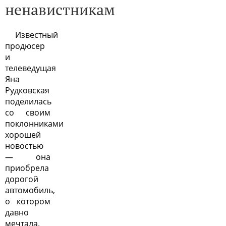
ненавистникам
Известный
продюсер
и
телеведущая
Яна
Рудковская
поделилась
со своим
поклонниками
хорошей
новостью
— она
приобрела
дорогой
автомобиль,
о котором
давно
мечтала.