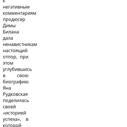
к
негативным
комментариям
продюсер
Димы
Билана
дала
ненавистникам
настоящий
отпор, при
этом
углубившись
в свою
биографию.
Яна
Рудковская
поделилась
своей
«историей
успеха», в
которой