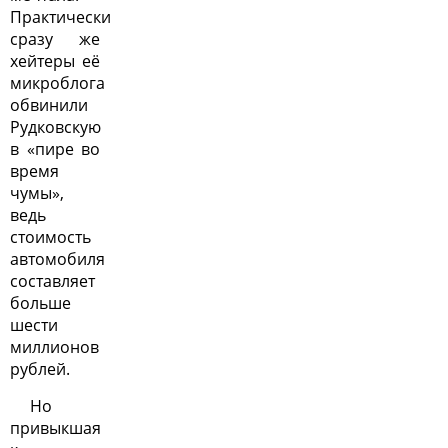
Практически
сразу же
хейтеры её
микроблога
обвинили
Рудковскую
в «пире во
время
чумы»,
ведь
стоимость
автомобиля
составляет
больше
шести
миллионов
рублей.
Но
привыкшая