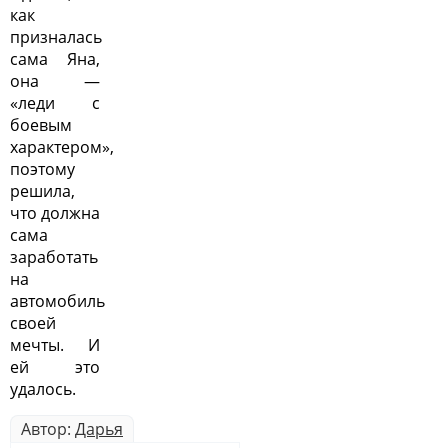
как
призналась
сама Яна,
она —
«леди с
боевым
характером»,
поэтому
решила,
что должна
сама
заработать
на
автомобиль
своей
мечты. И
ей это
удалось.
Автор:
Дарья