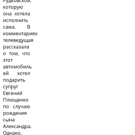
Рудковской,
которую
она хотела
исполнить
сама. В
комментариях
телеведущая
рассказала
о том, что
этот
автомобиль
ей хотел
подарить
супруг
Евгений
Плющенко
по случаю
рождения
сына
Александра.
Однако,