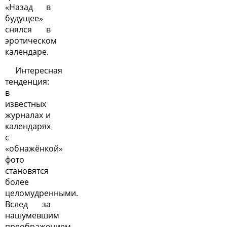
«Назад в
будущее»
снялся в
эротическом
календаре.
Интересная
тенденция:
в
известных
журналах и
календарях
с
«обнажёнкой»
фото
становятся
более
целомудренными.
Вслед за
нашумевшим
преображением