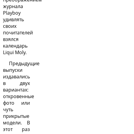
журнала
Playboy
удивлять
своих
почитателей
взялся
календарь
Liqui Moly.
Предыдущие
выпуски
издавались
в двух
вариантах:
откровенные
фото или
чуть
прикрытые
модели. В
этот раз