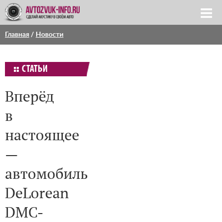
Главная
/
Новости
СТАТЬИ
Вперёд
в
настоящее
—
автомобиль
DeLorean
DMC-