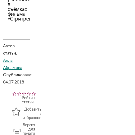
в
съёмках
фильма
«Стритрейсеры»?
Автор
статьи:
Алла
Абрамова
Опубликована:
04.07.2018
Рейтинг
статьи
Добавить
в
избранное
Версия
для
печати