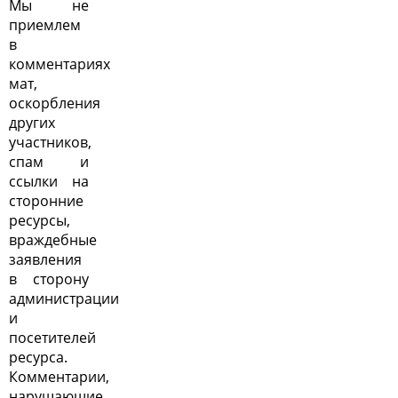
Мы не
приемлем
в
комментариях
мат,
оскорбления
других
участников,
спам и
ссылки на
сторонние
ресурсы,
враждебные
заявления
в сторону
администрации
и
посетителей
ресурса.
Комментарии,
нарушающие