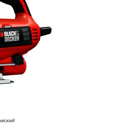
ческий