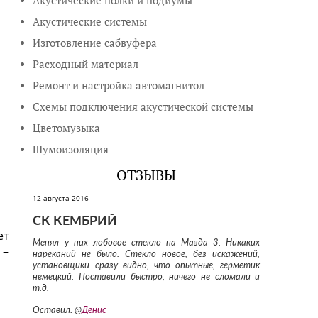
Акустические полки и подиумы
Акустические системы
Изготовление сабвуфера
Расходный материал
Ремонт и настройка автомагнитол
Схемы подключения акустической системы
Цветомузыка
Шумоизоляция
ОТЗЫВЫ
12 августа 2016
СК КЕМБРИЙ
ет
Менял у них лобовое стекло на Мазда 3. Никаких
 –
нареканий не было. Стекло новое, без искажений,
установщики сразу видно, что опытные, герметик
немецкий. Поставили быстро, ничего не сломали и
т.д.
Оставил: @
Денис