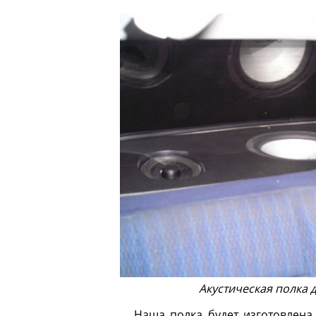
Акустическая полка 
Наша полка будет изготовлена