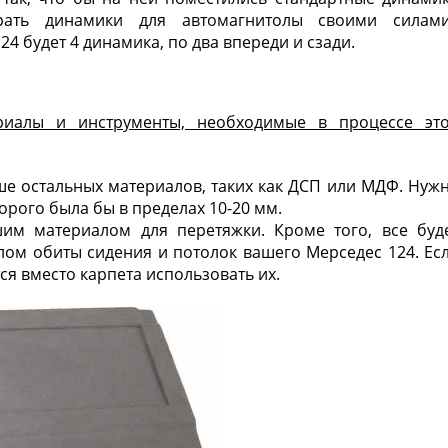
рать динамики для автомагнитолы своими силам
24 будет 4 динамика, по два впереди и сзади.
риалы и инструменты, необходимые в процессе эт
ше остальных материалов, таких как ДСП или МДФ. Нуж
орого была бы в пределах 10-20 мм.
им материалом для перетяжки. Кроме того, все буд
алом обиты сидения и потолок вашего Мерседес 124. Ес
тся вместо карпета использовать их.