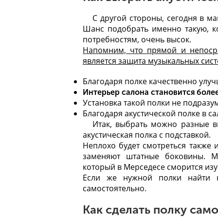
С другой стороны, сегодня в м
Шанс подобрать именно такую, к
потребностям, очень высок.
Напомним, что прямой и непосре
является защита музыкальных сист
Благодаря полке качественно улуч
Интерьер салона становится боле
Установка такой полки не подразу
Благодаря акустической полке в с
Итак, выбрать можно разные в
акустическая полка
с подставкой.
Неплохо будет смотреться также 
заменяют штатные боковины. М
который в Мерседесе сморится из
Если же нужной полки найти н
самостоятельно.
Как сделать полку сам