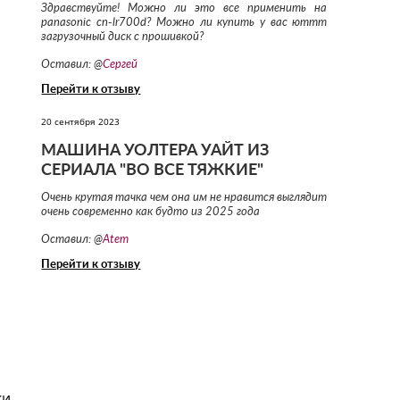
Здравствуйте! Можно ли это все применить на
panasonic cn-lr700d? Можно ли купить у вас юттт
загрузочный диск с прошивкой?
Оставил: @
Сергей
Перейти к отзыву
20 сентября 2023
МАШИНА УОЛТЕРА УАЙТ ИЗ
СЕРИАЛА "ВО ВСЕ ТЯЖКИЕ"
Очень крутая тачка чем она им не нравится выглядит
очень современно как будто из 2025 года
Оставил: @
Atem
Перейти к отзыву
ки