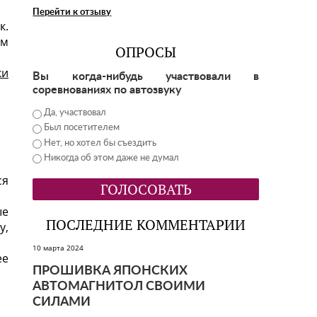
Перейти к отзыву
к.
ым
ОПРОСЫ
ки
Вы когда-нибудь участвовали в
соревнованиях по автозвуку
Да, участвовал
Был посетителем
Нет, но хотел бы съездить
Никогда об этом даже не думал
ся
ые
ПОСЛЕДНИЕ КОММЕНТАРИИ
у,
10 марта 2024
ее
ПРОШИВКА ЯПОНСКИХ
АВТОМАГНИТОЛ СВОИМИ
СИЛАМИ