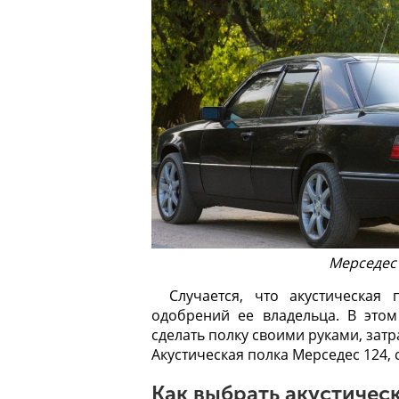
Мерседес
Случается, что акустическая
одобрений ее владельца. В это
сделать полку своими руками, зат
Акустическая полка Мерседес 124, 
Как выбрать акустичес