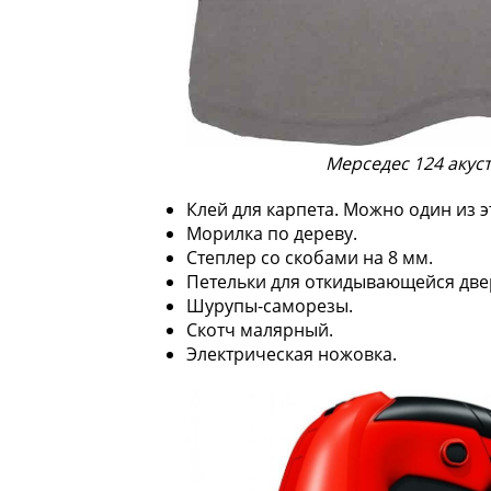
Мерседес 124 акус
Клей для карпета. Можно один из э
Морилка по дереву.
Степлер со скобами на 8 мм.
Петельки для откидывающейся двер
Шурупы-саморезы.
Скотч малярный.
Электрическая ножовка.