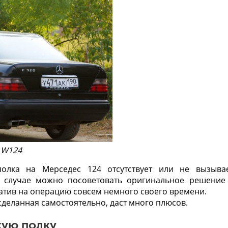
 W124
 полка на Мерседес 124 отсутствует или не вызыва
м случае можно посоветовать оригинальное решение
ратив на операцию совсем немного своего времени.
сделанная самостоятельно, даст много плюсов.
кую полку