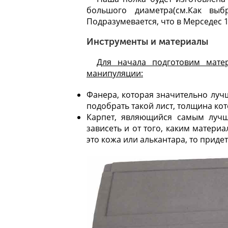
большого диаметра(см.
Как выб
Подразумевается, что в Мерседес 1
Инструменты и материалы
Для начала подготовим мате
манипуляции:
Фанера, которая значительно луч
подобрать такой лист, толщина кот
Карпет, являющийся самым лучш
зависеть и от того, каким матери
это кожа или алькантара, то приде