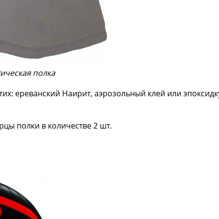
тическая полка
тих: ереванский Наирит, аэрозольный клей или эпоксидк
цы полки в количестве 2 шт.