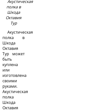
Акустическая
полка в
Шкода
Октавия
Тур
Акустическая
полка в
Шкода
Октавия
Тур может
быть
куплена
или
изготовлена
своими
руками.
Акустическая
полка
Шкода
Октавия