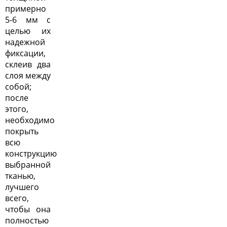
примерно
5-6 мм с
целью их
надежной
фиксации,
склеив два
слоя между
собой;
после
этого,
необходимо
покрыть
всю
конструкцию
выбранной
тканью,
лучшего
всего,
чтобы она
полностью