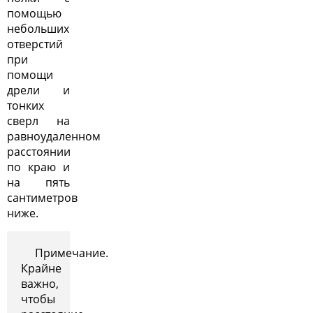
помощью
небольших
отверстий
при
помощи
дрели и
тонких
сверл на
равноудаленном
расстоянии
по краю и
на пять
сантиметров
ниже.
Примечание.
Крайне
важно,
чтобы