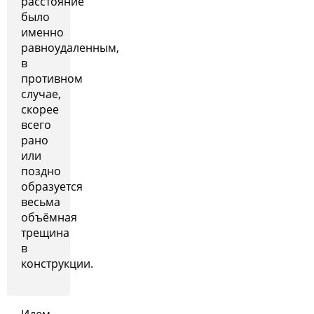
расстояние
было
именно
равноудаленным,
в
противном
случае,
скорее
всего
рано
или
поздно
образуется
весьма
объёмная
трещина
в
конструкции.
Идем