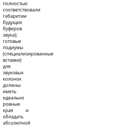
полностью
соответствовали
габаритам
будущих
буферов
звука);
готовые
подиумы
(специализированные
вставки)
для
звуковых
колонок
должны
иметь
идеально
ровные
края и
обладать
абсолютной