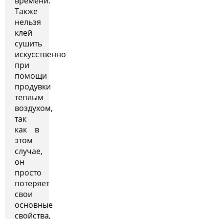
времени.
Также
нельзя
клей
сушить
искусственно
при
помощи
продувки
теплым
воздухом,
так
как в
этом
случае,
он
просто
потеряет
свои
основные
свойства,