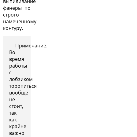
выпиливание
фанеры по
строго
намеченному
контуру.
Примечание.
Во
время
работы
с
лобзиком
торопиться
вообще
не
стоит,
так
как
крайне
важно