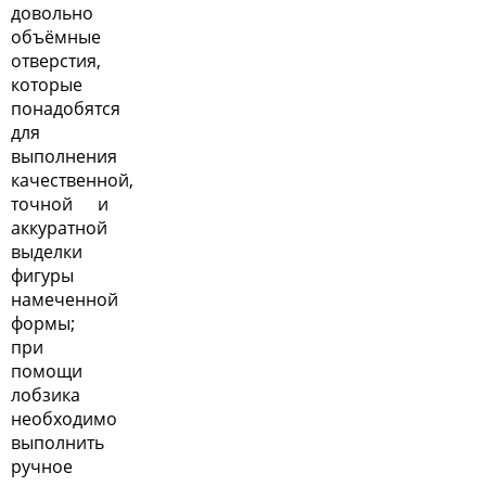
довольно
объёмные
отверстия,
которые
понадобятся
для
выполнения
качественной,
точной и
аккуратной
выделки
фигуры
намеченной
формы;
при
помощи
лобзика
необходимо
выполнить
ручное