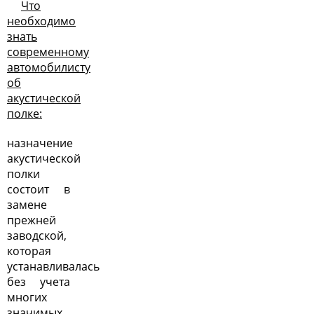
Что
необходимо
знать
современному
автомобилисту
об
акустической
полке:
назначение
акустической
полки
состоит в
замене
прежней
заводской,
которая
устанавливалась
без учета
многих
значимых