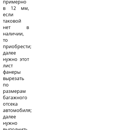
примерно
в 12 мм,
если
таковой
нет в
наличии,
то
приобрести;
далее
нужно этот
лист
фанеры
вырезать
по
размерам
багажного
отсека
автомобиля;
далее
нужно
выполнить