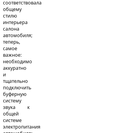
соответствовала
общему
стилю
интерьера
салона
автомобиля;
теперь,
самое
важное:
необходимо
аккуратно
и
тщательно
подключить
буферную
систему
звука к
общей
системе
электропитания