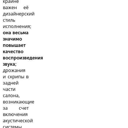
крайне
важен её
дизайнерский
стиль
исполнения;
она весьма
значимо
повышает
качество
воспроизведения
звука;
дрожания
и скрипы в
задней
части
салона,
возникающие
за счет
включения
акустической
системы
,