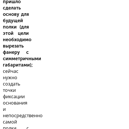
пришло
сделать
основу для
будущей
полки (для
этой цели
необходимо
вырезать
фанеру с
симметричными
габаритами);
сейчас
нужно
создать
точки
фиксации
основания
и
непосредственно
самой
полки с