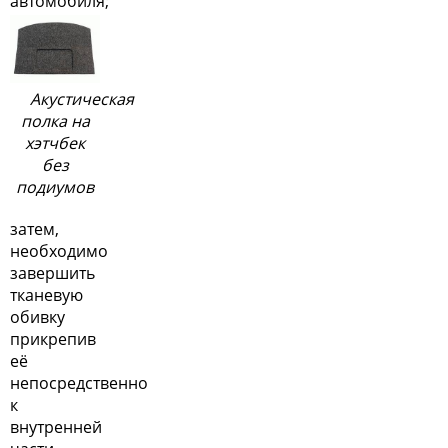
автомобиля;
Акустическая
полка на
хэтчбек
без
подиумов
затем,
необходимо
завершить
тканевую
обивку
прикрепив
её
непосредственно
к
внутренней