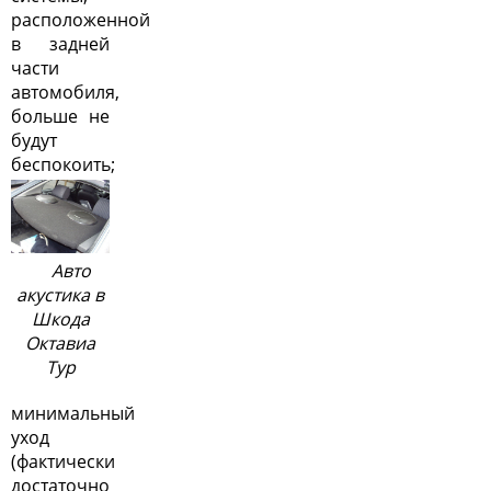
расположенной
в задней
части
автомобиля,
больше не
будут
беспокоить;
Авто
акустика в
Шкода
Октавиа
Тур
минимальный
уход
(фактически
достаточно