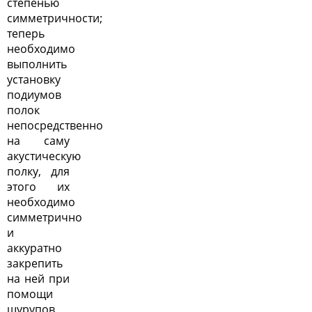
степенью
симметричности;
теперь
необходимо
выполнить
установку
подиумов
полок
непосредственно
на саму
акустическую
полку, для
этого их
необходимо
симметрично
и
аккуратно
закрепить
на ней при
помощи
шурупов