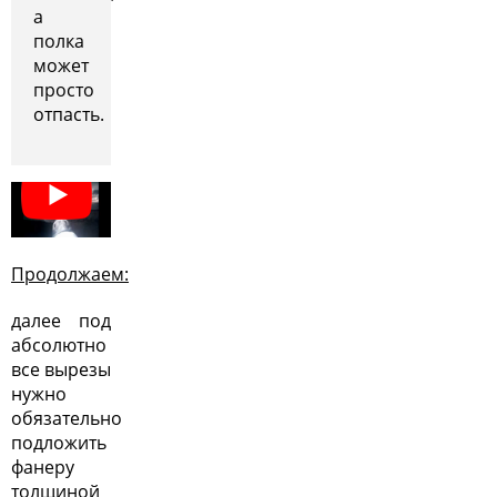
а
полка
может
просто
отпасть.
Продолжаем:
далее под
абсолютно
все вырезы
нужно
обязательно
подложить
фанеру
толщиной