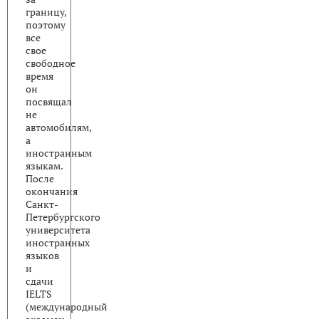
границу,
поэтому
все
свое
свободное
время
он
посвящал
не
автомобилям,
а
иностранным
языкам.
После
окончания
Санкт-
Петербургского
университета
иностранных
языков
и
сдачи
IELTS
(международный