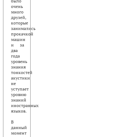
было
очень
много
друзей,
которые
занимались
прокачкой
машин
и за
два
года
уровень
знания
тонкостей
акустики
не
уступает
уровню
знаний
иностранных
языков.
В
данный
момент