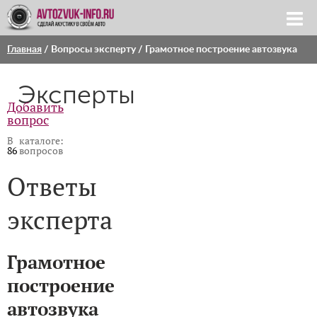
Главная
/
Вопросы эксперту
/ Грамотное построение автозвука
Эксперты
Добавить
вопрос
В каталоге:
86
вопросов
Ответы
эксперта
Грамотное
построение
автозвука