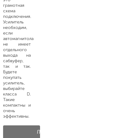
грамотная
схема
подключения.
Усилитель
необходим,
если
автомагнитола
не имеет
отдельного
выхода на
сабвуфер,
так и так.
Будете
покупать
усилитель,
выбирайте
класса D.
Такие
компактны и
очень
эффективны.
Помните,