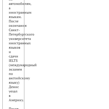
автомобилям,
а
иностранным
языкам.
После
окончания
Санкт-
Петербургского
университета
иностранных
языков
и
сдачи
IELTS
(международный
экзамен
по
английскому
языку)
Денис
уехал
в
Америку.
После