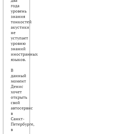
два
года
уровень
знания
тонкостей
акустики
не
уступает
уровню
знаний
иностранных
языков.
В
данный
момент
Денис
хочет
открыть
свой
автосервис
в
Санкт-
Петербурге,
в