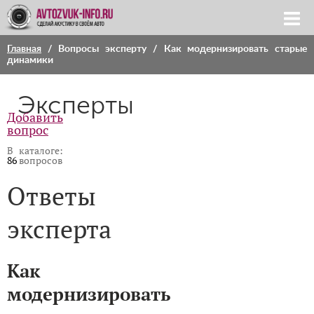
Главная
/
Вопросы эксперту
/ Как модернизировать старые
динамики
Эксперты
Добавить
вопрос
В каталоге:
86
вопросов
Ответы
эксперта
Как
модернизировать