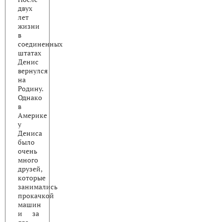
двух
лет
жизни
в
соединенных
штатах
Денис
вернулся
на
Родину.
Однако
в
Америке
у
Дениса
было
очень
много
друзей,
которые
занимались
прокачкой
машин
и за