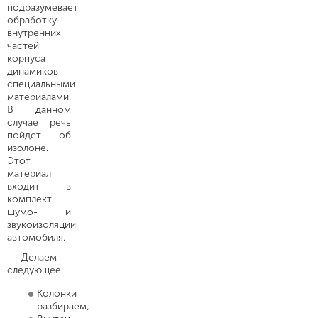
подразумевает
обработку
внутренних
частей
корпуса
динамиков
специальными
материалами.
В данном
случае речь
пойдет об
изолоне.
Этот
материал
входит в
комплект
шумо- и
звукоизоляции
автомобиля.
Делаем
следующее:
Колонки
разбираем;