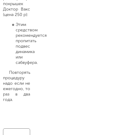
покрышек
Доктор Вакс
(цена 250 р):
Этим
средством
рекомендуется
пропитать
подвес
динамика
или
сабвуфера.
Повторять
процедуру
надо если не
ежегодно, то
раз в два
года.