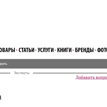
ОВАРЫ
СТАТЬИ
УСЛУГИ
КНИГИ
БРЕНДЫ
ФОТ
брать
Эксперты
Добавить вопр
а