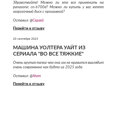
Здравствуйте! Можно ли это все применить на
panasonic cn-lr700d? Можно ли купить у вас юттт
загрузочный диск с прошивкой?
Оставил: @
Сергей
Перейти к отзыву
20 сентября 2023
МАШИНА УОЛТЕРА УАЙТ ИЗ
СЕРИАЛА "ВО ВСЕ ТЯЖКИЕ"
Очень крутая тачка чем она им не нравится выглядит
очень современно как будто из 2025 года
Оставил: @
Atem
Перейти к отзыву