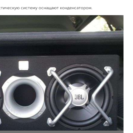
кустическую систему оснащают конденсатором.