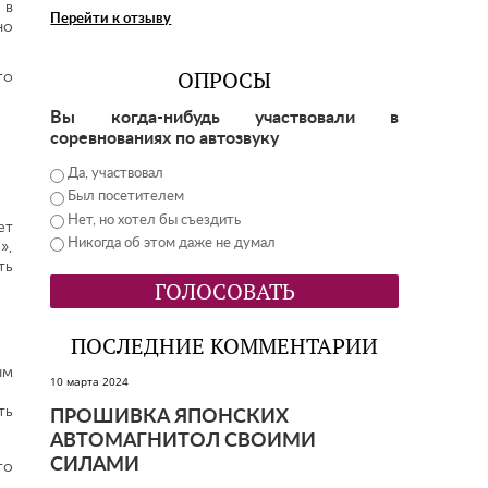
 в
Перейти к отзыву
но
ОПРОСЫ
го
Вы когда-нибудь участвовали в
соревнованиях по автозвуку
Да, участвовал
Был посетителем
Нет, но хотел бы съездить
ет
Никогда об этом даже не думал
»,
ть
ПОСЛЕДНИЕ КОММЕНТАРИИ
ым
10 марта 2024
ть
ПРОШИВКА ЯПОНСКИХ
АВТОМАГНИТОЛ СВОИМИ
СИЛАМИ
то