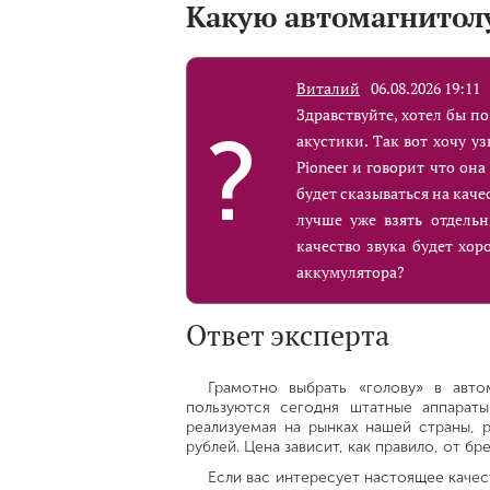
Какую автомагнитол
Виталий
06.08.2026 19:11
Здравствуйте, хотел бы п
акустики. Так вот хочу у
Pioneer и говорит что он
будет сказываться на каче
лучше уже взять отдельн
качество звука будет хор
аккумулятора?
Ответ эксперта
Грамотно выбрать «голову» в авт
пользуются сегодня штатные аппарат
реализуемая на рынках нашей страны, 
рублей. Цена зависит, как правило, от бр
Если вас интересует настоящее качес