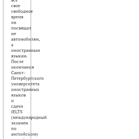
все
свое
свободное
время
он
посвящал
не
автомобилям,
а
иностранным
языкам.
После
окончания
Санкт-
Петербургского
университета
иностранных
языков
и
сдачи
IELTS
(международный
экзамен
по
английскому