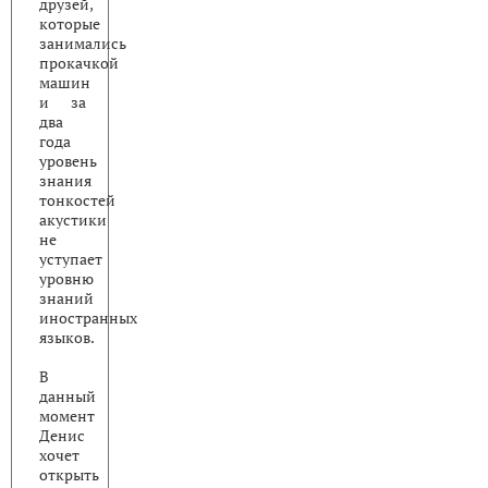
друзей,
которые
занимались
прокачкой
машин
и за
два
года
уровень
знания
тонкостей
акустики
не
уступает
уровню
знаний
иностранных
языков.
В
данный
момент
Денис
хочет
открыть