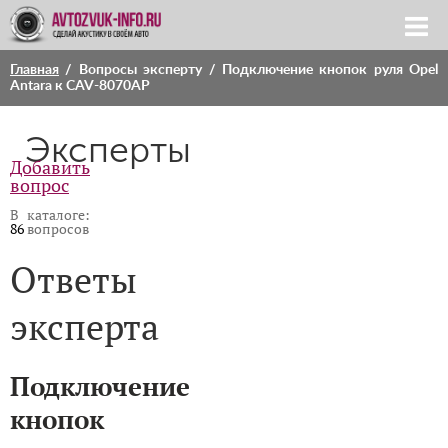
Главная
/
Вопросы эксперту
/ Подключение кнопок руля Opel
Antara к CAV-8070AP
Эксперты
Добавить
вопрос
В каталоге:
86
вопросов
Ответы
эксперта
Подключение
кнопок