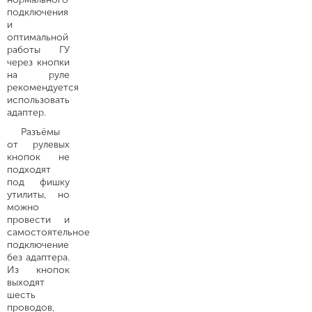
подключения
и
оптимальной
работы ГУ
через кнопки
на руле
рекомендуется
использовать
адаптер.
Разъёмы
от рулевых
кнопок не
подходят
под фишку
утилиты, но
можно
провести и
самостоятельное
подключение
без адаптера.
Из кнопок
выходят
шесть
проводов,