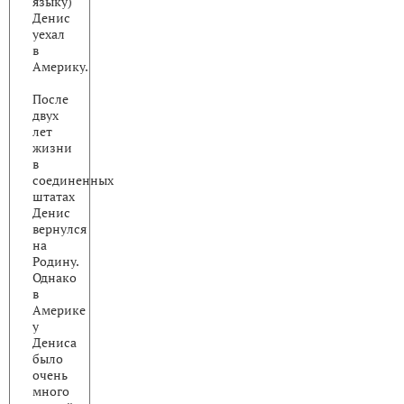
языку)
Денис
уехал
в
Америку.
После
двух
лет
жизни
в
соединенных
штатах
Денис
вернулся
на
Родину.
Однако
в
Америке
у
Дениса
было
очень
много