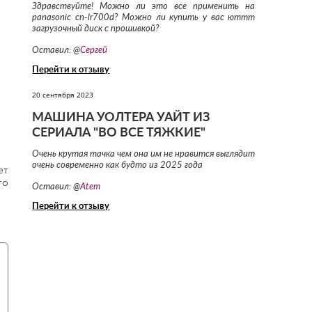
Здравствуйте! Можно ли это все применить на
panasonic cn-lr700d? Можно ли купить у вас юттт
загрузочный диск с прошивкой?
Оставил: @
Сергей
Перейти к отзыву
20 сентября 2023
МАШИНА УОЛТЕРА УАЙТ ИЗ
СЕРИАЛА "ВО ВСЕ ТЯЖКИЕ"
Очень крутая тачка чем она им не нравится выглядит
очень современно как будто из 2025 года
ет
го
Оставил: @
Atem
Перейти к отзыву