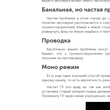
вашего автозвука может иметь нескольк
Банальная, но частая 
Частая проблема в этом случае до с
понятии автозвука) располагается в са
громкоговорителей, ближе к левой стор
развернуть фазу на левом мидбасе и твит
Проводка
Касательно вашей проблемы могут 
Бывает, что к громкоговорителям пр
похожие на противофазу.
Моно режим
Есть еще один хороший способ провер
одному каналу, то есть вероятность разн
Насчет ГУ это вряд ли, так как ап
установке старый аппарат/новые динамик
Проверьте ГУ через меню хорошенько, ве