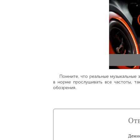
Помните, что реальные музыкальные 
в норме прослушивать все частоты, та
обозрения.
От
Денис