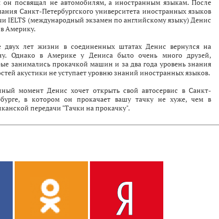
я он посвящал не автомобилям, а иностранным языкам. После
чания Санкт-Петербургского университета иностранных языков
чи IELTS (международный экзамен по английскому языку) Денис
 в Америку.
е двух лет жизни в соединенных штатах Денис вернулся на
ну. Однако в Америке у Дениса было очень много друзей,
ые занимались прокачкой машин и за два года уровень знания
стей акустики не уступает уровню знаний иностранных языков.
нный момент Денис хочет открыть свой автосервис в Санкт-
рбурге, в котором он прокачает вашу тачку не хуже, чем в
канской передачи "Тачки на прокачку".