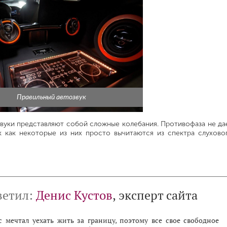
Правильный автозвук
звуки представляют собой сложные колебания. Противофаза не да
к как некоторые из них просто вычитаются из спектра слухово
ветил:
Денис Кустов
, эксперт сайта
 мечтал уехать жить за границу, поэтому все свое свободное