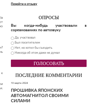
Перейти к отзыву
ОПРОСЫ
(в
от
Вы когда-нибудь участвовали в
но
соревнованиях по автозвуку
Да, участвовал
Был посетителем
и?
Нет, но хотел бы съездить
нь
Никогда об этом даже не думал
 к
ПОСЛЕДНИЕ КОММЕНТАРИИ
10 марта 2024
ри
и.
ПРОШИВКА ЯПОНСКИХ
АВТОМАГНИТОЛ СВОИМИ
СИЛАМИ