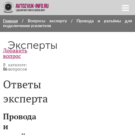
Главная
/
Вопросы эксперту
/ Провода и разъёмы для
подключения усилителя
Эксперты
Добавить
вопрос
В каталоге:
86
вопросов
Ответы
эксперта
Провода
и