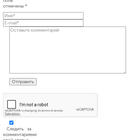
поля
отмечены *
Следить за
комментариями