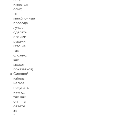
имеется
опыт,
то
межблочные
провода
лучше
сделать
своими
руками
(это не
так
сложно,
как
может
показаться).
Силовой
кабель
нельзя
покупать
наугад,
так как
он в
ответе
за