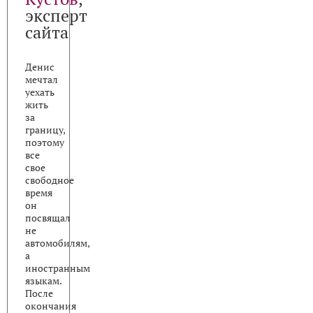
эксперт
сайта
Денис
мечтал
уехать
жить
за
границу,
поэтому
все
свое
свободное
время
он
посвящал
не
автомобилям,
а
иностранным
языкам.
После
окончания