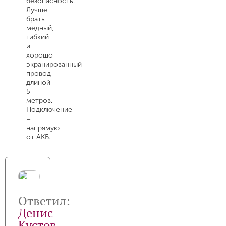
безопасность.
Лучше
брать
медный,
гибкий
и
хорошо
экранированный
провод
длиной
5
метров.
Подключение
–
напрямую
от АКБ.
Ответил:
Денис
Кустов
,