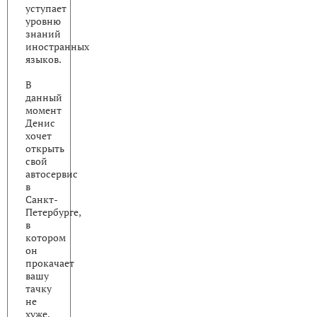
уступает
уровню
знаний
иностранных
языков.
В
данный
момент
Денис
хочет
открыть
свой
автосервис
в
Санкт-
Петербурге,
в
котором
он
прокачает
вашу
тачку
не
хуже,