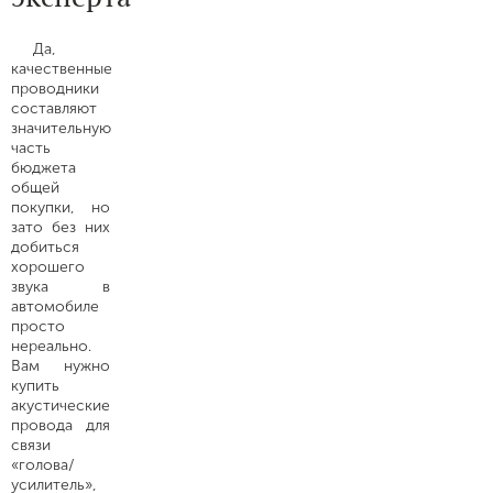
Да,
качественные
проводники
составляют
значительную
часть
бюджета
общей
покупки, но
зато без них
добиться
хорошего
звука в
автомобиле
просто
нереально.
Вам нужно
купить
акустические
провода для
связи
«голова/
усилитель»,