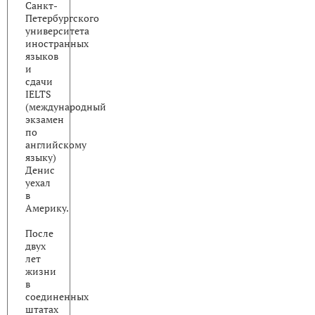
Санкт-
Петербургского
университета
иностранных
языков
и
сдачи
IELTS
(международный
экзамен
по
английскому
языку)
Денис
уехал
в
Америку.
После
двух
лет
жизни
в
соединенных
штатах