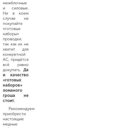
межблочные
и силовые.
Ни в коем
случае не
покупайте
«готовые
наборы»
проводки,
так как их не
хватит для
конкретной
АС, придётся
всё равно
докупать.
Да
и качество
«готовых
наборов»
ломаного
гроша не
стоит.
Рекомендуем
приобрести
настоящие
медные