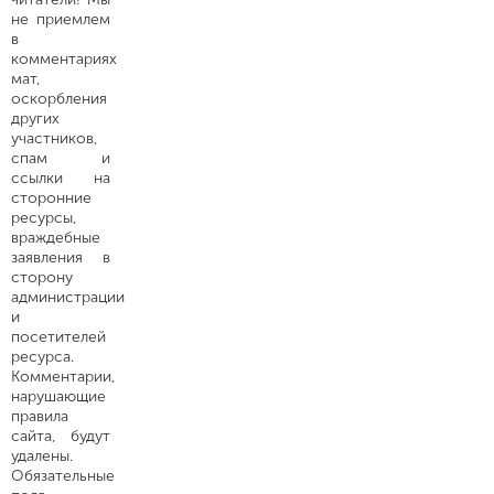
не приемлем
в
комментариях
мат,
оскорбления
других
участников,
спам и
ссылки на
сторонние
ресурсы,
враждебные
заявления в
сторону
администрации
и
посетителей
ресурса.
Комментарии,
нарушающие
правила
сайта, будут
удалены.
Обязательные