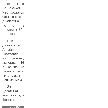
деле этого
не скажешь.
Что касается
частотного
диапазона,
то он в
пределах 60-
20000 Гц.
Подвес
динамиков
Алпайн
изготовлен
из резины,
материал НЧ
динамика из
целлюлозы с
титановым
напылением.
Это
идеальная
акустика для
фронта.
Алпайн