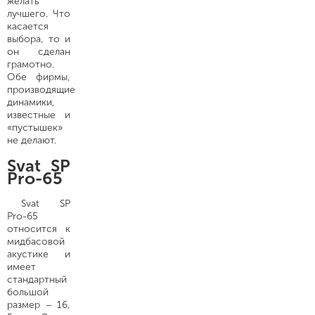
желать
лучшего. Что
касается
выбора, то и
он сделан
грамотно.
Обе фирмы,
производящие
динамики,
известные и
«пустышек»
не делают.
Svat SP
Pro-65
Svat SP
Pro-65
относится к
мидбасовой
акустике и
имеет
стандартный
большой
размер – 16,