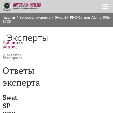
Главная
/
Вопросы эксперту
/ Swat SP PRO-65 или Alpine SXE-
17CS
Эксперты
Добавить
вопрос
В каталоге:
86
вопросов
Ответы
эксперта
Swat
SP