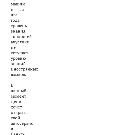
машин
и за
два
года
уровень
знания
тонкостей
акустики
не
уступает
уровню
знаний
иностранных
языков.
В
данный
момент
Денис
хочет
открыть
свой
автосервис
в
Санкт-