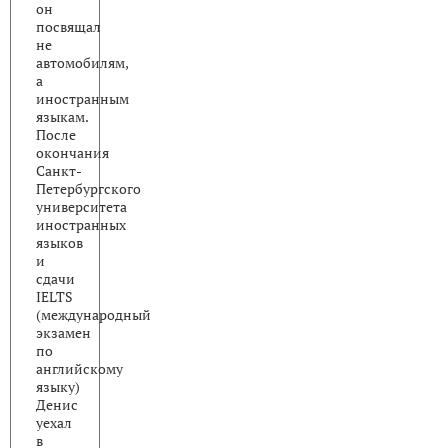
он
посвящал
не
автомобилям,
а
иностранным
языкам.
После
окончания
Санкт-
Петербургского
университета
иностранных
языков
и
сдачи
IELTS
(международный
экзамен
по
английскому
языку)
Денис
уехал
в