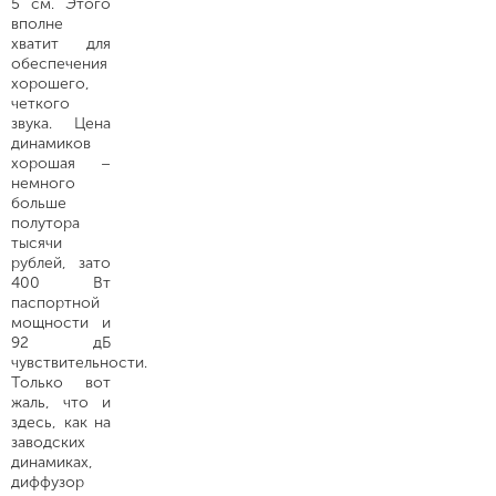
5 см. Этого
вполне
хватит для
обеспечения
хорошего,
четкого
звука. Цена
динамиков
хорошая –
немного
больше
полутора
тысячи
рублей, зато
400 Вт
паспортной
мощности и
92 дБ
чувствительности.
Только вот
жаль, что и
здесь, как на
заводских
динамиках,
диффузор