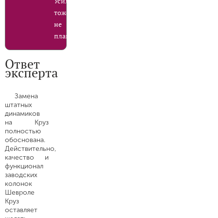
Усилитель
тоже
не
планирую.
Ответ
эксперта
Замена
штатных
динамиков
на Круз
полностью
обоснована.
Действительно,
качество и
функционал
заводских
колонок
Шевроле
Круз
оставляет