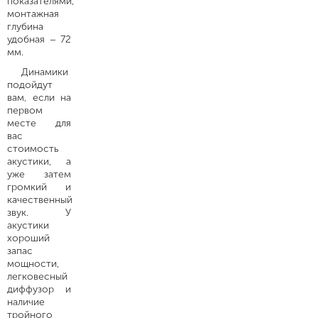
показателями,
монтажная
глубина
удобная – 72
мм.
Динамики
подойдут
вам, если на
первом
месте для
вас
стоимость
акустики, а
уже затем
громкий и
качественный
звук. У
акустики
хороший
запас
мощности,
легковесный
диффузор и
наличие
тройного