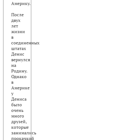
Америку.
После
двух
лет
жизни
в
соединенных
штатах
Денис
вернулся
на
Родину.
Однако
в
Америке
у
Дениса
было
очень
много
друзей,
которые
занимались
прокачкой