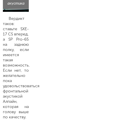
акустика
Вердикт
таков:
ставьте SXE-
17 CS вперед,
а SP Pro-65
на заднюю
полку, если
имеется
такая
возможность.
Если нет, то
желательно
пока
удовольствоваться
фронтальной
акустикой
Алпайн,
которая на
голову выше
по качеству.