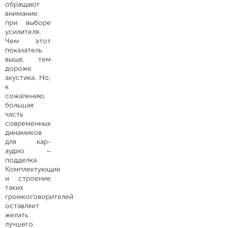
обращают
внимание
при выборе
усилителя.
Чем этот
показатель
выше, тем
дороже
акустика. Но,
к
сожалению,
большая
часть
современных
динамиков
для кар-
аудио –
подделка.
Комплектующие
и строение
таких
громкоговорителей
оставляет
желать
лучшего.