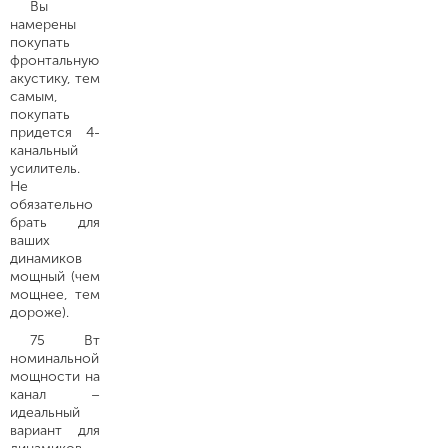
Вы
намерены
покупать
фронтальную
акустику, тем
самым,
покупать
придется 4-
канальный
усилитель.
Не
обязательно
брать для
ваших
динамиков
мощный (чем
мощнее, тем
дороже).
75 Вт
номинальной
мощности на
канал –
идеальный
вариант для