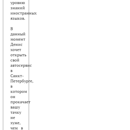
уровню
знаний
иностранных
языков.
В
данный
момент
Денис
хочет
открыть
свой
автосервис
в
Санкт-
Петербурге,
в
котором
он
прокачает
вашу
тачку
не
хуже,
чем в