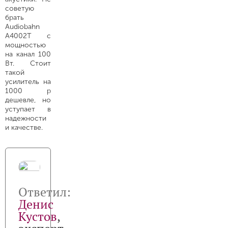
советую
брать
Audiobahn
A4002T с
мощностью
на канал 100
Вт. Стоит
такой
усилитель на
1000 р
дешевле, но
уступает в
надежности
и качестве.
Ответил:
Денис
Кустов
,