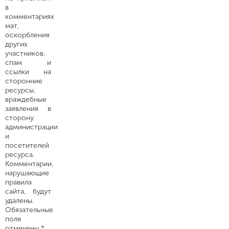
в
комментариях
мат,
оскорбления
других
участников,
спам и
ссылки на
сторонние
ресурсы,
враждебные
заявления в
сторону
администрации
и
посетителей
ресурса.
Комментарии,
нарушающие
правила
сайта, будут
удалены.
Обязательные
поля
отмечены *