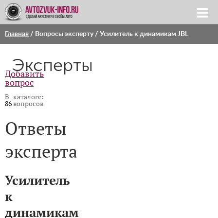
Главная
/
Вопросы эксперту
/ Усилитель к динамикам JBL
Эксперты
Добавить
вопрос
В каталоге:
86
вопросов
Ответы
эксперта
Усилитель
к
динамикам