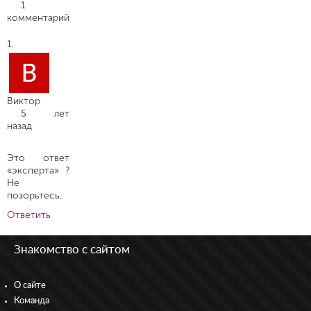
1
комментарий
Виктор
5 лет
назад
Это ответ
«эксперта» ?
Не
позорьтесь.
Ответить
Знакомство с сайтом
О сайте
Команда