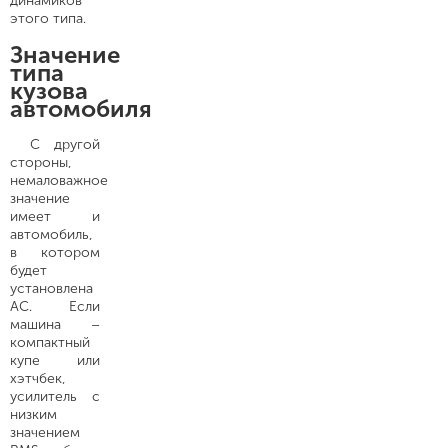
динамиков
этого типа.
Значение
типа
кузова
автомобиля
С другой
стороны,
немаловажное
значение
имеет и
автомобиль,
в котором
будет
установлена
АС. Если
машина –
компактный
купе или
хэтчбек,
усилитель с
низким
значением