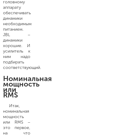
головному
аппарату
обеспечивать
динамики
необходимым
питанием.
JBL –
динамики
хорошие. И
усилитель к
ним надо
подбирать
соответствующий.
Номинальная
мощность
или
RMS
Итак,
номинальная
мощность
или RMS –
это первое,
на что