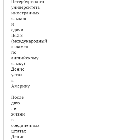
Петербургского
университета
иностранных
языков
и
сдачи
IELTS
(международный
экзамен
по
английскому
языку)
Денис
уехал
в
Америку.
После
двух
лет
жизни
в
соединенных
штатах
Денис