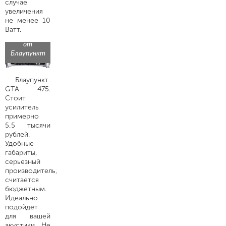
случае
увеличения
не менее 10
Ватт.
Усилитель
от
Блаупункт
Блаупункт
GTA 475.
Стоит
усилитель
примерно
5,5 тысячи
рублей.
Удобные
габариты,
серьезный
производитель,
считается
бюджетным.
Идеально
подойдет
для вашей
акустики. Не