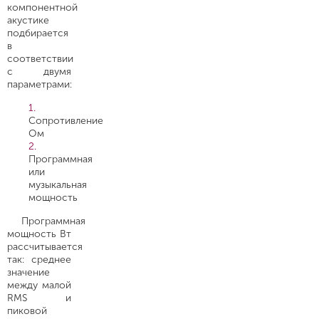
компонентной
акустике
подбирается
в
соответствии
с двумя
параметрами:
Сопротивление
Ом
Программная
или
музыкальная
мощность
Программная
мощность Вт
рассчитывается
так: среднее
значение
между малой
RMS и
пиковой