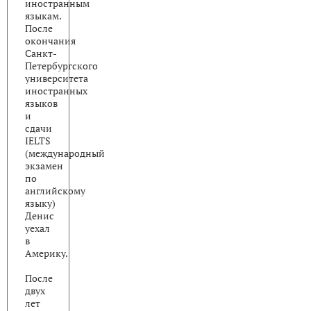
иностранным
языкам.
После
окончания
Санкт-
Петербургского
университета
иностранных
языков
и
сдачи
IELTS
(международный
экзамен
по
английскому
языку)
Денис
уехал
в
Америку.
После
двух
лет