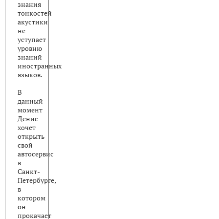
знания
тонкостей
акустики
не
уступает
уровню
знаний
иностранных
языков.
В
данный
момент
Денис
хочет
открыть
свой
автосервис
в
Санкт-
Петербурге,
в
котором
он
прокачает