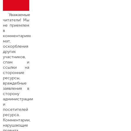
Уважаемые
читатели! Мы
не приемлем
в
комментариях
мат,
оскорбления
других
участников,
спам и
ссылки на
сторонние
ресурсы,
враждебные
заявления в
сторону
администрации
и
посетителей
ресурса.
Комментарии,
нарушающие
правила