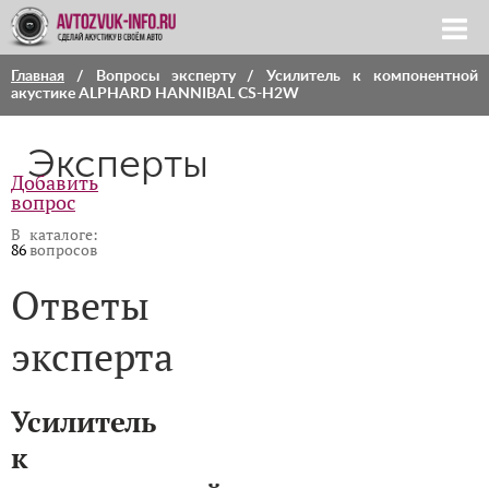
Главная
/
Вопросы эксперту
/ Усилитель к компонентной
акустике ALPHARD HANNIBAL CS-H2W
Эксперты
Добавить
вопрос
В каталоге:
86
вопросов
Ответы
эксперта
Усилитель
к