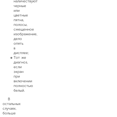
наличествуют
черные
или
цветные
пятна,
полосы,
смещенное
изображение,
дело
опять
в
дисплее;
Тот же
диагноз,
если
экран
при
включении
полностью
белый.
В
остальных
случаях,
больше