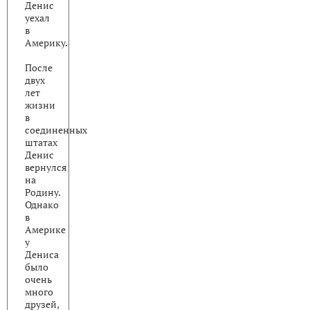
Денис
уехал
в
Америку.
После
двух
лет
жизни
в
соединенных
штатах
Денис
вернулся
на
Родину.
Однако
в
Америке
у
Дениса
было
очень
много
друзей,