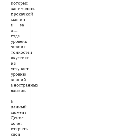
которые
занимались
прокачкой
машин
и за
два
года
уровень
знания
тонкостей
акустики
не
уступает
уровню
знаний
иностранных
языков.
В
данный
момент
Денис
хочет
открыть
свой