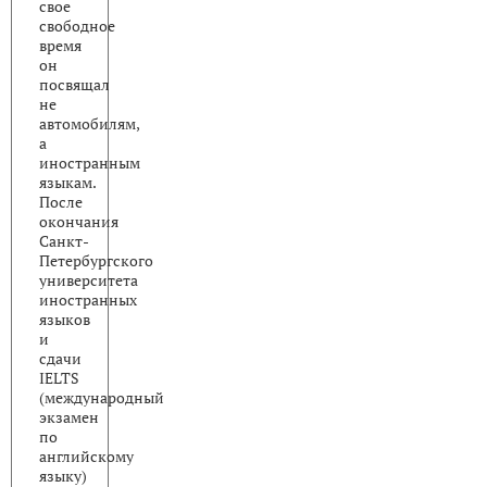
свое
свободное
время
он
посвящал
не
автомобилям,
а
иностранным
языкам.
После
окончания
Санкт-
Петербургского
университета
иностранных
языков
и
сдачи
IELTS
(международный
экзамен
по
английскому
языку)