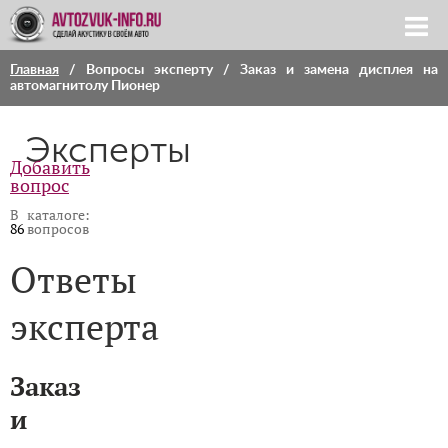
Главная
/
Вопросы эксперту
/ Заказ и замена дисплея на
автомагнитолу Пионер
Эксперты
Добавить
вопрос
В каталоге:
86
вопросов
Ответы
эксперта
Заказ
и