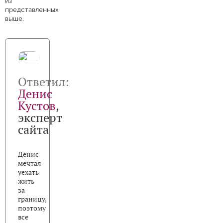
из
представленных
выше.
Ответил:
Денис
Кустов
,
эксперт
сайта
Денис
мечтал
уехать
жить
за
границу,
поэтому
все