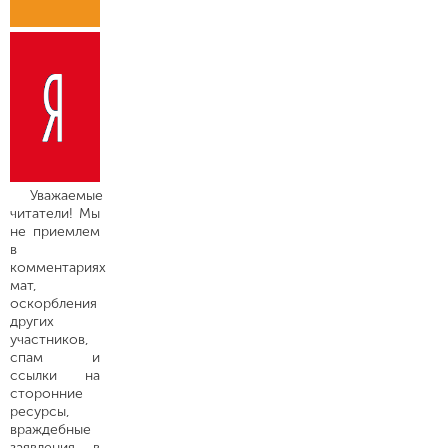
Уважаемые
читатели! Мы
не приемлем
в
комментариях
мат,
оскорбления
других
участников,
спам и
ссылки на
сторонние
ресурсы,
враждебные
заявления в