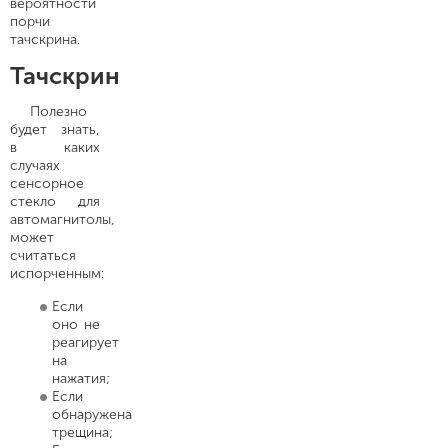
вероятности
порчи
тачскрина.
Тачскрин
Полезно
будет знать,
в каких
случаях
сенсорное
стекло для
автомагнитолы,
может
считаться
испорченным:
Если
оно не
реагирует
на
нажатия;
Если
обнаружена
трещина;