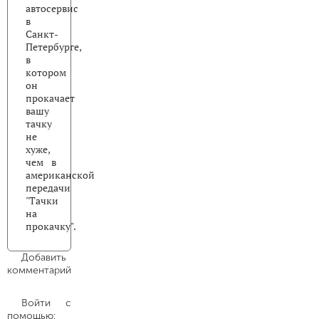
автосервис
в
Санкт-
Петербурге,
в
котором
он
прокачает
вашу
тачку
не
хуже,
чем в
американской
передачи
"Тачки
на
прокачку".
Добавить
комментарий
Войти с
помощью: