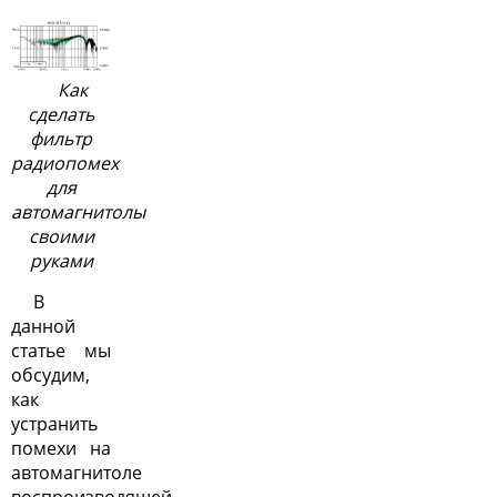
Как
сделать
фильтр
радиопомех
для
автомагнитолы
своими
руками
В
данной
статье мы
обсудим,
как
устранить
помехи на
автомагнитоле