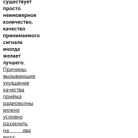
существует
просто
неимоверное
количество,
качество
принимаемого
сигнала
иногда
желает
лучшего.
Причины,
вызывающие
ухудшение
качества
приёма
радиоволны
можно
условно
разделить
на два
вида: