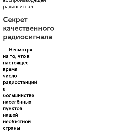
воспроизводящей
радиосигнал.
Секрет
качественного
радиосигнала
Несмотря
на то, что в
настоящее
время
число
радиостанций
в
большинстве
населённых
пунктов
нашей
необъятной
страны