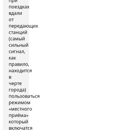
при
поездках
вдали
от
передающих
станций
(самый
сильный
сигнал,
как
правило,
находится
в
черте
города)
пользоваться
режимом
«местного
приёма»
который
включатся