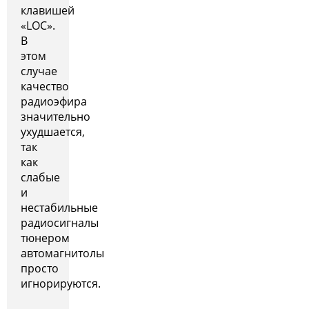
клавишей
«LOC».
В
этом
случае
качество
радиоэфира
значительно
ухудшается,
так
как
слабые
и
нестабильные
радиосигналы
тюнером
автомагнитолы
просто
игнорируются.