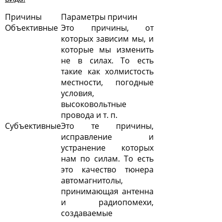
Причины
Параметры причин
Объективные
Это причины, от
которых зависим мы, и
которые мы изменить
не в силах. То есть
такие как холмистость
местности, погодные
условия,
высоковольтные
провода и т. п.
Субъективные
Это те причины,
исправление и
устранение которых
нам по силам. То есть
это качество тюнера
автомагнитолы,
принимающая антенна
и радиопомехи,
создаваемые