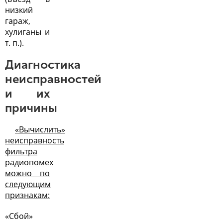
низкий
гараж,
хулиганы и
т. п.).
Диагностика
неисправностей
и их
причины
«Вычислить»
неисправность
фильтра
радиопомех
можно по
следующим
признакам:
«Сбой»