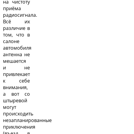
на чистоту
приёма
радиосигнала.
Всё их
различие в
том, что в
салоне
автомобиля
антенна не
мешается
и не
привлекает
к себе
внимания,
а вот со
штыревой
могут
происходить
незапланированные
приключения
(въезд в