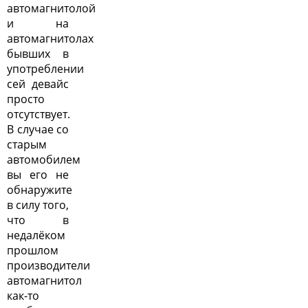
автомагнитолой
и на
автомагнитолах
бывших в
употреблении
сей девайс
просто
отсутствует.
В случае со
старым
автомобилем
вы его не
обнаружите
в силу того,
что в
недалёком
прошлом
производители
автомагнитол
как-то