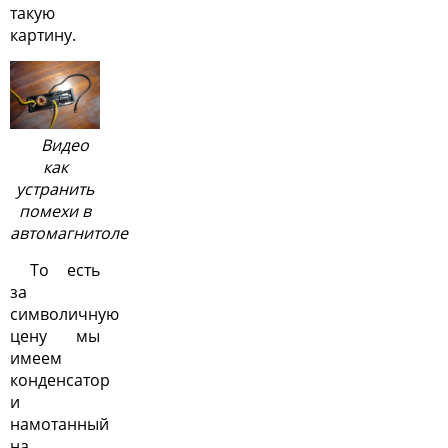
такую
картину.
Видео
как
устранить
помехи в
автомагнитоле
То есть
за
символичную
цену мы
имеем
конденсатор
и
намотанный
на