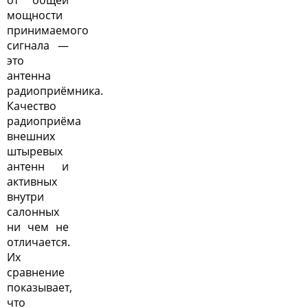
от общей
мощности
принимаемого
сигнала —
это
антенна
радиоприёмника.
Качество
радиоприёма
внешних
штыревых
антенн и
активных
внутри
салонных
ни чем не
отличается.
Их
сравнение
показывает,
что