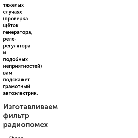
тяжелых
случаях
(проверка
щёток
генератора,
реле-
регулятора
и
подобных
неприятностей)
вам
подскажет
грамотный
автоэлектрик.
Изготавливаем
фильтр
радиопомех
Очень