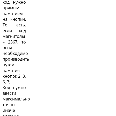
код нужно
прямым
нажатием
на кнопки.
То есть,
если код
магнитолы
– 2367, то
ввод
необходимо
производить
путем
нажатия
кнопок 2, 3,
6, 7;
Код нужно
ввести
максимально
точно,
иначе
система