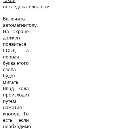
такой
последовательности:
Включить
автомагнитолу.
На экране
должен
появиться
CODE, а
первая
буква этого
слова
будет
мигать;
Ввод кода
происходит
путем
нажатия
кнопок. То
есть, если
необходимо