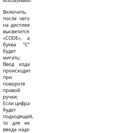
Включить,
после чего
на дисплее
высветится
«CODE», а
буква “C”
будет
мигать;
Ввод кода
происходит
при
повороте
правой
ручки;
Если цифра
будет
подходящей,
то для ее
ввода надо