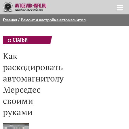
Главная
/
Ремонт и настройка автомагнитол
СТАТЬИ
Как
раскодировать
автомагнитолу
Мерседес
своими
руками