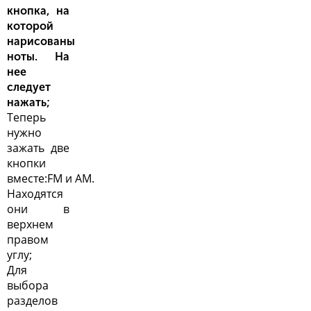
кнопка, на
которой
нарисованы
ноты. На
нее
следует
нажать;
Теперь
нужно
зажать две
кнопки
вместе:FM и AM.
Находятся
они в
верхнем
правом
углу;
Для
выбора
разделов