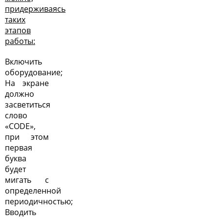
придерживаясь
таких
этапов
работы:
Включить
оборудование;
На экране
должно
засветиться
слово
«CODE»,
при этом
первая
буква
будет
мигать с
определенной
периодичностью;
Вводить