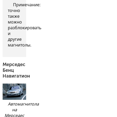
Примечание:
точно
также
можно
разблокировать
и
другие
магнитолы.
Мерседес
Бенц
Навигатион
Автомагнитола
на
Мерседес