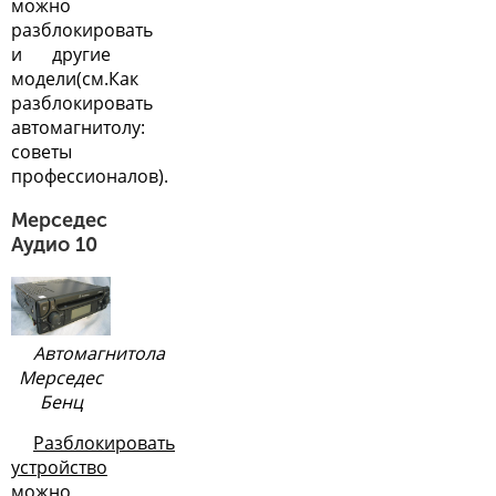
можно
разблокировать
и другие
модели(см.
Как
разблокировать
автомагнитолу:
советы
профессионалов
).
Мерседес
Аудио 10
Автомагнитола
Мерседес
Бенц
Разблокировать
устройство
можно,