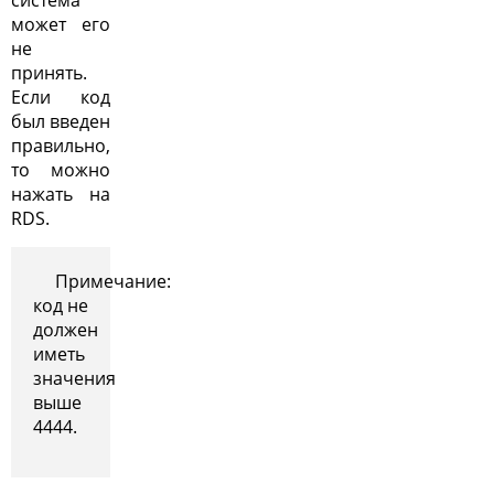
может его
не
принять.
Если код
был введен
правильно,
то можно
нажать на
RDS.
Примечание:
код не
должен
иметь
значения
выше
4444.