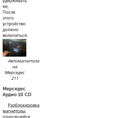
удерживать
ее;
После
этого
устройство
должно
включиться.
Автомагнитола
на
Мерседес
211
Мерседес
Аудио 10 CD
Разблокировка
магнитолы,
относящейся