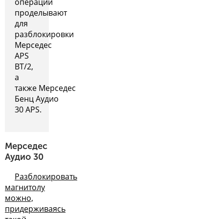
операции
проделывают
для
разблокировки
Мерседес
APS
BT/2,
а
также Мерседес
Бенц Аудио
30 APS.
Мерседес
Аудио 30
Разблокировать
магнитолу
можно,
придерживаясь