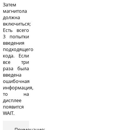
Затем
магнитола
должна
включиться;
Есть всего
3 попытки
введения
подходящего
кода. Если
все три
раза была
введена
ошибочная
информация,
то на
дисплее
появится
WAIT.
Примечание: