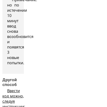
но по
истечении
10
минут
ввод
снова
возобновится
и
появятся
3
новые
попытки.
Другой
способ
Ввести
код можно,
следуя
инструкции: