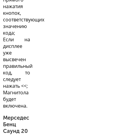
нажатия
кнопок,
соответствующих
значению
кода;
Если на
дисплее
уже
высвечен
правильный
код, то
следует
нажать <<;
Магнитола
будет
включена.
Мерседес
Бенц
Саунд 20