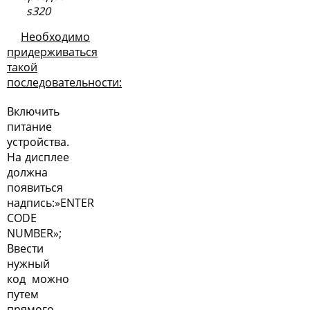
s320
Необходимо
придерживаться
такой
последовательности:
Включить
питание
устройства.
На дисплее
должна
появиться
надпись:»ENTER
CODE
NUMBER»;
Ввести
нужный
код можно
путем
прямого