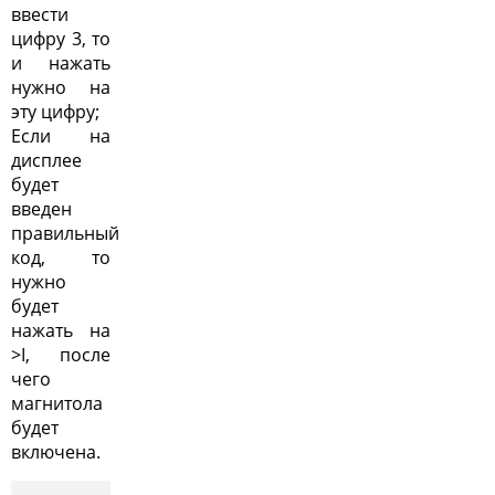
ввести
цифру 3, то
и нажать
нужно на
эту цифру;
Если на
дисплее
будет
введен
правильный
код, то
нужно
будет
нажать на
>I, после
чего
магнитола
будет
включена.