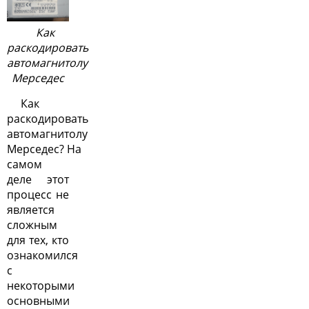
Как
раскодировать
автомагнитолу
Мерседес
Как
раскодировать
автомагнитолу
Мерседес? На
самом
деле этот
процесс не
является
сложным
для тех, кто
ознакомился
с
некоторыми
основными