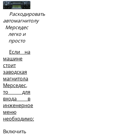
Раскодировать
автомагнитолу
Мерседес
легко и
просто
Если на
машине
стоит
заводская
магнитола
Мерседес,
то для
входа в
инженерное
меню
необходимо:
Включить