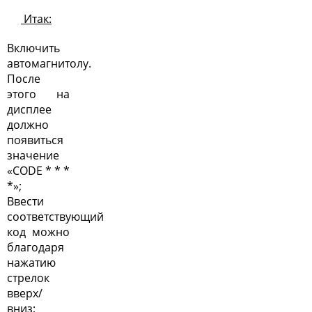
Итак:
Включить
автомагнитолу.
После
этого на
дисплее
должно
появиться
значение
«CODE * * *
*»;
Ввести
соответствующий
код можно
благодаря
нажатию
стрелок
вверх/
вниз;