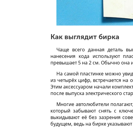
Как выглядит бирка
Чаще всего данная деталь вы
нанесения кода используют пла
превышает 5 на 2 см. Обычно она
На самой пластинке можно увиде
из четырёх цифр, встречается на
Этим аксессуаром начали комплект
после выпуска электрического стар
Многие автолюбители полагают,
который забывают снять с ключе
выкидывают её без зазрения сове
будущем, ведь на бирке указываю