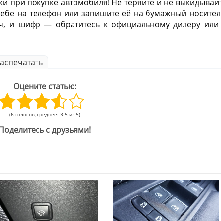
ки при покупке автомобиля! Не теряйте и не выкидывай
себе на телефон или запишите её на бумажный носител
юч, и шифр — обратитесь к официальному дилеру или
аспечатать
Оцените статью:
(6 голосов, среднее: 3.5 из 5)
Поделитесь с друзьями!