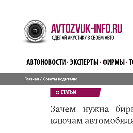
АВТОНОВОСТИ
ЭКСПЕРТЫ
ФИРМЫ
Т
Главная
/
Советы водителю
СТАТЬИ
Зачем нужна бир
ключам автомобил