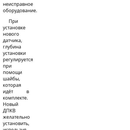
неисправное
оборудование.
При
установке
нового
датчика,
глубина
установки
регулируется
при
помощи
шайбы,
которая
идёт в
комплекте.
Новый
ДПКВ
желательно
установить,
используя