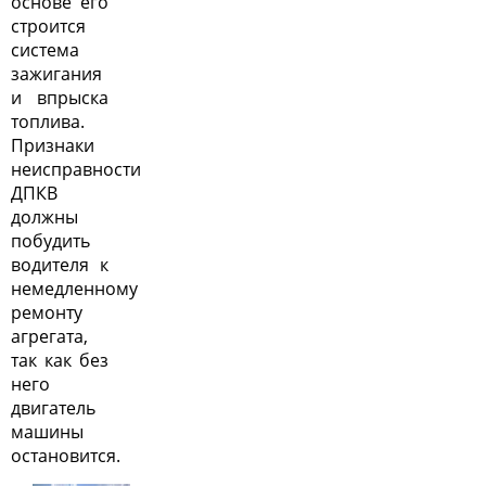
основе его
строится
система
зажигания
и впрыска
топлива.
Признаки
неисправности
ДПКВ
должны
побудить
водителя к
немедленному
ремонту
агрегата,
так как без
него
двигатель
машины
остановится.