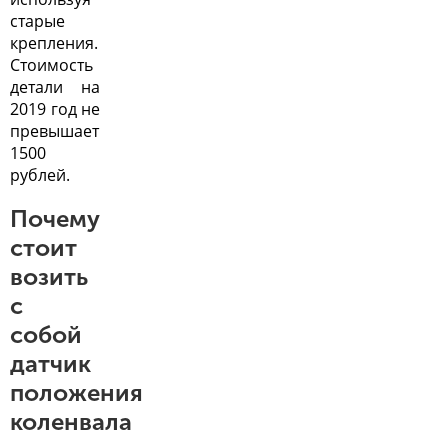
старые
крепления.
Стоимость
детали на
2019 год не
превышает
1500
рублей.
Почему
стоит
возить
с
собой
датчик
положения
коленвала