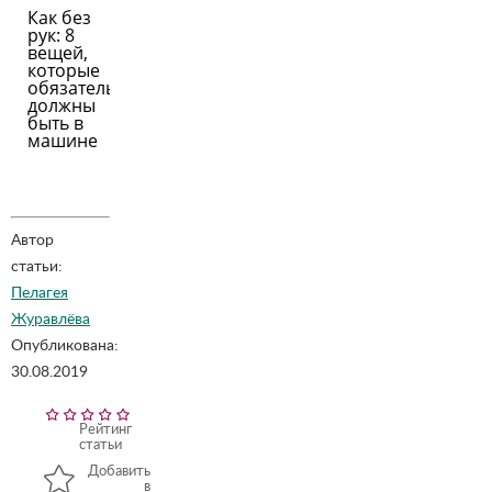
Как без
рук: 8
вещей,
которые
обязательно
должны
быть в
машине
Автор
статьи:
Пелагея
Журавлёва
Опубликована:
30.08.2019
Рейтинг
статьи
Добавить
в