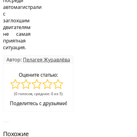
посреди
автомагистрали
с
заглохшим
двигателям
не самая
приятная
ситуация.
Автор:
Пелагея Журавлёва
Оцените статью:
(0 голосов, среднее: 0 из 5)
Поделитесь с друзьями!
Похожие