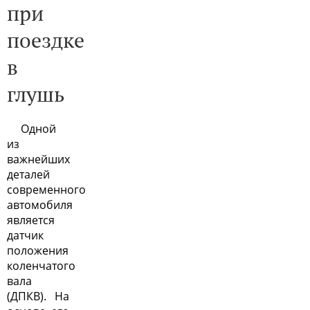
при
поездке
в
глушь
Одной
из
важнейших
деталей
современного
автомобиля
является
датчик
положения
коленчатого
вала
(ДПКВ). На