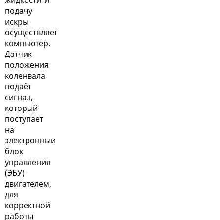
жидкости и
подачу
искры
осуществляет
компьютер.
Датчик
положения
коленвала
подаёт
сигнал,
который
поступает
на
электронный
блок
управления
(ЭБУ)
двигателем,
для
корректной
работы