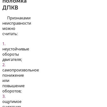
поломка
ДПКВ
Признаками
неисправности
можно
считать:
неустойчивые
обороты
двигателя;
самопроизвольное
понижение
или
повышение
оборотов;
ощутимое
снижение