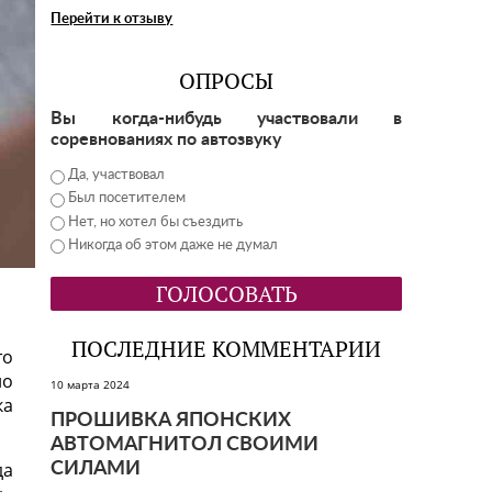
Перейти к отзыву
ОПРОСЫ
Вы когда-нибудь участвовали в
соревнованиях по автозвуку
Да, участвовал
Был посетителем
Нет, но хотел бы съездить
Никогда об этом даже не думал
ПОСЛЕДНИЕ КОММЕНТАРИИ
то
но
10 марта 2024
ка
ПРОШИВКА ЯПОНСКИХ
АВТОМАГНИТОЛ СВОИМИ
да
СИЛАМИ