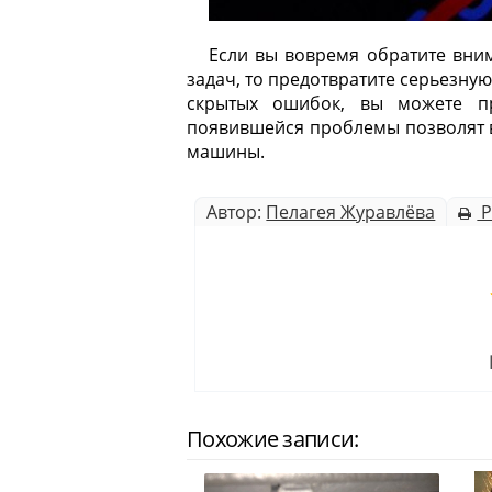
Если вы вовремя обратите вним
задач, то предотвратите серьезну
скрытых ошибок, вы можете пр
появившейся проблемы позволят в
машины.
Автор:
Пелагея Журавлёва
Р
Похожие записи: