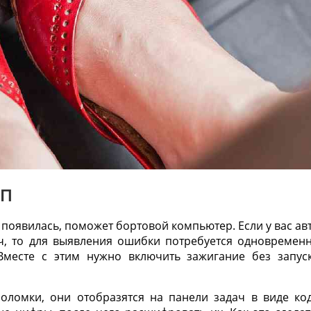
ПП
появилась, поможет бортовой компьютер. Если у вас ав
ч, то для выявления ошибки потребуется одновремен
Вместе с этим нужно включить зажигание без запус
оломки, они отобразятся на панели задач в виде ко