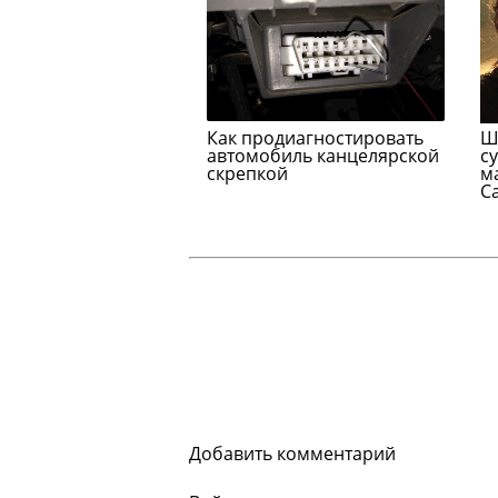
Как продиагностировать
Ш
автомобиль канцелярской
с
скрепкой
м
С
Добавить комментарий