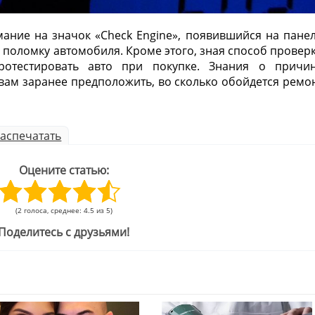
ание на значок «Check Engine», появившийся на пане
ю поломку автомобиля. Кроме этого, зная способ провер
отестировать авто при покупке. Знания о причи
ам заранее предположить, во сколько обойдется ремо
аспечатать
Оцените статью:
(2 голоса, среднее: 4.5 из 5)
Поделитесь с друзьями!