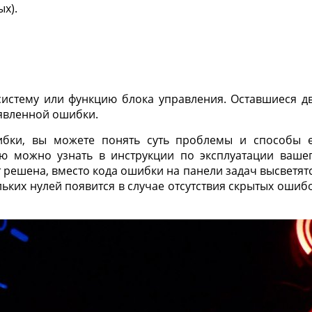
х).
истему или функцию блока управления. Оставшиеся д
явленной ошибки.
ибки, вы можете понять суть проблемы и способы 
 можно узнать в инструкции по эксплуатации ваше
 решена, вместо кода ошибки на панели задач высветят
льких нулей появится в случае отсутствия скрытых ошиб