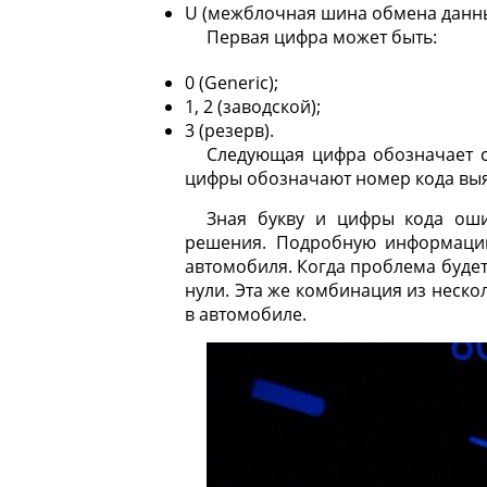
U (межблочная шина обмена данны
Первая цифра может быть:
0 (Generic);
1, 2 (заводской);
3 (резерв).
Следующая цифра обозначает с
цифры обозначают номер кода вы
Зная букву и цифры кода ош
решения. Подробную информацию
автомобиля. Когда проблема будет
нули. Эта же комбинация из неско
в автомобиле.