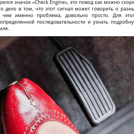
елся значок «Check Engine», это повод как можно скор
о дело в том, что этот сигнал может говорить о разн
в чем именно проблема, довольно просто. Для это
определенной последовательности и узнать подробн
иля.