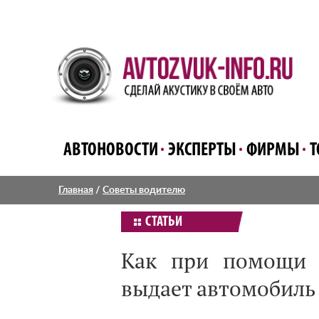
АВТОНОВОСТИ
ЭКСПЕРТЫ
ФИРМЫ
Т
Главная
/
Советы водителю
СТАТЬИ
Как при помощи 
выдает автомобиль