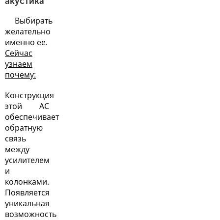
акустика
Выбирать
желательно
именно ее.
Сейчас
узнаем
почему:
Конструкция
этой АС
обеспечивает
обратную
связь
между
усилителем
и
колонками.
Появляется
уникальная
возможность