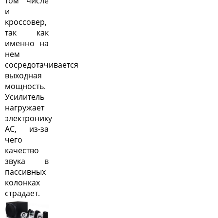
том числе
и
кроссовер,
так как
именно на
нем
сосредотачивается
выходная
мощность.
Усилитель
нагружает
электронику
АС, из-за
чего
качество
звука в
пассивных
колонках
страдает.