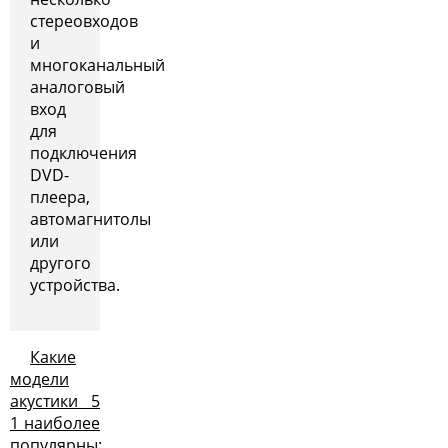
стереовходов
и
многоканальный
аналоговый
вход
для
подключения
DVD-
плеера,
автомагнитолы
или
другого
устройства.
Какие
модели
акустики 5
1 наиболее
популярны: