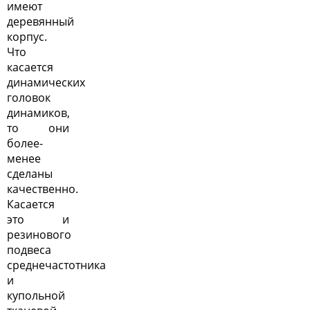
имеют
деревянный
корпус.
Что
касается
динамических
головок
динамиков,
то они
более-
менее
сделаны
качественно.
Касается
это и
резинового
подвеса
среднечастотника
и
купольной