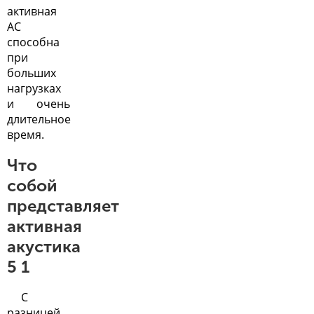
активная
АС
способна
при
больших
нагрузках
и очень
длительное
время.
Что
собой
представляет
активная
акустика
5 1
С
разницей