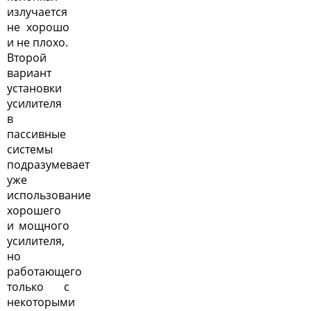
излучается
не хорошо
и не плохо.
Второй
вариант
установки
усилителя
в
пассивные
системы
подразумевает
уже
использование
хорошего
и мощного
усилителя,
но
работающего
только с
некоторыми