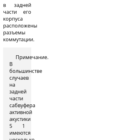
в задней
части его
корпуса
расположены
разъемы
коммутации.
Примечание.
В
большинстве
случаев
на
задней
части
сабвуфера
активной
акустики
5 1
имеются
несколько