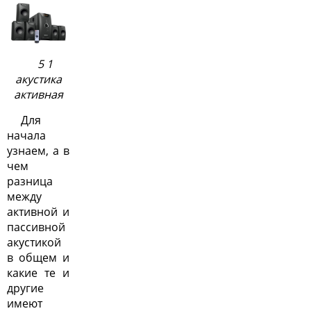
5 1
акустика
активная
Для
начала
узнаем, а в
чем
разница
между
активной и
пассивной
акустикой
в общем и
какие те и
другие
имеют