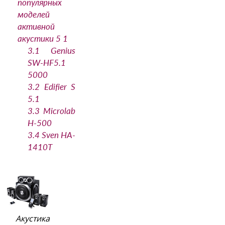
популярных
моделей
активной
акустики 5 1
3.1
Genius
SW-HF5.1
5000
3.2
Edifier S
5.1
3.3
Microlab
H-500
3.4
Sven HA-
1410T
Акустика