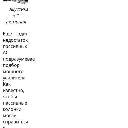
Акустика
5 1
активная
Еще один
недостаток
пассивных
АС
подразумевает
подбор
мощного
усилителя.
Как
известно,
чтобы
пассивные
колонки
могли
справиться
в