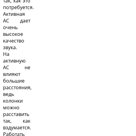
так, как это
потребуется.
Активная
АС дает
очень
высокое
качество
звука.
На
активную
АС не
влияют
большие
расстояния,
ведь
колонки
можно
расставить
так, как
вздумается.
Работать