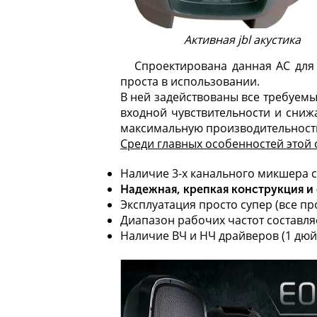
Активная jbl акустика
Спроектирована данная АС для 
проста в использовании.
В ней задействованы все требуе
входной чувствительности и сниж
максимальную производительность 
Среди главных особенностей этой
Наличие 3-х канального микшера 
Надежная, крепкая конструкция и
Эксплуатация просто супер (все про
Диапазон рабочих частот составляет
Наличие ВЧ и НЧ драйверов (1 дюй