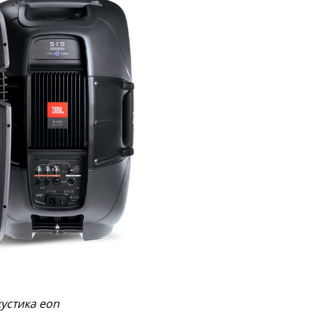
кустика eon