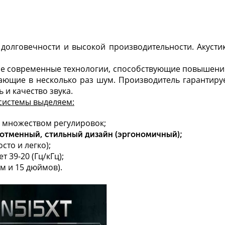
долговечности и высокой производительности. Акусти
мые современные технологии, способствующие повышен
ающие в несколько раз шум. Производитель гарантиру
и качество звука.
 системы выделяем:
с множеством регулировок;
 отменный, стильный дизайн (эргономичный);
сто и легко);
 39-20 (Гц/кГц);
м и 15 дюймов).