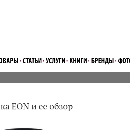
ОВАРЫ
СТАТЬИ
УСЛУГИ
КНИГИ
БРЕНДЫ
ФОТ
ика EON и ее обзор