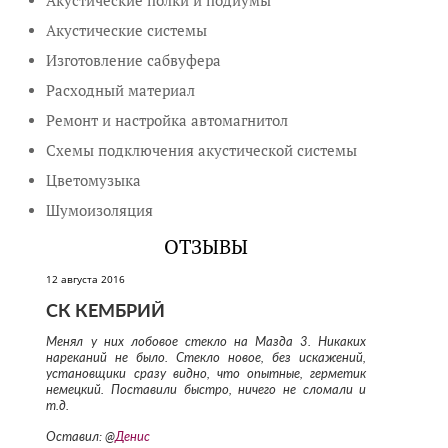
Акустические полки и подиумы
Акустические системы
Изготовление сабвуфера
Расходный материал
Ремонт и настройка автомагнитол
Схемы подключения акустической системы
Цветомузыка
Шумоизоляция
ОТЗЫВЫ
12 августа 2016
СК КЕМБРИЙ
Менял у них лобовое стекло на Мазда 3. Никаких
нареканий не было. Стекло новое, без искажений,
установщики сразу видно, что опытные, герметик
немецкий. Поставили быстро, ничего не сломали и
т.д.
Оставил: @
Денис