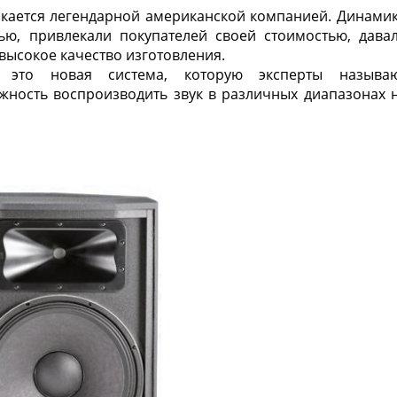
ускается легендарной американской компанией. Динами
тью, привлекали покупателей своей стоимостью, дава
высокое качество изготовления.
 это новая система, которую эксперты называ
жность воспроизводить звук в различных диапазонах 