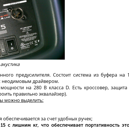
 акустика
ного предусилителя. Состоит система из буфера на 
с неодимовым драйвером.
мощности на 280 В класса D. Есть кроссовер, защита
роить правильно эквалайзер
).
мы можно выделить:
я обеспечивается за счет удобных ручек;
15 с лишним кг, что обеспечивает портативность эт