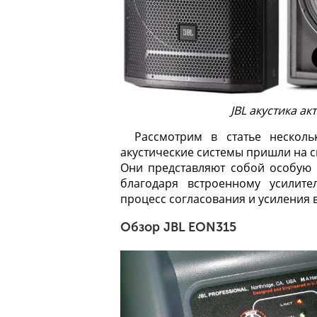
JBL акустика ак
Рассмотрим в статье нескол
акустические системы
пришли на с
Они представляют собой особую 
благодаря встроенному усилит
процесс согласования и усиления 
Обзор JBL EON315