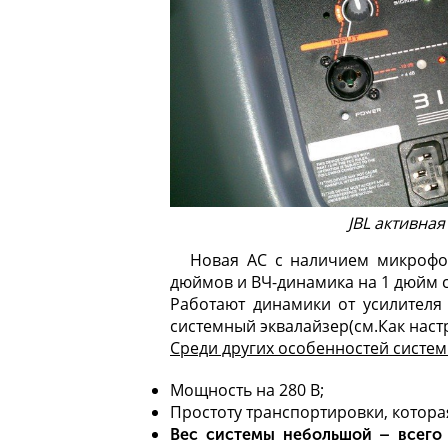
JBL активная
Новая АС с наличием микрофон
дюймов и ВЧ-динамика на 1 дюйм 
Работают динамики от усилителя 
системный эквалайзер(см.
Как наст
Среди других особенностей систе
Мощность на 280 В;
Простоту транспортировки, котора
Вес системы небольшой – всего 