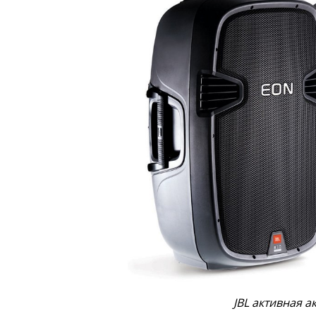
JBL активная а