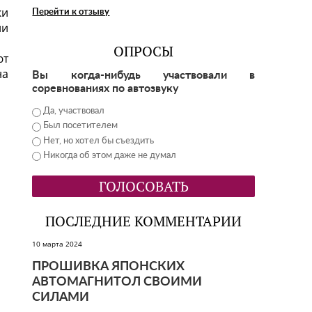
ки
Перейти к отзыву
ли
ОПРОСЫ
ют
на
Вы когда-нибудь участвовали в
соревнованиях по автозвуку
Да, участвовал
Был посетителем
Нет, но хотел бы съездить
Никогда об этом даже не думал
ПОСЛЕДНИЕ КОММЕНТАРИИ
10 марта 2024
ПРОШИВКА ЯПОНСКИХ
АВТОМАГНИТОЛ СВОИМИ
СИЛАМИ