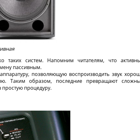
тивная
ько таких систем. Напомним читателям, что
активн
мену пассивным.
аппаратуру, позволяющую воспроизводить звук хоро
елю. Таким образом, последние превращают сложн
в простую процедуру.