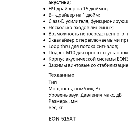
акустики;
НЧ-драйвер на 15 дюймов;
ВЧ-драйвер на 1 дюйм;
Class-D усилителя, функционирующ
Несколько входов линейных;
Возможность непосредственного 
Эквалайзер с переключаемыми пр
Loop thru для потока сигналов;
Подвес М10 для простоты установк
Корпус акустической системы EON
Зажимы винтовые со стабилизацие
Техданные
Тип
Мощность, ном/пик, Вт
Уровень звук. Давления макс, дБ
Размеры, мм
Вес, кг
EON 515XT