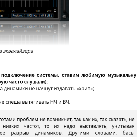
а эквалайзера
о подключение системы, ставим любимую музыкальн
рую часто слушали);
а динамики не начнут издавать «хрип»;
не спеша вытягивать НЧ и ВЧ.
тами проблем не возникнет, так как их, так сказать, не
 низких частот, то их надо выставлять, учитывая
щее разрыв динамиков. Другими словами, басы