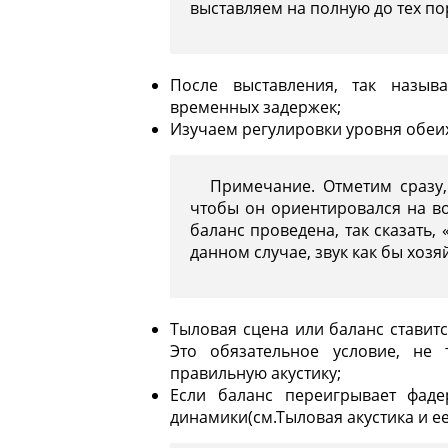
выставляем на полную до тех по
После выставления, так назыв
временных задержек;
Изучаем регулировки уровня обеих
Примечание. Отметим сразу,
чтобы он ориентировался на во
баланс проведена, так сказать, 
данном случае, звук как бы хозя
Тыловая сцена или баланс ставитс
Это обязательное условие, не 
правильную акустику;
Если баланс переигрывает фаде
динамики(см.
Тыловая акустика и е