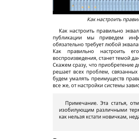
Как настроить прави
Как настроить правильно эквал
публикации мы приведем инфо
обязательно требует любой эквала
Как правильно настроить ег
воспроизведения, станет темой дан
Скажем сразу, что приобретение д
решает всех проблем, связанных
будем умалять преимуществ прави
все же, от настройки системы зави
Примечание. Эта статья, от
изобилующим различными терми
как нельзя кстати новичкам, не