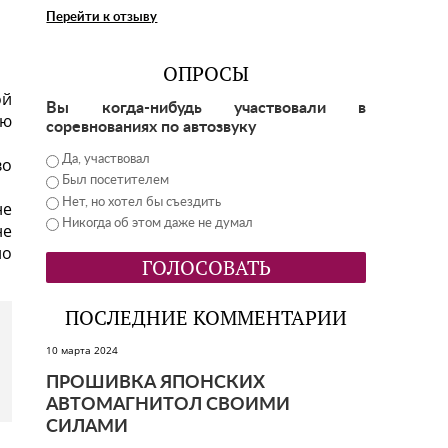
Перейти к отзыву
ОПРОСЫ
ой
Вы когда-нибудь участвовали в
ую
соревнованиях по автозвуку
Да, участвовал
во
Был посетителем
Нет, но хотел бы съездить
не
Никогда об этом даже не думал
не
но
ПОСЛЕДНИЕ КОММЕНТАРИИ
10 марта 2024
ПРОШИВКА ЯПОНСКИХ
АВТОМАГНИТОЛ СВОИМИ
СИЛАМИ