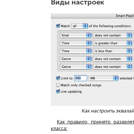
Виды настроек
Как настроить эквалай
Как правило, принято разделя
класса: