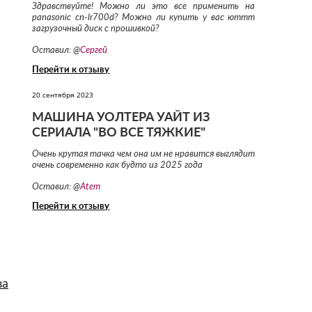
Здравствуйте! Можно ли это все применить на
panasonic cn-lr700d? Можно ли купить у вас юттт
загрузочный диск с прошивкой?
Оставил: @
Сергей
Перейти к отзыву
20 сентября 2023
МАШИНА УОЛТЕРА УАЙТ ИЗ
СЕРИАЛА "ВО ВСЕ ТЯЖКИЕ"
Очень крутая тачка чем она им не нравится выглядит
очень современно как будто из 2025 года
Оставил: @
Atem
Перейти к отзыву
ва