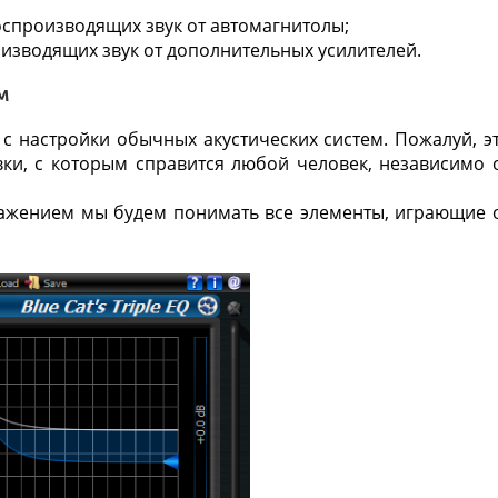
оспроизводящих звук от автомагнитолы;
изводящих звук от дополнительных усилителей.
м
 с настройки обычных
акустических систем
. Пожалуй, э
ки, с которым справится любой человек, независимо 
ажением мы будем понимать все элементы, играющие 