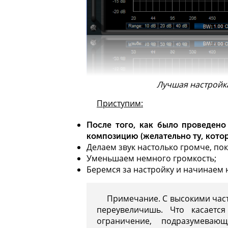
Лучшая настройк
Приступим:
После того, как было проведен
композицию (желательно ту, кото
Делаем звук настолько громче, пок
Уменьшаем немного громкость;
Беремся за настройку и начинаем 
Примечание. С высокими часто
переувеличишь. Что касается
ограничение, подразумеваю