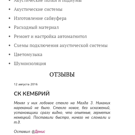
Акустические полки и подиумы
Акустические системы
Изготовление сабвуфера
Расходный материал
Ремонт и настройка автомагнитол
Схемы подключения акустической системы
Цветомузыка
Шумоизоляция
ОТЗЫВЫ
12 августа 2016
СК КЕМБРИЙ
Менял у них лобовое стекло на Мазда 3. Никаких
нареканий не было. Стекло новое, без искажений,
установщики сразу видно, что опытные, герметик
немецкий. Поставили быстро, ничего не сломали и
т.д.
Оставил: @
Денис