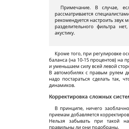
Примечание. В случае, ес
рассматривается специалистами
рекомендуется настроить звук м
разделительного фильтра не
акустику.
Кроме того, при регулировке о
баланса (на 10-15 процентов) на 
и уменьшаем силу всей левой сторо
В автомобилях с правым рулем де
надо постараться сделать так, ч
динамиков.
Корректировка сложных систе
В принципе, ничего заоблачно
приемам добавляется корректиров
Нельзя забывать при такой н
правильны ли они подобраны.